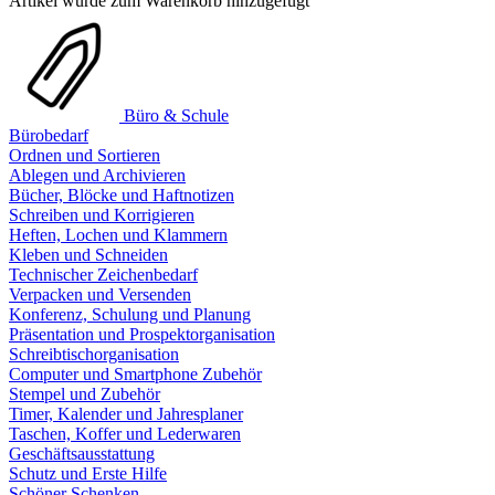
Artikel wurde zum Warenkorb hinzugefügt
Büro & Schule
Bürobedarf
Ordnen und Sortieren
Ablegen und Archivieren
Bücher, Blöcke und Haftnotizen
Schreiben und Korrigieren
Heften, Lochen und Klammern
Kleben und Schneiden
Technischer Zeichenbedarf
Verpacken und Versenden
Konferenz, Schulung und Planung
Präsentation und Prospektorganisation
Schreibtischorganisation
Computer und Smartphone Zubehör
Stempel und Zubehör
Timer, Kalender und Jahresplaner
Taschen, Koffer und Lederwaren
Geschäftsausstattung
Schutz und Erste Hilfe
Schöner Schenken