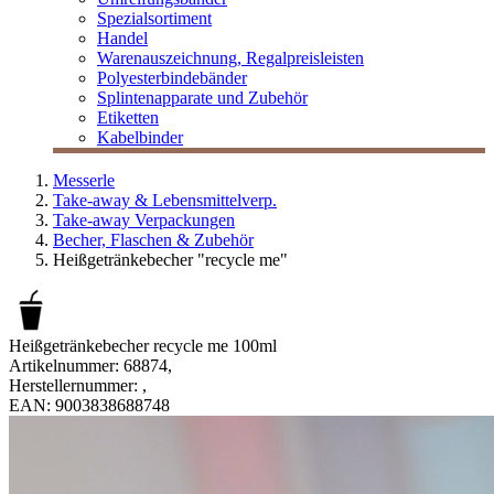
Spezialsortiment
Handel
Warenauszeichnung, Regalpreisleisten
Polyesterbindebänder
Splintenapparate und Zubehör
Etiketten
Kabelbinder
Messerle
Take-away & Lebensmittelverp.
Take-away Verpackungen
Becher, Flaschen & Zubehör
Heißgetränkebecher "recycle me"
Heißgetränkebecher recycle me 100ml
Artikelnummer:
68874
,
Herstellernummer:
,
EAN:
9003838688748