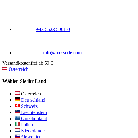
+43 5523 5991-0
info@messerle.com
Versandkostenfrei ab 59 €
Österreich
Wählen Sie ihr Land:
Österreich
Deutschland
Schweiz
Liechtenstein
Griechenland
Italien
Niederlande
Slowenien