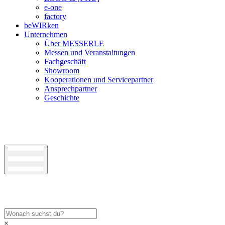
e-one
factory
beWIRken
Unternehmen
Über MESSERLE
Messen und Veranstaltungen
Fachgeschäft
Showroom
Kooperationen und Servicepartner
Ansprechpartner
Geschichte
×