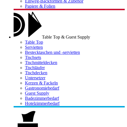
Einweg-Backformen & Zubehör
Papiere & Folien
Table Top & Guest Supply
Table Top
Servietten
Bestecktaschen und -servietten
Tischsets
Tischmitteldecken
Tischläufer
Tischdecken
Untersetzer
Kerzen & Fackeln
Gastronomiebedarf
Guest Supply
Badezimmerbedarf
Hotelzimmerbedarf