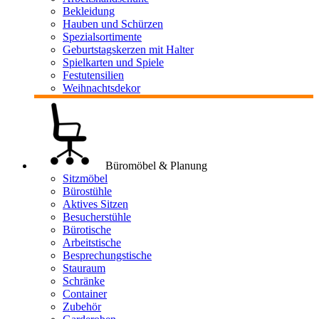
Bekleidung
Hauben und Schürzen
Spezialsortimente
Geburtstagskerzen mit Halter
Spielkarten und Spiele
Festutensilien
Weihnachtsdekor
Büromöbel & Planung
Sitzmöbel
Bürostühle
Aktives Sitzen
Besucherstühle
Bürotische
Arbeitstische
Besprechungstische
Stauraum
Schränke
Container
Zubehör