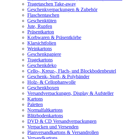
Tragetaschen Take-away
Geschenkverpackungen & Zubehör
Flaschentaschen
Geschenktüten
Jute, Rupfen
Präsentkarton
Korbwaren & Präsentkörbe
Klarsichtfolien
Weinkartons
Geschenkpapiere
Tragekartons
Geschenkdeko
Cello-, Kreuz-, Flach- und Blockbodenbeutel
Geschenk- Stoff- & Polybänder
Holz- & Cellophanwolle
Geschenkboxen
Versandverpackungen, Display & Aufsteller
Kartons
Paletten
Normalfaltkartons
Blitzbodenkartons
DVD & CD Versandverpackungen
Verpacken und Versenden
Planversandkartons & Versandrollen
Versandkartons