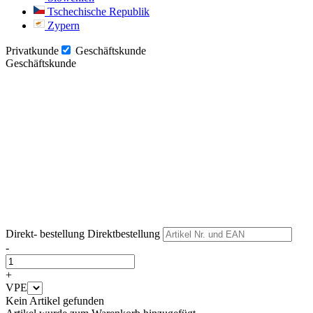
Tschechische Republik
Zypern
Privatkunde
Geschäftskunde
Geschäftskunde
Weiter
Weiter
Direkt- bestellung
Direktbestellung
-
+
VPE
Kein Artikel gefunden