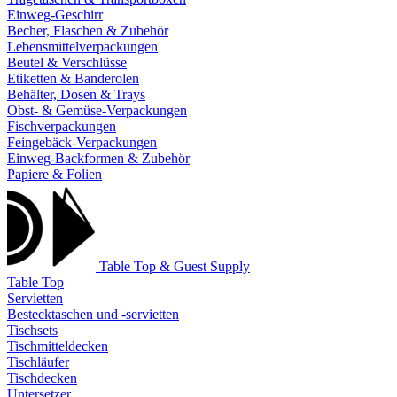
Einweg-Geschirr
Becher, Flaschen & Zubehör
Lebensmittelverpackungen
Beutel & Verschlüsse
Etiketten & Banderolen
Behälter, Dosen & Trays
Obst- & Gemüse-Verpackungen
Fischverpackungen
Feingebäck-Verpackungen
Einweg-Backformen & Zubehör
Papiere & Folien
Table Top & Guest Supply
Table Top
Servietten
Bestecktaschen und -servietten
Tischsets
Tischmitteldecken
Tischläufer
Tischdecken
Untersetzer