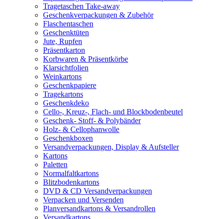
Tragetaschen Take-away
Geschenkverpackungen & Zubehör
Flaschentaschen
Geschenktüten
Jute, Rupfen
Präsentkarton
Korbwaren & Präsentkörbe
Klarsichtfolien
Weinkartons
Geschenkpapiere
Tragekartons
Geschenkdeko
Cello-, Kreuz-, Flach- und Blockbodenbeutel
Geschenk- Stoff- & Polybänder
Holz- & Cellophanwolle
Geschenkboxen
Versandverpackungen, Display & Aufsteller
Kartons
Paletten
Normalfaltkartons
Blitzbodenkartons
DVD & CD Versandverpackungen
Verpacken und Versenden
Planversandkartons & Versandrollen
Versandkartons