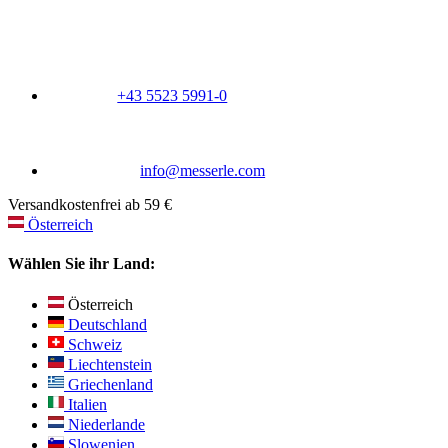
+43 5523 5991-0
info@messerle.com
Versandkostenfrei ab 59 €
Österreich
Wählen Sie ihr Land:
Österreich
Deutschland
Schweiz
Liechtenstein
Griechenland
Italien
Niederlande
Slowenien