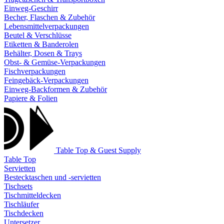
Einweg-Geschirr
Becher, Flaschen & Zubehör
Lebensmittelverpackungen
Beutel & Verschlüsse
Etiketten & Banderolen
Behälter, Dosen & Trays
Obst- & Gemüse-Verpackungen
Fischverpackungen
Feingebäck-Verpackungen
Einweg-Backformen & Zubehör
Papiere & Folien
Table Top & Guest Supply
Table Top
Servietten
Bestecktaschen und -servietten
Tischsets
Tischmitteldecken
Tischläufer
Tischdecken
Untersetzer