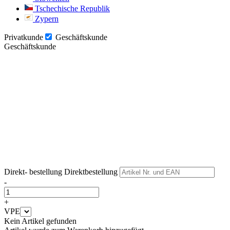
Tschechische Republik
Zypern
Privatkunde
Geschäftskunde
Geschäftskunde
Weiter
Weiter
Direkt- bestellung
Direktbestellung
-
+
VPE
Kein Artikel gefunden