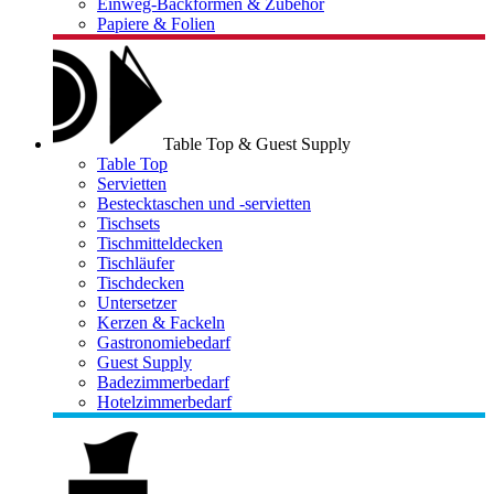
Einweg-Backformen & Zubehör
Papiere & Folien
Table Top & Guest Supply
Table Top
Servietten
Bestecktaschen und -servietten
Tischsets
Tischmitteldecken
Tischläufer
Tischdecken
Untersetzer
Kerzen & Fackeln
Gastronomiebedarf
Guest Supply
Badezimmerbedarf
Hotelzimmerbedarf