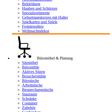
Bekleidung
Hauben und Schürzen
Spezialsortimente
Geburtstagskerzen mit Halter
Spielkarten und Spiele
Festutensilien
Weihnachtsdekor
Büromöbel & Planung
Sitzmöbel
Bürostühle
Aktives Sitzen
Besucherstühle
Bürotische
Arbeitstische
Besprechungstische
Stauraum
Schränke
Container
Zubehör