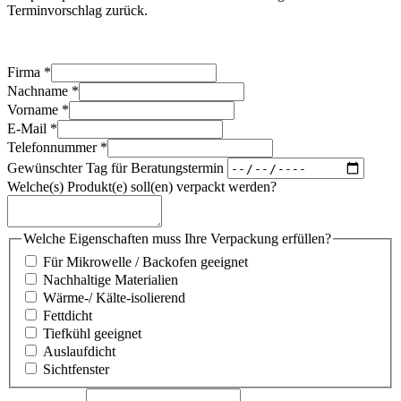
Terminvorschlag zurück.
Firma
*
Nachname
*
Vorname
*
E-Mail
*
Telefonnummer
*
Gewünschter Tag für Beratungstermin
Welche(s) Produkt(e) soll(en) verpackt werden?
Welche Eigenschaften muss Ihre Verpackung erfüllen?
Für Mikrowelle / Backofen geeignet
Nachhaltige Materialien
Wärme-/ Kälte-isolierend
Fettdicht
Tiefkühl geeignet
Auslaufdicht
Sichtfenster