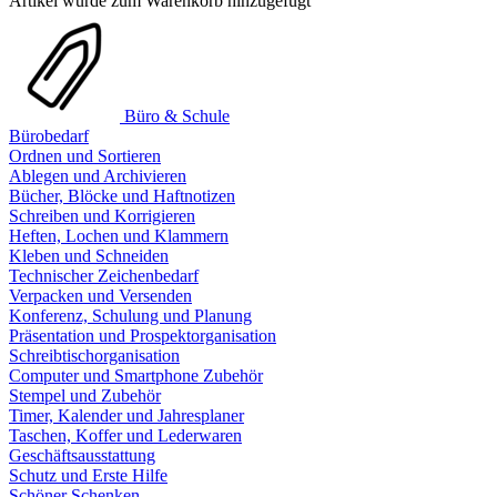
Artikel wurde zum Warenkorb hinzugefügt
Büro & Schule
Bürobedarf
Ordnen und Sortieren
Ablegen und Archivieren
Bücher, Blöcke und Haftnotizen
Schreiben und Korrigieren
Heften, Lochen und Klammern
Kleben und Schneiden
Technischer Zeichenbedarf
Verpacken und Versenden
Konferenz, Schulung und Planung
Präsentation und Prospektorganisation
Schreibtischorganisation
Computer und Smartphone Zubehör
Stempel und Zubehör
Timer, Kalender und Jahresplaner
Taschen, Koffer und Lederwaren
Geschäftsausstattung
Schutz und Erste Hilfe
Schöner Schenken