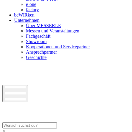
e-one
factory
beWIRken
Unternehmen
Über MESSERLE
Messen und Veranstaltungen
Fachgeschäft
Showroom
Kooperationen und Servicepartner
Ansprechpartner
Geschichte
×