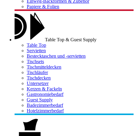
Einweg-Backformen & Zubehör
Papiere & Folien
Table Top & Guest Supply
Table Top
Servietten
Bestecktaschen und -servietten
Tischsets
Tischmitteldecken
Tischläufer
Tischdecken
Untersetzer
Kerzen & Fackeln
Gastronomiebedarf
Guest Supply
Badezimmerbedarf
Hotelzimmerbedarf