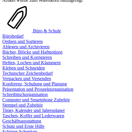
Artikel wurde zum Warenkorb hinzugefügt
Büro & Schule
Bürobedarf
Ordnen und Sortieren
Ablegen und Archivieren
Bücher, Blöcke und Haftnotizen
Schreiben und Korrigieren
Heften, Lochen und Klammern
Kleben und Schneiden
Technischer Zeichenbedarf
Verpacken und Versenden
Konferenz, Schulung und Planung
Präsentation und Prospektorganisation
Schreibtischorganisation
Computer und Smartphone Zubehör
Stempel und Zubehör
Timer, Kalender und Jahresplaner
Taschen, Koffer und Lederwaren
Geschäftsausstattung
Schutz und Erste Hilfe
Schöner Schenken