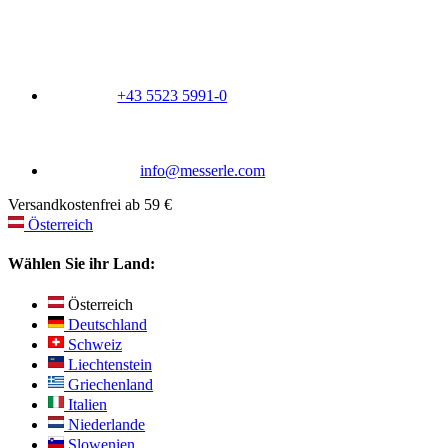
+43 5523 5991-0
info@messerle.com
Versandkostenfrei ab 59 €
Österreich
Wählen Sie ihr Land:
Österreich
Deutschland
Schweiz
Liechtenstein
Griechenland
Italien
Niederlande
Slowenien