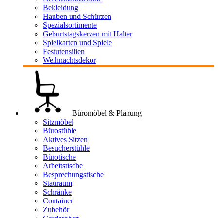
Bekleidung
Hauben und Schürzen
Spezialsortimente
Geburtstagskerzen mit Halter
Spielkarten und Spiele
Festutensilien
Weihnachtsdekor
Büromöbel & Planung
Sitzmöbel
Bürostühle
Aktives Sitzen
Besucherstühle
Bürotische
Arbeitstische
Besprechungstische
Stauraum
Schränke
Container
Zubehör