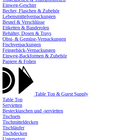
Einweg-Geschirr
Becher, Flaschen & Zubehör
Lebensmittelverpackungen
Beutel & Verschlüsse
Etiketten & Banderolen
Behälter, Dosen & Trays
Obst- & Gemüse-Verpackungen
Fischverpackungen
Feingebäck-Verpackungen
Einweg-Backformen & Zubehör
Papiere & Folien
Table Top & Guest Supply
Table Top
Servietten
Bestecktaschen und -servietten
Tischsets
Tischmitteldecken
Tischläufer
Tischdecken
Untersetzer