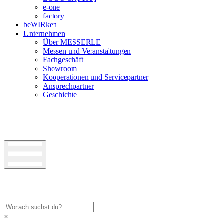
e-one
factory
beWIRken
Unternehmen
Über MESSERLE
Messen und Veranstaltungen
Fachgeschäft
Showroom
Kooperationen und Servicepartner
Ansprechpartner
Geschichte
×