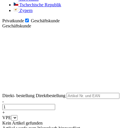
Tschechische Republik
Zypern
Privatkunde
Geschäftskunde
Geschäftskunde
Weiter
Weiter
Direkt- bestellung
Direktbestellung
-
+
VPE
Kein Artikel gefunden