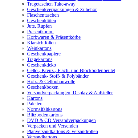
Tragetaschen Take-away
Geschenkverpackungen & Zubehör
Flaschentaschen
Geschenktüten
Jute, Rupfen
Präsentkarton
Korbwaren & Präsentkörbe
Klarsichtfolien
Weinkartons
Geschenkpapiere
Tragekartons
Geschenkdeko
Cello-, Kreuz-, Flach- und Blockbodenbeutel
Geschenk- Stoff- & Polybänder
Holz- & Cellophanwolle
Geschenkboxen
Versandverpackungen, Display & Aufsteller
Kartons
Paletten
Normalfaltkartons
Blitzbodenkartons
DVD & CD Versandverpackungen
Verpacken und Versenden
Planversandkartons & Versandrollen
Versandkartons