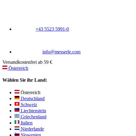
+43 5523 5991-0
info@messerle.com
Versandkostenfrei ab 59 €
Österreich
Wählen Sie ihr Land:
Österreich
Deutschland
Schweiz
Liechtenstein
Griechenland
Italien
Niederlande
Slowenien