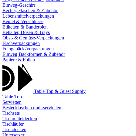
Einweg-Geschirr
Becher, Flaschen & Zubehör
Lebensmittelverpackungen
Beutel & Verschlüsse
Etiketten & Banderolen
Behälter, Dosen & Trays
Obst- & Gemüse-Verpackungen
Fischverpackungen
Feingebäck-Verpackungen
Einweg-Backformen & Zubehör
Papiere & Folien
Table Top & Guest Supply
Table Top
Servietten
Bestecktaschen und -servietten
Tischsets
Tischmitteldecken
Tischläufer
Tischdecken
Untersetzer