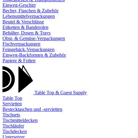
Einweg-Geschirr
Becher, Flaschen & Zubehör
Lebensmittelverpackungen
Beutel & Verschlüsse
Etiketten & Banderolen
Behälter, Dosen & Trays
Obst- & Gemüse-Verpackungen
Fischverpackungen
Feingebäck-Verpackungen
Einweg-Backformen & Zubehör
Papiere & Folien
Table Top & Guest Supply
Table Top
Servietten
Bestecktaschen und -servietten
Tischsets
Tischmitteldecken
Tischläufer
Tischdecken
Untersetzer