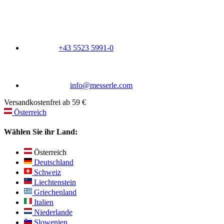
+43 5523 5991-0
info@messerle.com
Versandkostenfrei ab 59 €
Österreich
Wählen Sie ihr Land:
Österreich
Deutschland
Schweiz
Liechtenstein
Griechenland
Italien
Niederlande
Slowenien