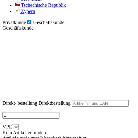
Tschechische Republik
Zypern
Privatkunde
Geschäftskunde
Geschäftskunde
Weiter
Weiter
Direkt- bestellung
Direktbestellung
-
+
VPE
Kein Artikel gefunden