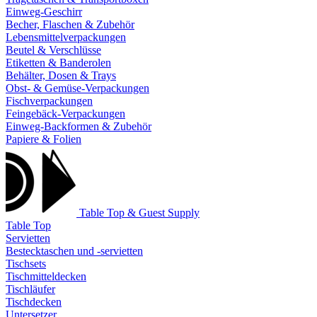
Einweg-Geschirr
Becher, Flaschen & Zubehör
Lebensmittelverpackungen
Beutel & Verschlüsse
Etiketten & Banderolen
Behälter, Dosen & Trays
Obst- & Gemüse-Verpackungen
Fischverpackungen
Feingebäck-Verpackungen
Einweg-Backformen & Zubehör
Papiere & Folien
Table Top & Guest Supply
Table Top
Servietten
Bestecktaschen und -servietten
Tischsets
Tischmitteldecken
Tischläufer
Tischdecken
Untersetzer