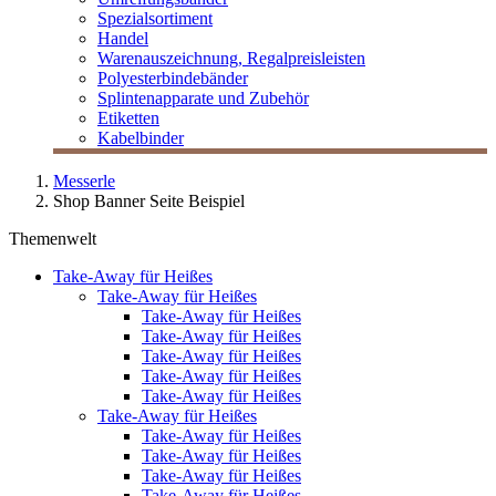
Spezialsortiment
Handel
Warenauszeichnung, Regalpreisleisten
Polyesterbindebänder
Splintenapparate und Zubehör
Etiketten
Kabelbinder
Messerle
Shop Banner Seite Beispiel
Themenwelt
Take-Away für Heißes
Take-Away für Heißes
Take-Away für Heißes
Take-Away für Heißes
Take-Away für Heißes
Take-Away für Heißes
Take-Away für Heißes
Take-Away für Heißes
Take-Away für Heißes
Take-Away für Heißes
Take-Away für Heißes
Take-Away für Heißes