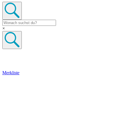
×
Merkliste