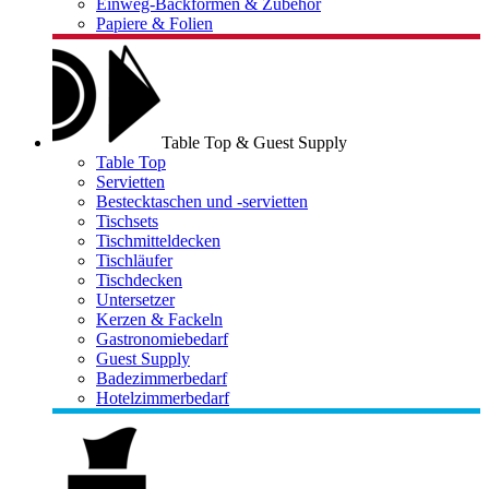
Einweg-Backformen & Zubehör
Papiere & Folien
Table Top & Guest Supply
Table Top
Servietten
Bestecktaschen und -servietten
Tischsets
Tischmitteldecken
Tischläufer
Tischdecken
Untersetzer
Kerzen & Fackeln
Gastronomiebedarf
Guest Supply
Badezimmerbedarf
Hotelzimmerbedarf