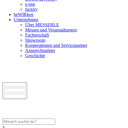
e-one
factory
beWIRken
Unternehmen
Über MESSERLE
Messen und Veranstaltungen
Fachgeschäft
Showroom
Kooperationen und Servicepartner
Ansprechpartner
Geschichte
×