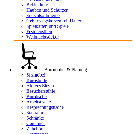
Bekleidung
Hauben und Schürzen
Spezialsortimente
Geburtstagskerzen mit Halter
Spielkarten und Spiele
Festutensilien
Weihnachtsdekor
Büromöbel & Planung
Sitzmöbel
Bürostühle
Aktives Sitzen
Besucherstühle
Bürotische
Arbeitstische
Besprechungstische
Stauraum
Schränke
Container
Zubehör