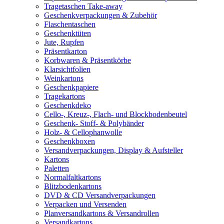
Tragetaschen Take-away
Geschenkverpackungen & Zubehör
Flaschentaschen
Geschenktüten
Jute, Rupfen
Präsentkarton
Korbwaren & Präsentkörbe
Klarsichtfolien
Weinkartons
Geschenkpapiere
Tragekartons
Geschenkdeko
Cello-, Kreuz-, Flach- und Blockbodenbeutel
Geschenk- Stoff- & Polybänder
Holz- & Cellophanwolle
Geschenkboxen
Versandverpackungen, Display & Aufsteller
Kartons
Paletten
Normalfaltkartons
Blitzbodenkartons
DVD & CD Versandverpackungen
Verpacken und Versenden
Planversandkartons & Versandrollen
Versandkartons