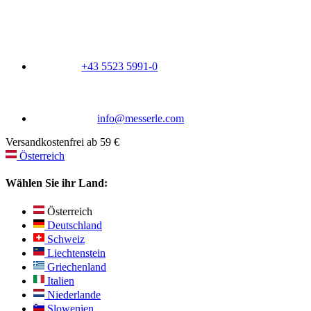
+43 5523 5991-0
info@messerle.com
Versandkostenfrei ab 59 €
Österreich
Wählen Sie ihr Land:
Österreich
Deutschland
Schweiz
Liechtenstein
Griechenland
Italien
Niederlande
Slowenien