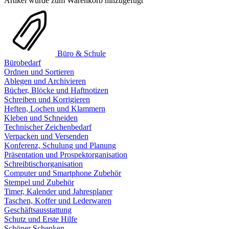
Artikel wurde zum Warenkorb hinzugefügt
Büro & Schule
Bürobedarf
Ordnen und Sortieren
Ablegen und Archivieren
Bücher, Blöcke und Haftnotizen
Schreiben und Korrigieren
Heften, Lochen und Klammern
Kleben und Schneiden
Technischer Zeichenbedarf
Verpacken und Versenden
Konferenz, Schulung und Planung
Präsentation und Prospektorganisation
Schreibtischorganisation
Computer und Smartphone Zubehör
Stempel und Zubehör
Timer, Kalender und Jahresplaner
Taschen, Koffer und Lederwaren
Geschäftsausstattung
Schutz und Erste Hilfe
Schöner Schenken