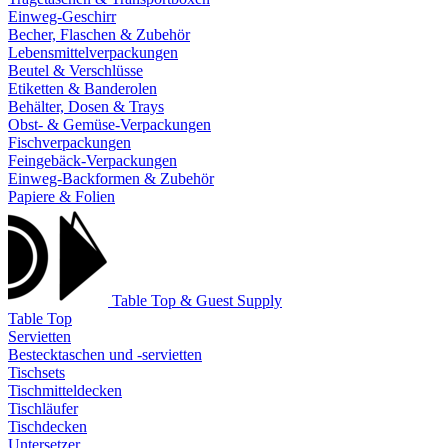
Einweg-Geschirr
Becher, Flaschen & Zubehör
Lebensmittelverpackungen
Beutel & Verschlüsse
Etiketten & Banderolen
Behälter, Dosen & Trays
Obst- & Gemüse-Verpackungen
Fischverpackungen
Feingebäck-Verpackungen
Einweg-Backformen & Zubehör
Papiere & Folien
Table Top & Guest Supply
Table Top
Servietten
Bestecktaschen und -servietten
Tischsets
Tischmitteldecken
Tischläufer
Tischdecken
Untersetzer