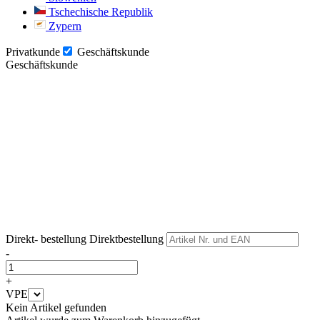
Tschechische Republik
Zypern
Privatkunde
Geschäftskunde
Geschäftskunde
Weiter
Weiter
Direkt- bestellung
Direktbestellung
-
+
VPE
Kein Artikel gefunden