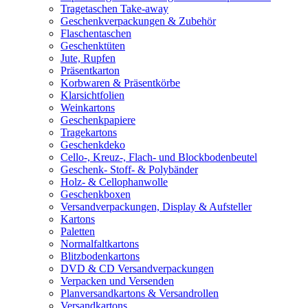
Tragetaschen Take-away
Geschenkverpackungen & Zubehör
Flaschentaschen
Geschenktüten
Jute, Rupfen
Präsentkarton
Korbwaren & Präsentkörbe
Klarsichtfolien
Weinkartons
Geschenkpapiere
Tragekartons
Geschenkdeko
Cello-, Kreuz-, Flach- und Blockbodenbeutel
Geschenk- Stoff- & Polybänder
Holz- & Cellophanwolle
Geschenkboxen
Versandverpackungen, Display & Aufsteller
Kartons
Paletten
Normalfaltkartons
Blitzbodenkartons
DVD & CD Versandverpackungen
Verpacken und Versenden
Planversandkartons & Versandrollen
Versandkartons