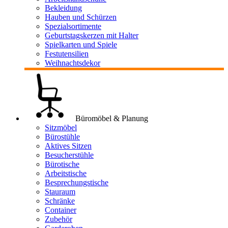
Bekleidung
Hauben und Schürzen
Spezialsortimente
Geburtstagskerzen mit Halter
Spielkarten und Spiele
Festutensilien
Weihnachtsdekor
Büromöbel & Planung
Sitzmöbel
Bürostühle
Aktives Sitzen
Besucherstühle
Bürotische
Arbeitstische
Besprechungstische
Stauraum
Schränke
Container
Zubehör