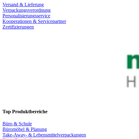
Versand & Lieferung
Verpackungsverordnung
Personalisierungsservice
Kooperationen & Servicepartner
Zertifizierungen
Top Produktbereiche
Büro & Schule
Büromöbel & Planung
Take-Away- & Lebensmittelverpackungen