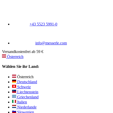
+43 5523 5991-0
info@messerle.com
Versandkostenfrei ab 59 €
Österreich
Wählen Sie ihr Land:
Österreich
Deutschland
Schweiz
Liechtenstein
Griechenland
Italien
Niederlande
Slowenien