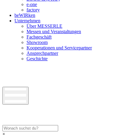
e-one
factory
beWIRken
Unternehmen
Über MESSERLE
Messen und Veranstaltungen
Fachgeschäft
Showroom
Kooperationen und Servicepartner
Ansprechpartner
Geschichte
×