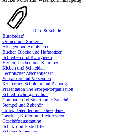
Artikel wurde zum Warenkorb hinzugefügt
Büro & Schule
Bürobedarf
Ordnen und Sortieren
Ablegen und Archivieren
Bücher, Blöcke und Haftnotizen
Schreiben und Korrigieren
Heften, Lochen und Klammern
Kleben und Schneiden
Technischer Zeichenbedarf
Verpacken und Versenden
Konferenz, Schulung und Planung
Präsentation und Prospektorganisation
Schreibtischorganisation
Computer und Smartphone Zubehör
Stempel und Zubehör
Timer, Kalender und Jahresplaner
Taschen, Koffer und Lederwaren
Geschäftsausstattung
Schutz und Erste Hilfe
Schöner Schenken