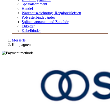
Spezialsortiment
Handel
Warenauszeichnung, Regalpreisleisten
Polyesterbindebänder
Splintenapparate und Zubehör
Etiketten
Kabelbinder
Messerle
Kampagnen