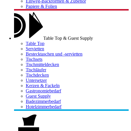
Einweg-Backformen & Zubehör
Papiere & Folien
Table Top & Guest Supply
Table Top
Servietten
Bestecktaschen und -servietten
Tischsets
Tischmitteldecken
Tischläufer
Tischdecken
Untersetzer
Kerzen & Fackeln
Gastronomiebedarf
Guest Supply
Badezimmerbedarf
Hotelzimmerbedarf