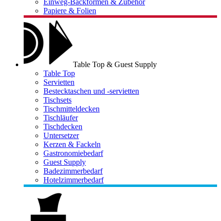
Einweg-Backformen & Zubehör
Papiere & Folien
Table Top & Guest Supply
Table Top
Servietten
Bestecktaschen und -servietten
Tischsets
Tischmitteldecken
Tischläufer
Tischdecken
Untersetzer
Kerzen & Fackeln
Gastronomiebedarf
Guest Supply
Badezimmerbedarf
Hotelzimmerbedarf