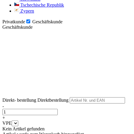
Tschechische Republik
Zypern
Privatkunde
Geschäftskunde
Geschäftskunde
Weiter
Weiter
Direkt- bestellung
Direktbestellung
-
+
VPE
Kein Artikel gefunden