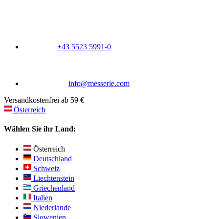
+43 5523 5991-0
info@messerle.com
Versandkostenfrei ab 59 €
Österreich
Wählen Sie ihr Land:
Österreich
Deutschland
Schweiz
Liechtenstein
Griechenland
Italien
Niederlande
Slowenien