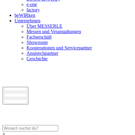
e-one
factory
beWIRken
Unternehmen
Über MESSERLE
Messen und Veranstaltungen
Fachgeschäft
Showroom
Kooperationen und Servicepartner
Ansprechpartner
Geschichte
×