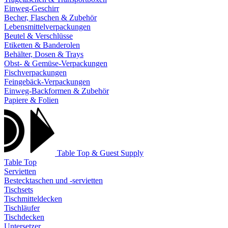
Einweg-Geschirr
Becher, Flaschen & Zubehör
Lebensmittelverpackungen
Beutel & Verschlüsse
Etiketten & Banderolen
Behälter, Dosen & Trays
Obst- & Gemüse-Verpackungen
Fischverpackungen
Feingebäck-Verpackungen
Einweg-Backformen & Zubehör
Papiere & Folien
Table Top & Guest Supply
Table Top
Servietten
Bestecktaschen und -servietten
Tischsets
Tischmitteldecken
Tischläufer
Tischdecken
Untersetzer