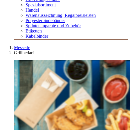
Spezialsortiment
Handel
Warenauszeichnung, Regalpreisleisten
Polyesterbindebänder
Splintenapparate und Zubehör
Etiketten
Kabelbinder
Messerle
Grillbedarf