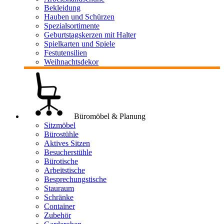
Bekleidung
Hauben und Schürzen
Spezialsortimente
Geburtstagskerzen mit Halter
Spielkarten und Spiele
Festutensilien
Weihnachtsdekor
Büromöbel & Planung
Sitzmöbel
Bürostühle
Aktives Sitzen
Besucherstühle
Bürotische
Arbeitstische
Besprechungstische
Stauraum
Schränke
Container
Zubehör