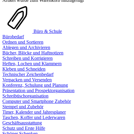
Artikel wurde zum Warenkorb hinzugefügt
Büro & Schule
Bürobedarf
Ordnen und Sortieren
Ablegen und Archivieren
Bücher, Blöcke und Haftnotizen
Schreiben und Korrigieren
Heften, Lochen und Klammern
Kleben und Schneiden
Technischer Zeichenbedarf
Verpacken und Versenden
Konferenz, Schulung und Planung
Präsentation und Prospektorganisation
Schreibtischorganisation
Computer und Smartphone Zubehör
Stempel und Zubehör
Timer, Kalender und Jahresplaner
Taschen, Koffer und Lederwaren
Geschäftsausstattung
Schutz und Erste Hilfe
Schöner Schenken