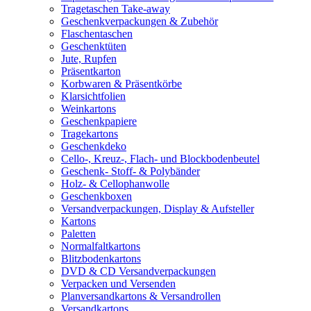
Tragetaschen Take-away
Geschenkverpackungen & Zubehör
Flaschentaschen
Geschenktüten
Jute, Rupfen
Präsentkarton
Korbwaren & Präsentkörbe
Klarsichtfolien
Weinkartons
Geschenkpapiere
Tragekartons
Geschenkdeko
Cello-, Kreuz-, Flach- und Blockbodenbeutel
Geschenk- Stoff- & Polybänder
Holz- & Cellophanwolle
Geschenkboxen
Versandverpackungen, Display & Aufsteller
Kartons
Paletten
Normalfaltkartons
Blitzbodenkartons
DVD & CD Versandverpackungen
Verpacken und Versenden
Planversandkartons & Versandrollen
Versandkartons