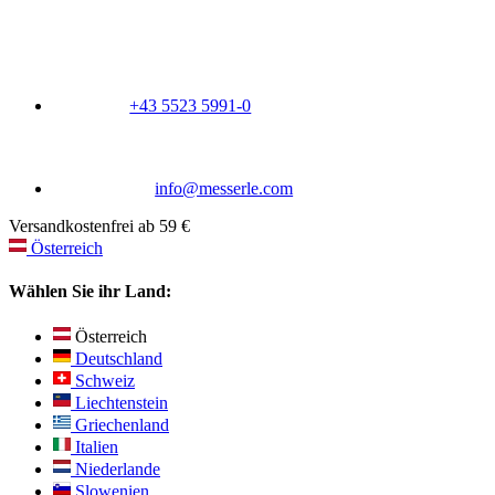
+43 5523 5991-0
info@messerle.com
Versandkostenfrei ab 59 €
Österreich
Wählen Sie ihr Land:
Österreich
Deutschland
Schweiz
Liechtenstein
Griechenland
Italien
Niederlande
Slowenien