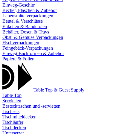
Einweg-Geschirr
Becher, Flaschen & Zubehör
Lebensmittelverpackungen
Beutel & Verschlüsse
Etiketten & Banderolen
Behälter, Dosen & Trays
Obst- & Gemüse-Verpackungen
Fischverpackungen
Feingebäck-Verpackungen
Einweg-Backformen & Zubehör
Papiere & Folien
Table Top & Guest Supply
Table Top
Servietten
Bestecktaschen und -servietten
Tischsets
Tischmitteldecken
Tischläufer
Tischdecken
Untersetzer