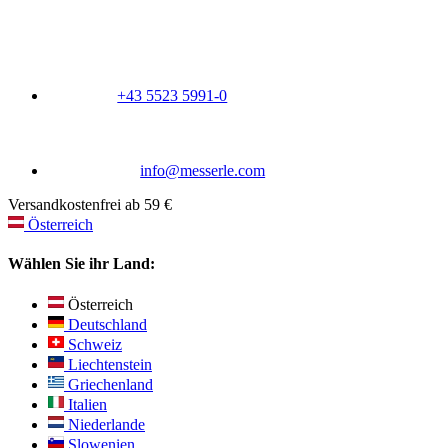
+43 5523 5991-0
info@messerle.com
Versandkostenfrei ab 59 €
Österreich
Wählen Sie ihr Land:
Österreich
Deutschland
Schweiz
Liechtenstein
Griechenland
Italien
Niederlande
Slowenien