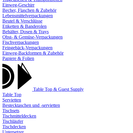
Einweg-Geschirr
Becher, Flaschen & Zubehör
Lebensmittelverpackungen
Beutel & Verschlüsse
Etiketten & Banderolen
Behälter, Dosen & Trays
Obst- & Gemüse-Verpackungen
Fischverpackungen
Feingebäck-Verpackungen
Einweg-Backformen & Zubehör
Papiere & Folien
Table Top & Guest Supply
Table Top
Servietten
Bestecktaschen und -servietten
Tischsets
Tischmitteldecken
Tischläufer
Tischdecken
Untersetzer