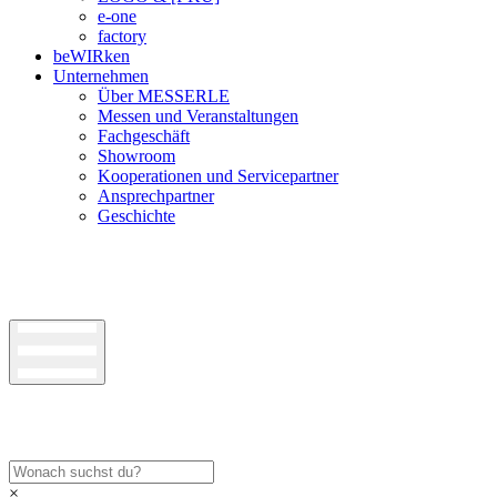
e-one
factory
beWIRken
Unternehmen
Über MESSERLE
Messen und Veranstaltungen
Fachgeschäft
Showroom
Kooperationen und Servicepartner
Ansprechpartner
Geschichte
×