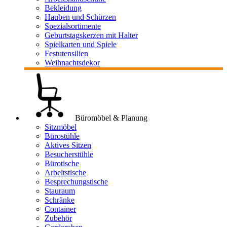
Bekleidung
Hauben und Schürzen
Spezialsortimente
Geburtstagskerzen mit Halter
Spielkarten und Spiele
Festutensilien
Weihnachtsdekor
Büromöbel & Planung
Sitzmöbel
Bürostühle
Aktives Sitzen
Besucherstühle
Bürotische
Arbeitstische
Besprechungstische
Stauraum
Schränke
Container
Zubehör