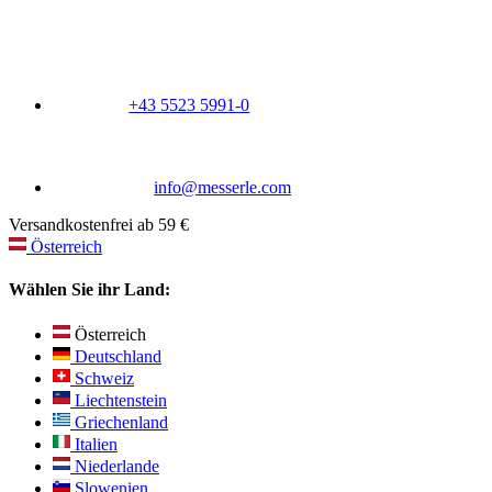
+43 5523 5991-0
info@messerle.com
Versandkostenfrei ab 59 €
Österreich
Wählen Sie ihr Land:
Österreich
Deutschland
Schweiz
Liechtenstein
Griechenland
Italien
Niederlande
Slowenien