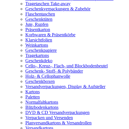
Tragetaschen Take-away
Geschenkverpackungen & Zubehör
Flaschentaschen
Geschenktüten
Jute, Rupfen
Präsentkarton
Korbwaren & Präsentkörbe
Klarsichtfolien
Weinkartons
Geschenkpapiere
Tragekartons
Geschenkdeko
Cello-, Kreuz-, Flach- und Blockbodenbeutel
Geschenk- Stoff- & Polybänder
Holz- & Cellophanwolle
Geschenkboxen
Versandverpackungen, Display & Aufsteller
Kartons
Paletten
Normalfaltkartons
Blitzbodenkartons
DVD & CD Versandverpackungen
Verpacken und Versenden
Planversandkartons & Versandrollen
Versandkartons