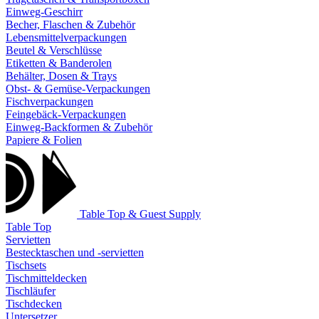
Einweg-Geschirr
Becher, Flaschen & Zubehör
Lebensmittelverpackungen
Beutel & Verschlüsse
Etiketten & Banderolen
Behälter, Dosen & Trays
Obst- & Gemüse-Verpackungen
Fischverpackungen
Feingebäck-Verpackungen
Einweg-Backformen & Zubehör
Papiere & Folien
Table Top & Guest Supply
Table Top
Servietten
Bestecktaschen und -servietten
Tischsets
Tischmitteldecken
Tischläufer
Tischdecken
Untersetzer