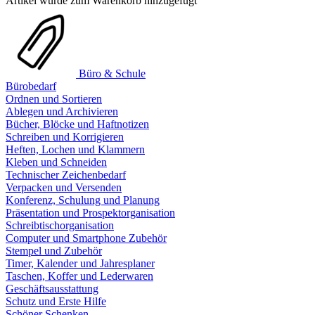
Artikel wurde zum Warenkorb hinzugefügt
Büro & Schule
Bürobedarf
Ordnen und Sortieren
Ablegen und Archivieren
Bücher, Blöcke und Haftnotizen
Schreiben und Korrigieren
Heften, Lochen und Klammern
Kleben und Schneiden
Technischer Zeichenbedarf
Verpacken und Versenden
Konferenz, Schulung und Planung
Präsentation und Prospektorganisation
Schreibtischorganisation
Computer und Smartphone Zubehör
Stempel und Zubehör
Timer, Kalender und Jahresplaner
Taschen, Koffer und Lederwaren
Geschäftsausstattung
Schutz und Erste Hilfe
Schöner Schenken