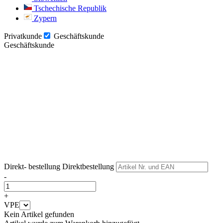
Tschechische Republik
Zypern
Privatkunde
Geschäftskunde
Geschäftskunde
Weiter
Weiter
Direkt- bestellung
Direktbestellung
-
+
VPE
Kein Artikel gefunden