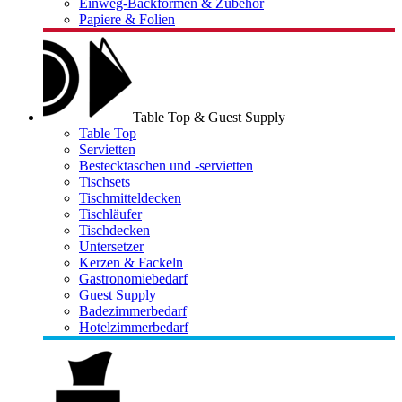
Einweg-Backformen & Zubehör
Papiere & Folien
Table Top & Guest Supply
Table Top
Servietten
Bestecktaschen und -servietten
Tischsets
Tischmitteldecken
Tischläufer
Tischdecken
Untersetzer
Kerzen & Fackeln
Gastronomiebedarf
Guest Supply
Badezimmerbedarf
Hotelzimmerbedarf