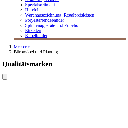
Spezialsortiment
Handel
Warenauszeichnung, Regalpreisleisten
Polyesterbindebänder
Splintenapparate und Zubehör
Etiketten
Kabelbinder
Messerle
Büromöbel und Planung
Qualitätsmarken