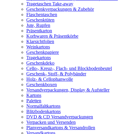
Tragetaschen Take-away
Geschenkverpackungen & Zubehör
Flaschentaschen
Geschenktüten
Jute, Rupfen
Präsentkarton
Korbwaren & Präsentkörbe
Klarsichtfolien
Weinkartons
Geschenkpapiere
Tragekartons
Geschenkdeko
Cello-, Kreuz-, Flach- und Blockbodenbeutel
Geschenk- Stoff- & Polybänder
Holz- & Cellophanwolle
Geschenkboxen
Versandverpackungen, Display & Aufsteller
Kartons
Paletten
Normalfaltkartons
Blitzbodenkartons
DVD & CD Versandverpackungen
Verpacken und Versenden
Planversandkartons & Versandrollen
Versandkartons