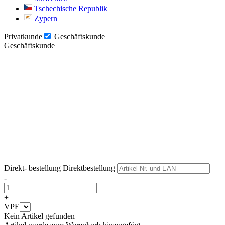
Tschechische Republik
Zypern
Privatkunde
Geschäftskunde
Geschäftskunde
Weiter
Weiter
Direkt- bestellung
Direktbestellung
-
+
VPE
Kein Artikel gefunden