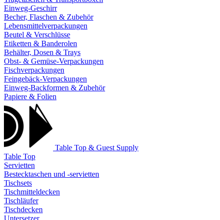
Einweg-Geschirr
Becher, Flaschen & Zubehör
Lebensmittelverpackungen
Beutel & Verschlüsse
Etiketten & Banderolen
Behälter, Dosen & Trays
Obst- & Gemüse-Verpackungen
Fischverpackungen
Feingebäck-Verpackungen
Einweg-Backformen & Zubehör
Papiere & Folien
Table Top & Guest Supply
Table Top
Servietten
Bestecktaschen und -servietten
Tischsets
Tischmitteldecken
Tischläufer
Tischdecken
Untersetzer