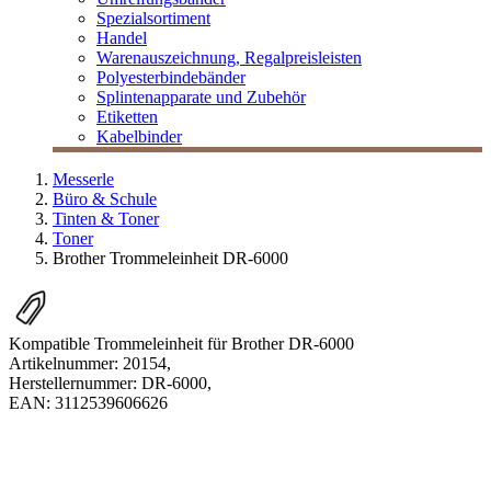
Spezialsortiment
Handel
Warenauszeichnung, Regalpreisleisten
Polyesterbindebänder
Splintenapparate und Zubehör
Etiketten
Kabelbinder
Messerle
Büro & Schule
Tinten & Toner
Toner
Brother Trommeleinheit DR-6000
Kompatible Trommeleinheit für Brother DR-6000
Artikelnummer:
20154
,
Herstellernummer:
DR-6000
,
EAN:
3112539606626