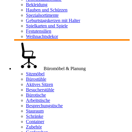
Bekleidung
Hauben und Schürzen
Spezialsortimente
Geburtstagskerzen mit Halter
Spielkarten und Spiele
Festutensilien
Weihnachtsdekor
Büromöbel & Planung
Sitzmöbel
Bürostühle
Aktives Sitzen
Besucherstühle
Bürotische
Arbeitstische
Besprechungstische
Stauraum
Schränke
Container
Zubehör