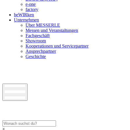
e-one
factory
beWIRken
Unternehmen
Über MESSERLE
Messen und Veranstaltungen
Fachgeschäft
Showroom
Kooperationen und Servicepartner
Ansprechpartner
Geschichte
×