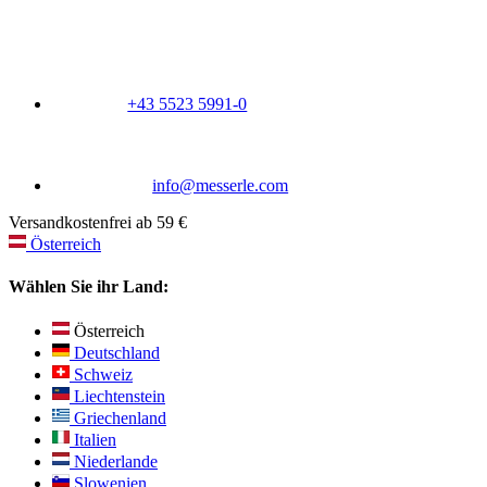
+43 5523 5991-0
info@messerle.com
Versandkostenfrei ab 59 €
Österreich
Wählen Sie ihr Land:
Österreich
Deutschland
Schweiz
Liechtenstein
Griechenland
Italien
Niederlande
Slowenien