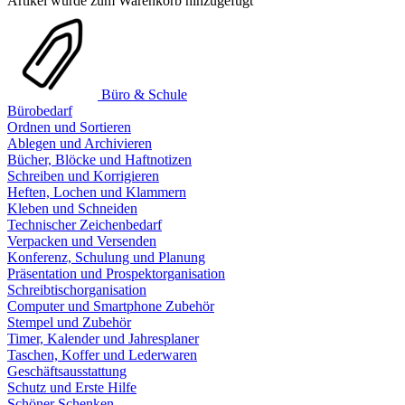
Artikel wurde zum Warenkorb hinzugefügt
Büro & Schule
Bürobedarf
Ordnen und Sortieren
Ablegen und Archivieren
Bücher, Blöcke und Haftnotizen
Schreiben und Korrigieren
Heften, Lochen und Klammern
Kleben und Schneiden
Technischer Zeichenbedarf
Verpacken und Versenden
Konferenz, Schulung und Planung
Präsentation und Prospektorganisation
Schreibtischorganisation
Computer und Smartphone Zubehör
Stempel und Zubehör
Timer, Kalender und Jahresplaner
Taschen, Koffer und Lederwaren
Geschäftsausstattung
Schutz und Erste Hilfe
Schöner Schenken