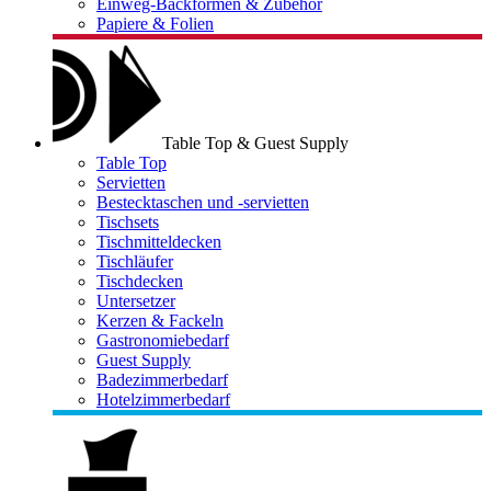
Einweg-Backformen & Zubehör
Papiere & Folien
Table Top & Guest Supply
Table Top
Servietten
Bestecktaschen und -servietten
Tischsets
Tischmitteldecken
Tischläufer
Tischdecken
Untersetzer
Kerzen & Fackeln
Gastronomiebedarf
Guest Supply
Badezimmerbedarf
Hotelzimmerbedarf