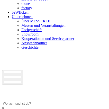
e-one
factory
beWIRken
Unternehmen
Über MESSERLE
Messen und Veranstaltungen
Fachgeschäft
Showroom
Kooperationen und Servicepartner
Ansprechpartner
Geschichte
×