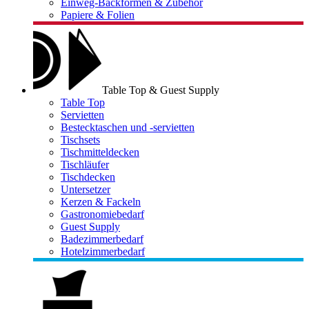
Einweg-Backformen & Zubehör
Papiere & Folien
Table Top & Guest Supply
Table Top
Servietten
Bestecktaschen und -servietten
Tischsets
Tischmitteldecken
Tischläufer
Tischdecken
Untersetzer
Kerzen & Fackeln
Gastronomiebedarf
Guest Supply
Badezimmerbedarf
Hotelzimmerbedarf