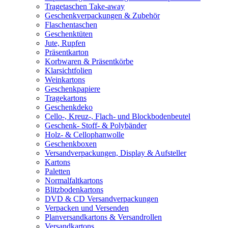
Tragetaschen Take-away
Geschenkverpackungen & Zubehör
Flaschentaschen
Geschenktüten
Jute, Rupfen
Präsentkarton
Korbwaren & Präsentkörbe
Klarsichtfolien
Weinkartons
Geschenkpapiere
Tragekartons
Geschenkdeko
Cello-, Kreuz-, Flach- und Blockbodenbeutel
Geschenk- Stoff- & Polybänder
Holz- & Cellophanwolle
Geschenkboxen
Versandverpackungen, Display & Aufsteller
Kartons
Paletten
Normalfaltkartons
Blitzbodenkartons
DVD & CD Versandverpackungen
Verpacken und Versenden
Planversandkartons & Versandrollen
Versandkartons