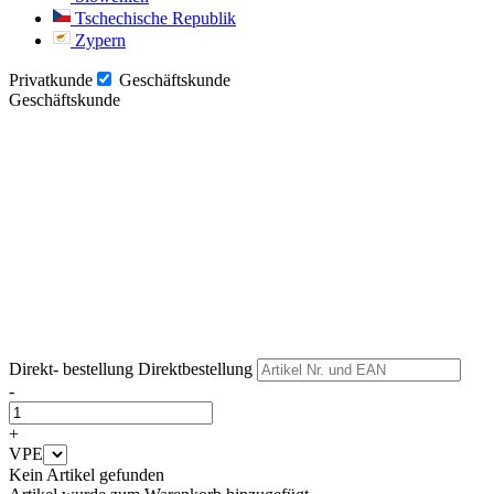
Tschechische Republik
Zypern
Privatkunde
Geschäftskunde
Geschäftskunde
Weiter
Weiter
Direkt- bestellung
Direktbestellung
-
+
VPE
Kein Artikel gefunden