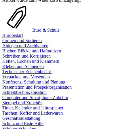
Artikel wurde zum Warenkorb hinzugefügt
Büro & Schule
Bürobedarf
Ordnen und Sortieren
Ablegen und Archivieren
Bücher, Blöcke und Haftnotizen
Schreiben und Korrigieren
Heften, Lochen und Klammern
Kleben und Schneiden
Technischer Zeichenbedarf
Verpacken und Versenden
Konferenz, Schulung und Planung
Präsentation und Prospektorganisation
Schreibtischorganisation
Computer und Smartphone Zubehör
Stempel und Zubehör
Timer, Kalender und Jahresplaner
Taschen, Koffer und Lederwaren
Geschäftsausstattung
Schutz und Erste Hilfe
Schöner Schenken