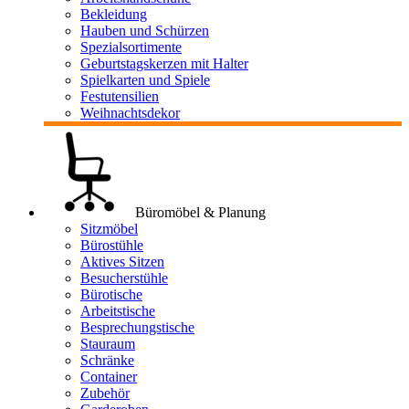
Bekleidung
Hauben und Schürzen
Spezialsortimente
Geburtstagskerzen mit Halter
Spielkarten und Spiele
Festutensilien
Weihnachtsdekor
Büromöbel & Planung
Sitzmöbel
Bürostühle
Aktives Sitzen
Besucherstühle
Bürotische
Arbeitstische
Besprechungstische
Stauraum
Schränke
Container
Zubehör