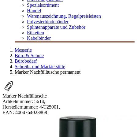
Spezialsortiment
Handel
Warenauszeichnung, Regalpreisleisten
Polyesterbindebänder
Splintenapparate und Zubehör
Etiketten
Kabelbinder
Messerle
Büro & Schule
Bürobedarf
Schreib- und Markierstifte
Marker Nachfülltusche permanent
Marker Nachfülltusche
Artikelnummer:
5614
,
Herstellernummer:
4-T25001
,
EAN:
4004764023868