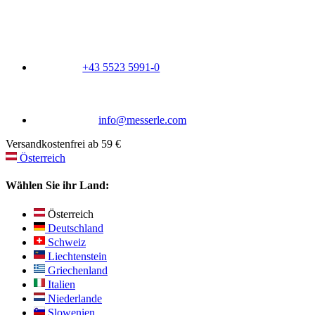
+43 5523 5991-0
info@messerle.com
Versandkostenfrei ab 59 €
Österreich
Wählen Sie ihr Land:
Österreich
Deutschland
Schweiz
Liechtenstein
Griechenland
Italien
Niederlande
Slowenien