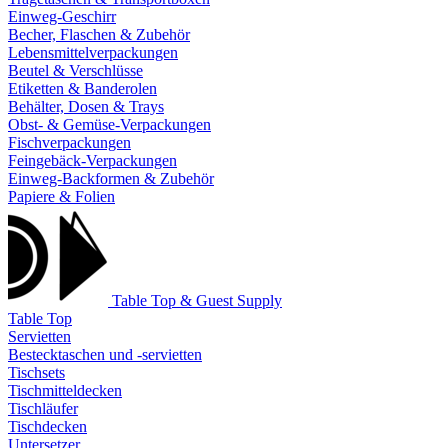
Einweg-Geschirr
Becher, Flaschen & Zubehör
Lebensmittelverpackungen
Beutel & Verschlüsse
Etiketten & Banderolen
Behälter, Dosen & Trays
Obst- & Gemüse-Verpackungen
Fischverpackungen
Feingebäck-Verpackungen
Einweg-Backformen & Zubehör
Papiere & Folien
Table Top & Guest Supply
Table Top
Servietten
Bestecktaschen und -servietten
Tischsets
Tischmitteldecken
Tischläufer
Tischdecken
Untersetzer