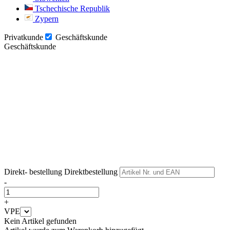
Tschechische Republik
Zypern
Privatkunde
Geschäftskunde
Geschäftskunde
Weiter
Weiter
Direkt- bestellung
Direktbestellung
-
+
VPE
Kein Artikel gefunden