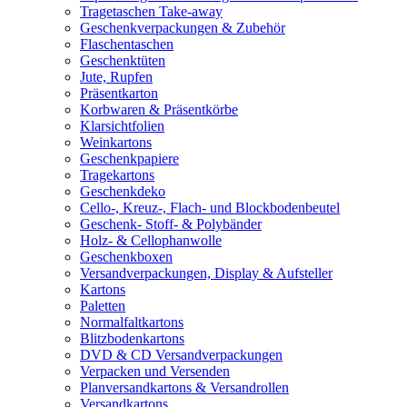
Tragetaschen Take-away
Geschenkverpackungen & Zubehör
Flaschentaschen
Geschenktüten
Jute, Rupfen
Präsentkarton
Korbwaren & Präsentkörbe
Klarsichtfolien
Weinkartons
Geschenkpapiere
Tragekartons
Geschenkdeko
Cello-, Kreuz-, Flach- und Blockbodenbeutel
Geschenk- Stoff- & Polybänder
Holz- & Cellophanwolle
Geschenkboxen
Versandverpackungen, Display & Aufsteller
Kartons
Paletten
Normalfaltkartons
Blitzbodenkartons
DVD & CD Versandverpackungen
Verpacken und Versenden
Planversandkartons & Versandrollen
Versandkartons