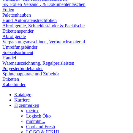
SK-Folien-Versand-, & Dokumententaschen
Folien
Palettenhauben
Hand-Automatenstrechfolien
Abrollgeräte, Schneideständer & Packtische
Etikettenspender
Abrollgeräte
Verpackungsmaschinen, Verbrauchsmaterial
Umreifungsbänder
Spezialsortiment
Handel
Warenauszeichnung, Regalpreisleisten
Polyesterbindebänder
Splintenapparate und Zubehör
Etiketten
Kabelbinder
Kataloge
Karriere
Eigenmarken
me:tex
Logisch Öko
mmmhh...
Cool and Fresh
LOGO & [I´KU]