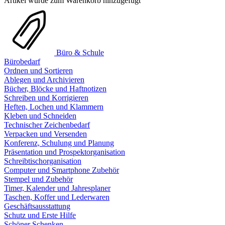
Artikel wurde zum Warenkorb hinzugefügt
Büro & Schule
Bürobedarf
Ordnen und Sortieren
Ablegen und Archivieren
Bücher, Blöcke und Haftnotizen
Schreiben und Korrigieren
Heften, Lochen und Klammern
Kleben und Schneiden
Technischer Zeichenbedarf
Verpacken und Versenden
Konferenz, Schulung und Planung
Präsentation und Prospektorganisation
Schreibtischorganisation
Computer und Smartphone Zubehör
Stempel und Zubehör
Timer, Kalender und Jahresplaner
Taschen, Koffer und Lederwaren
Geschäftsausstattung
Schutz und Erste Hilfe
Schöner Schenken