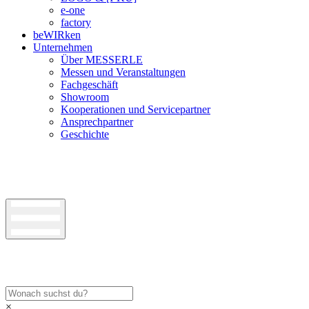
e-one
factory
beWIRken
Unternehmen
Über MESSERLE
Messen und Veranstaltungen
Fachgeschäft
Showroom
Kooperationen und Servicepartner
Ansprechpartner
Geschichte
×