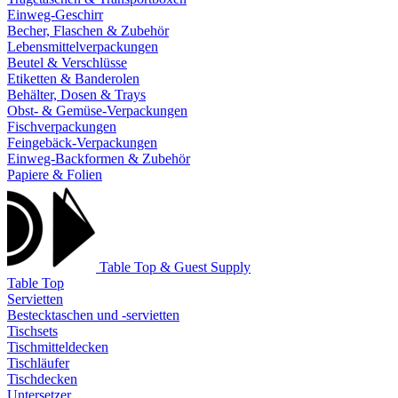
Einweg-Geschirr
Becher, Flaschen & Zubehör
Lebensmittelverpackungen
Beutel & Verschlüsse
Etiketten & Banderolen
Behälter, Dosen & Trays
Obst- & Gemüse-Verpackungen
Fischverpackungen
Feingebäck-Verpackungen
Einweg-Backformen & Zubehör
Papiere & Folien
Table Top & Guest Supply
Table Top
Servietten
Bestecktaschen und -servietten
Tischsets
Tischmitteldecken
Tischläufer
Tischdecken
Untersetzer