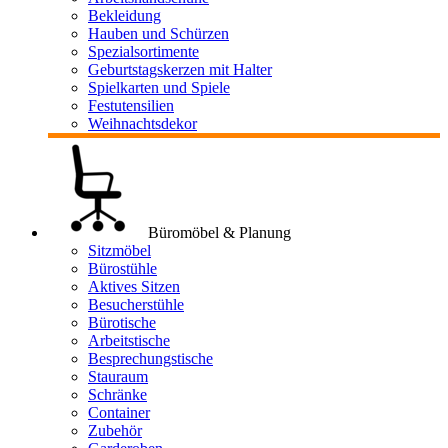
Bekleidung
Hauben und Schürzen
Spezialsortimente
Geburtstagskerzen mit Halter
Spielkarten und Spiele
Festutensilien
Weihnachtsdekor
Büromöbel & Planung
Sitzmöbel
Bürostühle
Aktives Sitzen
Besucherstühle
Bürotische
Arbeitstische
Besprechungstische
Stauraum
Schränke
Container
Zubehör