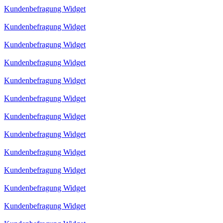
Kundenbefragung Widget
Kundenbefragung Widget
Kundenbefragung Widget
Kundenbefragung Widget
Kundenbefragung Widget
Kundenbefragung Widget
Kundenbefragung Widget
Kundenbefragung Widget
Kundenbefragung Widget
Kundenbefragung Widget
Kundenbefragung Widget
Kundenbefragung Widget