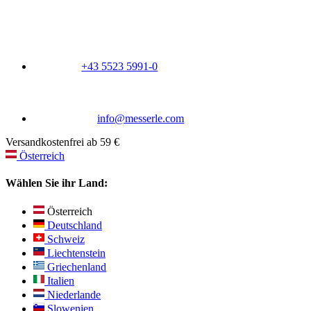
+43 5523 5991-0
info@messerle.com
Versandkostenfrei ab 59 €
Österreich
Wählen Sie ihr Land:
Österreich
Deutschland
Schweiz
Liechtenstein
Griechenland
Italien
Niederlande
Slowenien