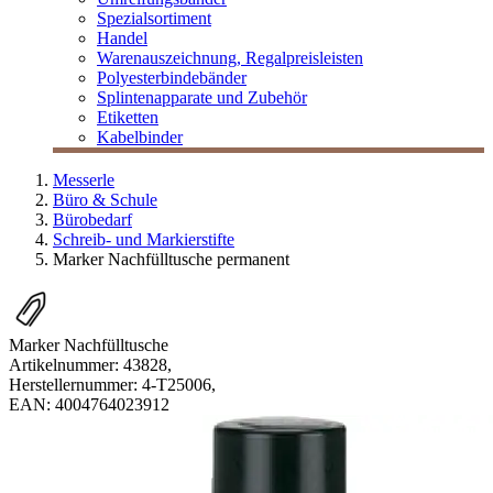
Spezialsortiment
Handel
Warenauszeichnung, Regalpreisleisten
Polyesterbindebänder
Splintenapparate und Zubehör
Etiketten
Kabelbinder
Messerle
Büro & Schule
Bürobedarf
Schreib- und Markierstifte
Marker Nachfülltusche permanent
Marker Nachfülltusche
Artikelnummer:
43828
,
Herstellernummer:
4-T25006
,
EAN:
4004764023912