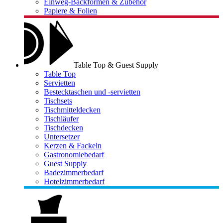
Einweg-Backformen & Zubehör
Papiere & Folien
Table Top & Guest Supply
Table Top
Servietten
Bestecktaschen und -servietten
Tischsets
Tischmitteldecken
Tischläufer
Tischdecken
Untersetzer
Kerzen & Fackeln
Gastronomiebedarf
Guest Supply
Badezimmerbedarf
Hotelzimmerbedarf