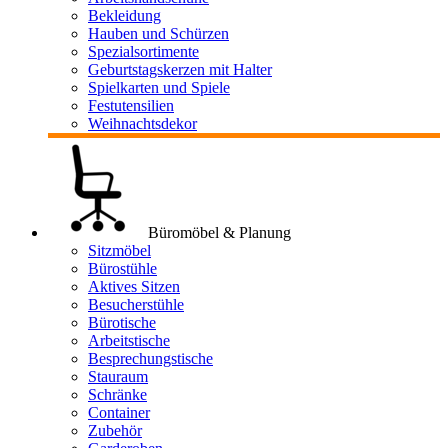
Bekleidung
Hauben und Schürzen
Spezialsortimente
Geburtstagskerzen mit Halter
Spielkarten und Spiele
Festutensilien
Weihnachtsdekor
Büromöbel & Planung
Sitzmöbel
Bürostühle
Aktives Sitzen
Besucherstühle
Bürotische
Arbeitstische
Besprechungstische
Stauraum
Schränke
Container
Zubehör