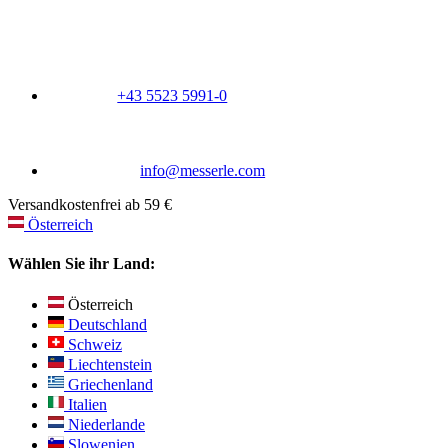
+43 5523 5991-0
info@messerle.com
Versandkostenfrei ab 59 €
Österreich
Wählen Sie ihr Land:
Österreich
Deutschland
Schweiz
Liechtenstein
Griechenland
Italien
Niederlande
Slowenien