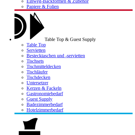
Einweg-Backformen & Zubehör
Papiere & Folien
Table Top & Guest Supply
Table Top
Servietten
Bestecktaschen und -servietten
Tischsets
Tischmitteldecken
Tischläufer
Tischdecken
Untersetzer
Kerzen & Fackeln
Gastronomiebedarf
Guest Supply
Badezimmerbedarf
Hotelzimmerbedarf