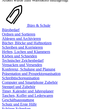
Artikel wurde zum Warenkorb hinzugefügt
Büro & Schule
Bürobedarf
Ordnen und Sortieren
Ablegen und Archivieren
Bücher, Blöcke und Haftnotizen
Schreiben und Korrigieren
Heften, Lochen und Klammern
Kleben und Schneiden
Technischer Zeichenbedarf
Verpacken und Versenden
Konferenz, Schulung und Planung
Präsentation und Prospektorganisation
Schreibtischorganisation
Computer und Smartphone Zubehör
Stempel und Zubehör
Timer, Kalender und Jahresplaner
Taschen, Koffer und Lederwaren
Geschäftsausstattung
Schutz und Erste Hilfe
Schöner Schenken