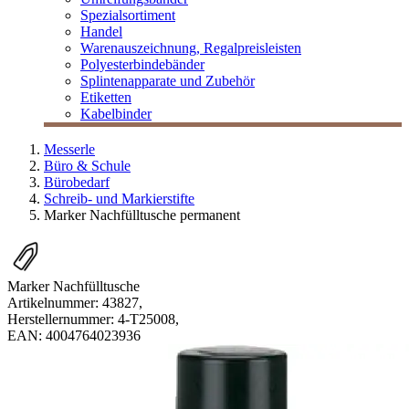
Spezialsortiment
Handel
Warenauszeichnung, Regalpreisleisten
Polyesterbindebänder
Splintenapparate und Zubehör
Etiketten
Kabelbinder
Messerle
Büro & Schule
Bürobedarf
Schreib- und Markierstifte
Marker Nachfülltusche permanent
Marker Nachfülltusche
Artikelnummer:
43827
,
Herstellernummer:
4-T25008
,
EAN:
4004764023936