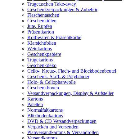
Tragetaschen Take-away
Geschenkverpackungen & Zubehör
Flaschentaschen
Geschenktüten
Jute, Rupfen
Präsentkarton
Korbwaren & Präsentkörbe
Klarsichtfolien
Weinkartons
Geschenkpapiere
Tragekartons
Geschenkdeko
Cello-, Kreuz-, Flach- und Blockbodenbeutel
Geschenk- Stoff- & Polybänder
Holz- & Cellophanwolle
Geschenkboxen
Versandverpackungen, Display & Aufsteller
Kartons
Paletten
Normalfaltkartons
Blitzbodenkartons
DVD & CD Versandverpackungen
Verpacken und Versenden
Planversandkartons & Versandrollen
Versandkartons