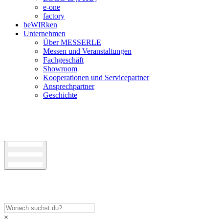
e-one
factory
beWIRken
Unternehmen
Über MESSERLE
Messen und Veranstaltungen
Fachgeschäft
Showroom
Kooperationen und Servicepartner
Ansprechpartner
Geschichte
×