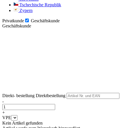
Tschechische Republik
Zypern
Privatkunde
Geschäftskunde
Geschäftskunde
Weiter
Weiter
Direkt- bestellung
Direktbestellung
-
+
VPE
Kein Artikel gefunden