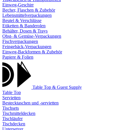
Einweg-Geschirr
Becher, Flaschen & Zubehör
Lebensmittelverpackungen
Beutel & Verschlüsse
Etiketten & Banderolen
Behälter, Dosen & Trays
Obst- & Gemüse-Verpackungen
Fischverpackungen
Feingebäck-Verpackungen
Einweg-Backformen & Zubehör
Papiere & Folien
Table Top & Guest Supply
Table Top
Servietten
Bestecktaschen und -servietten
Tischsets
Tischmitteldecken
Tischläufer
Tischdecken
Untersetzer