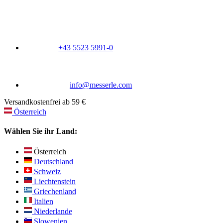
+43 5523 5991-0
info@messerle.com
Versandkostenfrei ab 59 €
Österreich
Wählen Sie ihr Land:
Österreich
Deutschland
Schweiz
Liechtenstein
Griechenland
Italien
Niederlande
Slowenien