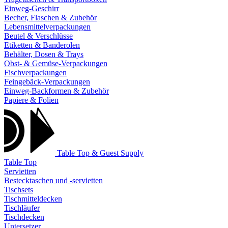
Einweg-Geschirr
Becher, Flaschen & Zubehör
Lebensmittelverpackungen
Beutel & Verschlüsse
Etiketten & Banderolen
Behälter, Dosen & Trays
Obst- & Gemüse-Verpackungen
Fischverpackungen
Feingebäck-Verpackungen
Einweg-Backformen & Zubehör
Papiere & Folien
Table Top & Guest Supply
Table Top
Servietten
Bestecktaschen und -servietten
Tischsets
Tischmitteldecken
Tischläufer
Tischdecken
Untersetzer