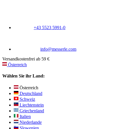
+43 5523 5991-0
info@messerle.com
Versandkostenfrei ab 59 €
Österreich
Wählen Sie ihr Land:
Österreich
Deutschland
Schweiz
Liechtenstein
Griechenland
Italien
Niederlande
Slowenien