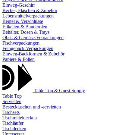
Einweg-Geschirr
Becher, Flaschen & Zubehör
Lebensmittelverpackungen
Beutel & Verschlüsse
Etiketten & Banderolen
Behälter, Dosen & Trays
Obst- & Gemüse-Verpackungen
Fischverpackungen
Feingebäck-Verpackungen
Einweg-Backformen & Zubehör
Papiere & Folien
Table Top & Guest Supply
Table Top
Servietten
Bestecktaschen und -servietten
Tischsets
Tischmitteldecken
Tischläufer
Tischdecken
Untersetzer