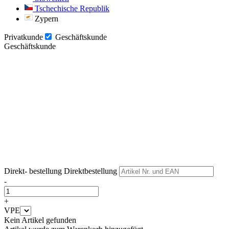
Tschechische Republik
Zypern
Privatkunde
Geschäftskunde
Geschäftskunde
Weiter
Weiter
Direkt- bestellung
Direktbestellung
-
+
VPE
Kein Artikel gefunden