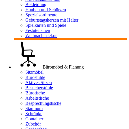
Bekleidung
Hauben und Schürzen
Spezialsortimente
Geburtstagskerzen mit Halter
Spielkarten und Spiele
Festutensilien
Weihnachtsdekor
Büromöbel & Planung
Sitzmöbel
Bürostühle
Aktives Sitzen
Besucherstühle
Bürotische
Arbeitstische
Besprechungstische
Stauraum
Schränke
Container
Zubehör