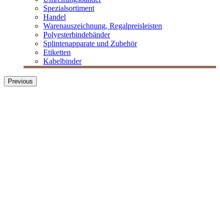
Spezialsortiment
Handel
Warenauszeichnung, Regalpreisleisten
Polyesterbindebänder
Splintenapparate und Zubehör
Etiketten
Kabelbinder
Previous