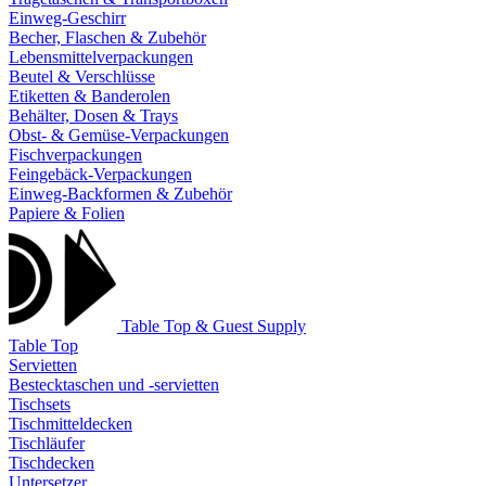
Einweg-Geschirr
Becher, Flaschen & Zubehör
Lebensmittelverpackungen
Beutel & Verschlüsse
Etiketten & Banderolen
Behälter, Dosen & Trays
Obst- & Gemüse-Verpackungen
Fischverpackungen
Feingebäck-Verpackungen
Einweg-Backformen & Zubehör
Papiere & Folien
Table Top & Guest Supply
Table Top
Servietten
Bestecktaschen und -servietten
Tischsets
Tischmitteldecken
Tischläufer
Tischdecken
Untersetzer