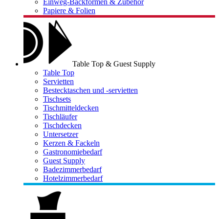
Einweg-Backformen & Zubehör
Papiere & Folien
Table Top & Guest Supply
Table Top
Servietten
Bestecktaschen und -servietten
Tischsets
Tischmitteldecken
Tischläufer
Tischdecken
Untersetzer
Kerzen & Fackeln
Gastronomiebedarf
Guest Supply
Badezimmerbedarf
Hotelzimmerbedarf