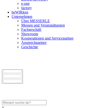
e-one
factory
beWIRken
Unternehmen
Über MESSERLE
Messen und Veranstaltungen
Fachgeschäft
Showroom
Kooperationen und Servicepartner
Ansprechpartner
Geschichte
×