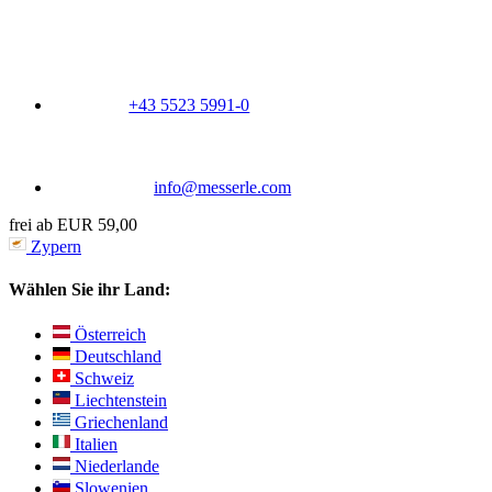
+43 5523 5991-0
info@messerle.com
frei ab EUR 59,00
Zypern
Wählen Sie ihr Land:
Österreich
Deutschland
Schweiz
Liechtenstein
Griechenland
Italien
Niederlande
Slowenien