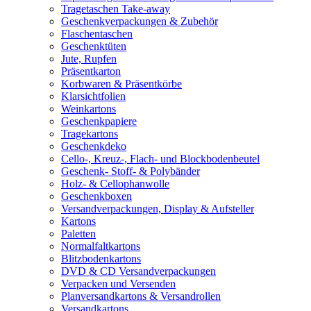
Tragetaschen Take-away
Geschenkverpackungen & Zubehör
Flaschentaschen
Geschenktüten
Jute, Rupfen
Präsentkarton
Korbwaren & Präsentkörbe
Klarsichtfolien
Weinkartons
Geschenkpapiere
Tragekartons
Geschenkdeko
Cello-, Kreuz-, Flach- und Blockbodenbeutel
Geschenk- Stoff- & Polybänder
Holz- & Cellophanwolle
Geschenkboxen
Versandverpackungen, Display & Aufsteller
Kartons
Paletten
Normalfaltkartons
Blitzbodenkartons
DVD & CD Versandverpackungen
Verpacken und Versenden
Planversandkartons & Versandrollen
Versandkartons