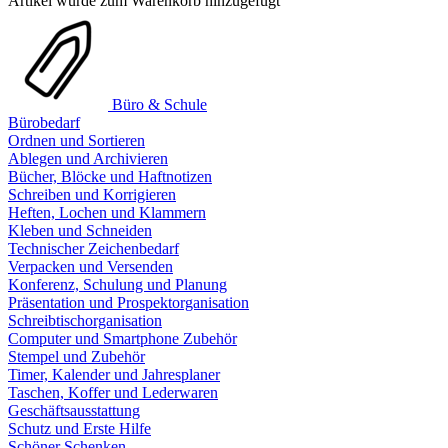
Artikel wurde zum Warenkorb hinzugefügt
Büro & Schule
Bürobedarf
Ordnen und Sortieren
Ablegen und Archivieren
Bücher, Blöcke und Haftnotizen
Schreiben und Korrigieren
Heften, Lochen und Klammern
Kleben und Schneiden
Technischer Zeichenbedarf
Verpacken und Versenden
Konferenz, Schulung und Planung
Präsentation und Prospektorganisation
Schreibtischorganisation
Computer und Smartphone Zubehör
Stempel und Zubehör
Timer, Kalender und Jahresplaner
Taschen, Koffer und Lederwaren
Geschäftsausstattung
Schutz und Erste Hilfe
Schöner Schenken