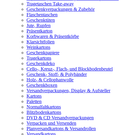
Tragetaschen Take-away
Geschenkverpackungen & Zubehör
Flaschentaschen
Geschenktüten
Jute, Rupfen
Präsentkarton
Korbwaren & Präsentkörbe
Klarsichtfolien
Weinkartons
Geschenkpapiere
Tragekartons
Geschenkdeko
Cello-, Kreuz-, Flach- und Blockbodenbeutel
Geschenk- Stoff- & Polybänder
Holz- & Cellophanwolle
Geschenkboxen
Versandverpackungen, Display & Aufsteller
Kartons
Paletten
Normalfaltkartons
Blitzbodenkartons
DVD & CD Versandverpackungen
Verpacken und Versenden
Planversandkartons & Versandrollen
Versandkartons