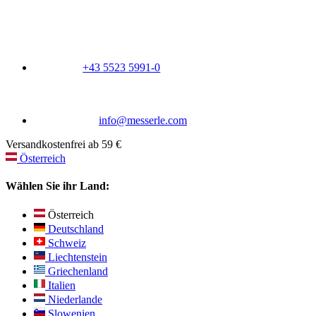
+43 5523 5991-0
info@messerle.com
Versandkostenfrei ab 59 €
Österreich
Wählen Sie ihr Land:
Österreich
Deutschland
Schweiz
Liechtenstein
Griechenland
Italien
Niederlande
Slowenien