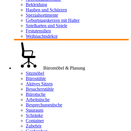
Bekleidung
Hauben und Schürzen
Spezialsortimente
Geburtstagskerzen mit Halter
Spielkarten und Spiele
Festutensilien
Weihnachtsdekor
Büromöbel & Planung
Sitzmöbel
Bürostühle
Aktives Sitzen
Besucherstühle
Bürotische
Arbeitstische
Besprechungstische
Stauraum
Schränke
Container
Zubehör