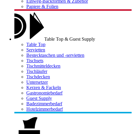
Einweg-Backformen & Zubehör
Papiere & Folien
Table Top & Guest Supply
Table Top
Servietten
Bestecktaschen und -servietten
Tischsets
Tischmitteldecken
Tischläufer
Tischdecken
Untersetzer
Kerzen & Fackeln
Gastronomiebedarf
Guest Supply
Badezimmerbedarf
Hotelzimmerbedarf