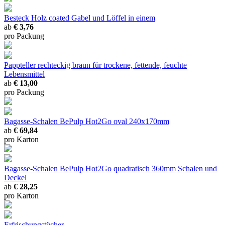
Besteck Holz coated
Gabel und Löffel in einem
ab
€ 3,76
pro Packung
Pappteller rechteckig braun
für trockene, fettende, feuchte
Lebensmittel
ab
€ 13,00
pro Packung
Bagasse-Schalen BePulp Hot2Go oval 240x170mm
ab
€ 69,84
pro Karton
Bagasse-Schalen BePulp Hot2Go quadratisch 360mm
Schalen und
Deckel
ab
€ 28,25
pro Karton
Erfrischungstücher