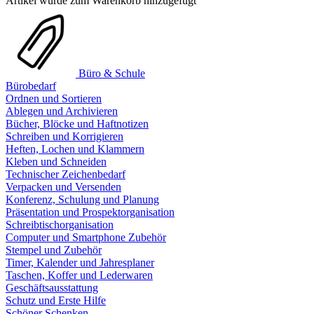
Artikel wurde zum Warenkorb hinzugefügt
Büro & Schule
Bürobedarf
Ordnen und Sortieren
Ablegen und Archivieren
Bücher, Blöcke und Haftnotizen
Schreiben und Korrigieren
Heften, Lochen und Klammern
Kleben und Schneiden
Technischer Zeichenbedarf
Verpacken und Versenden
Konferenz, Schulung und Planung
Präsentation und Prospektorganisation
Schreibtischorganisation
Computer und Smartphone Zubehör
Stempel und Zubehör
Timer, Kalender und Jahresplaner
Taschen, Koffer und Lederwaren
Geschäftsausstattung
Schutz und Erste Hilfe
Schöner Schenken