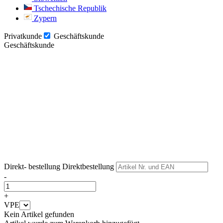
Tschechische Republik
Zypern
Privatkunde
Geschäftskunde
Geschäftskunde
Weiter
Weiter
Direkt- bestellung
Direktbestellung
-
+
VPE
Kein Artikel gefunden