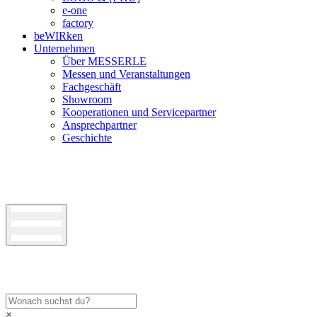
e-one
factory
beWIRken
Unternehmen
Über MESSERLE
Messen und Veranstaltungen
Fachgeschäft
Showroom
Kooperationen und Servicepartner
Ansprechpartner
Geschichte
×