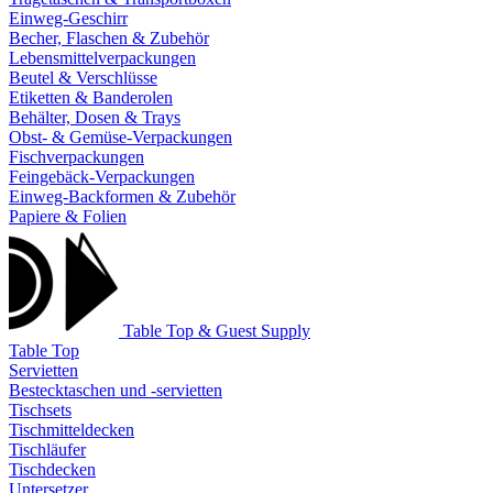
Einweg-Geschirr
Becher, Flaschen & Zubehör
Lebensmittelverpackungen
Beutel & Verschlüsse
Etiketten & Banderolen
Behälter, Dosen & Trays
Obst- & Gemüse-Verpackungen
Fischverpackungen
Feingebäck-Verpackungen
Einweg-Backformen & Zubehör
Papiere & Folien
Table Top & Guest Supply
Table Top
Servietten
Bestecktaschen und -servietten
Tischsets
Tischmitteldecken
Tischläufer
Tischdecken
Untersetzer