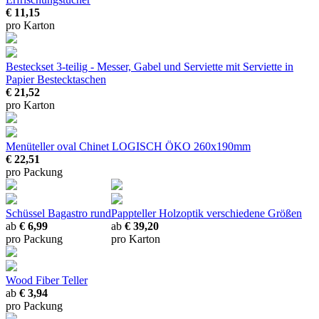
€ 11,15
pro Karton
Besteckset 3-teilig - Messer, Gabel und Serviette
mit Serviette in
Papier Bestecktaschen
€ 21,52
pro Karton
Menüteller oval Chinet LOGISCH ÖKO
260x190mm
€ 22,51
pro Packung
Schüssel Bagastro rund
Pappteller Holzoptik
verschiedene Größen
ab
€ 6,99
ab
€ 39,20
pro Packung
pro Karton
Wood Fiber Teller
ab
€ 3,94
pro Packung