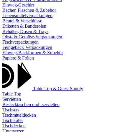
Einweg-Geschirr
Becher, Flaschen & Zubehör
Lebensmittelverpackungen
Beutel & Verschlüsse
Etiketten & Banderolen
Behälter, Dosen & Trays
Obst- & Gemüse-Verpackungen
Fischverpackungen
Feingebäck-Verpackungen
Einweg-Backformen & Zubehör
Papiere & Folien
Table Top & Guest Supply
Table Top
Servietten
Bestecktaschen und -servietten
Tischsets
Tischmitteldecken
Tischläufer
Tischdecken
Untersetzer