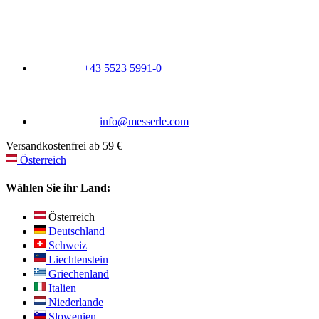
+43 5523 5991-0
info@messerle.com
Versandkostenfrei ab 59 €
Österreich
Wählen Sie ihr Land:
Österreich
Deutschland
Schweiz
Liechtenstein
Griechenland
Italien
Niederlande
Slowenien