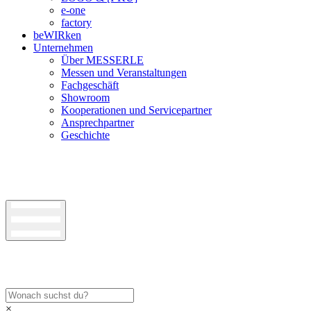
e-one
factory
beWIRken
Unternehmen
Über MESSERLE
Messen und Veranstaltungen
Fachgeschäft
Showroom
Kooperationen und Servicepartner
Ansprechpartner
Geschichte
×