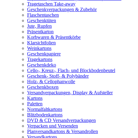
Tragetaschen Take-away
Geschenkverpackungen & Zubehör
Flaschentaschen
Geschenktüten
Jute, Rupfen
Präsentkarton
Korbwaren & Präsentkörbe
Klarsichtfolien
Weinkartons
Geschenkpapiere
Tragekartons
Geschenkdeko
Cello-, Kreuz-, Flach- und Blockbodenbeutel
Geschenk- Stoff- & Polybänder
Holz- & Cellophanwolle
Geschenkboxen
Versandverpackungen, Display & Aufsteller
Kartons
Paletten
Normalfaltkartons
Blitzbodenkartons
DVD & CD Versandverpackungen
Verpacken und Versenden
Planversandkartons & Versandrollen
Versandkartons