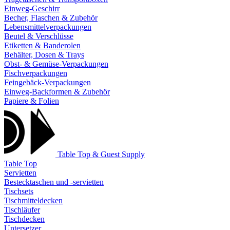
Einweg-Geschirr
Becher, Flaschen & Zubehör
Lebensmittelverpackungen
Beutel & Verschlüsse
Etiketten & Banderolen
Behälter, Dosen & Trays
Obst- & Gemüse-Verpackungen
Fischverpackungen
Feingebäck-Verpackungen
Einweg-Backformen & Zubehör
Papiere & Folien
Table Top & Guest Supply
Table Top
Servietten
Bestecktaschen und -servietten
Tischsets
Tischmitteldecken
Tischläufer
Tischdecken
Untersetzer