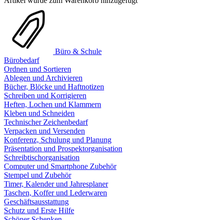
Artikel wurde zum Warenkorb hinzugefügt
Büro & Schule
Bürobedarf
Ordnen und Sortieren
Ablegen und Archivieren
Bücher, Blöcke und Haftnotizen
Schreiben und Korrigieren
Heften, Lochen und Klammern
Kleben und Schneiden
Technischer Zeichenbedarf
Verpacken und Versenden
Konferenz, Schulung und Planung
Präsentation und Prospektorganisation
Schreibtischorganisation
Computer und Smartphone Zubehör
Stempel und Zubehör
Timer, Kalender und Jahresplaner
Taschen, Koffer und Lederwaren
Geschäftsausstattung
Schutz und Erste Hilfe
Schöner Schenken