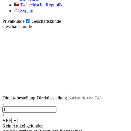
Tschechische Republik
Zypern
Privatkunde
Geschäftskunde
Geschäftskunde
Weiter
Weiter
Direkt- bestellung
Direktbestellung
-
+
VPE
Kein Artikel gefunden