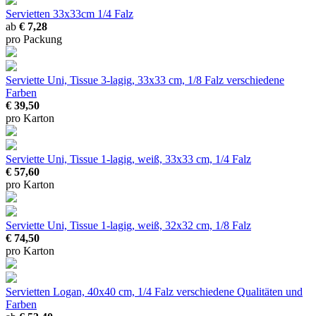
Servietten
33x33cm 1/4 Falz
ab
€ 7,28
pro Packung
Serviette Uni, Tissue 3-lagig, 33x33 cm, 1/8 Falz
verschiedene
Farben
€ 39,50
pro Karton
Serviette Uni, Tissue 1-lagig, weiß, 33x33 cm, 1/4 Falz
€ 57,60
pro Karton
Serviette Uni, Tissue 1-lagig, weiß, 32x32 cm, 1/8 Falz
€ 74,50
pro Karton
Servietten Logan, 40x40 cm, 1/4 Falz
verschiedene Qualitäten und
Farben