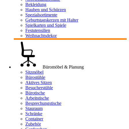
Bekleidung
Hauben und Schürzen
Spezialsortimente
Geburtstagskerzen mit Halter
Spielkarten und Spiele
Festutensilien
Weihnachtsdekor
Büromöbel & Planung
Sitzmöbel
Bürostühle
Aktives Sitzen
Besucherstühle
Bürotische
Arbeitstische
Besprechungstische
Stauraum
Schränke
Container
Zubehör