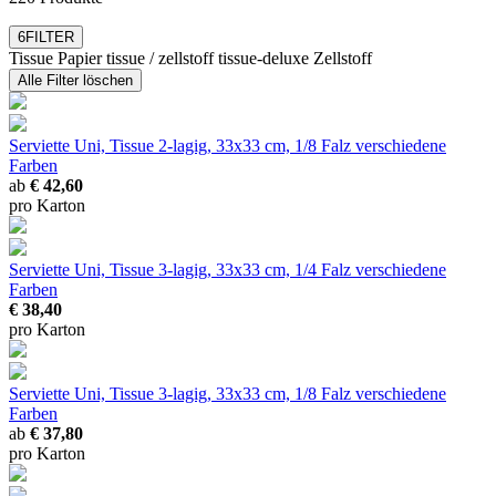
Maritim
6
FILTER
Tissue
Papier
tissue / zellstoff
tissue-deluxe
Zellstoff
Alle Filter löschen
Serviette Uni, Tissue 2-lagig, 33x33 cm, 1/8 Falz
verschiedene
Farben
ab
€ 42,60
pro Karton
Serviette Uni, Tissue 3-lagig, 33x33 cm, 1/4 Falz
verschiedene
Farben
€ 38,40
pro Karton
Serviette Uni, Tissue 3-lagig, 33x33 cm, 1/8 Falz
verschiedene
Farben
ab
€ 37,80
pro Karton