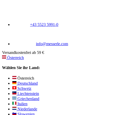
+43 5523 5991-0
info@messerle.com
Versandkostenfrei ab 59 €
Österreich
Wählen Sie ihr Land:
Österreich
Deutschland
Schweiz
Liechtenstein
Griechenland
Italien
Niederlande
Slowenien