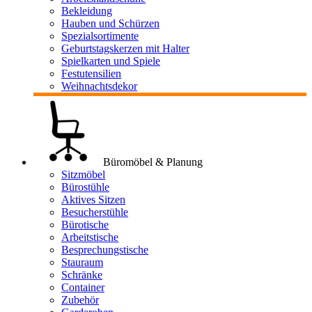
Bekleidung
Hauben und Schürzen
Spezialsortimente
Geburtstagskerzen mit Halter
Spielkarten und Spiele
Festutensilien
Weihnachtsdekor
Büromöbel & Planung
Sitzmöbel
Bürostühle
Aktives Sitzen
Besucherstühle
Bürotische
Arbeitstische
Besprechungstische
Stauraum
Schränke
Container
Zubehör