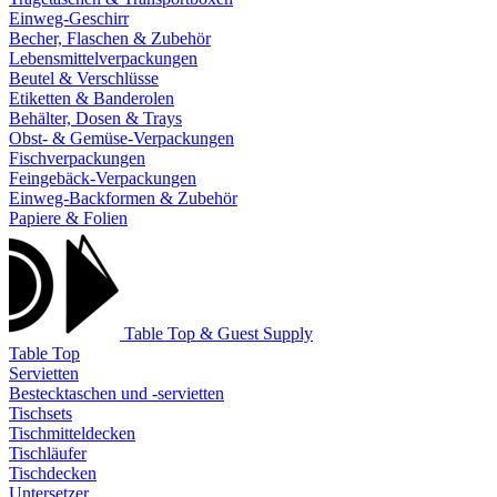
Einweg-Geschirr
Becher, Flaschen & Zubehör
Lebensmittelverpackungen
Beutel & Verschlüsse
Etiketten & Banderolen
Behälter, Dosen & Trays
Obst- & Gemüse-Verpackungen
Fischverpackungen
Feingebäck-Verpackungen
Einweg-Backformen & Zubehör
Papiere & Folien
Table Top & Guest Supply
Table Top
Servietten
Bestecktaschen und -servietten
Tischsets
Tischmitteldecken
Tischläufer
Tischdecken
Untersetzer