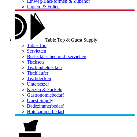
Einweg-Backformen & Zubehör
Papiere & Folien
Table Top & Guest Supply
Table Top
Servietten
Bestecktaschen und -servietten
Tischsets
Tischmitteldecken
Tischläufer
Tischdecken
Untersetzer
Kerzen & Fackeln
Gastronomiebedarf
Guest Supply
Badezimmerbedarf
Hotelzimmerbedarf