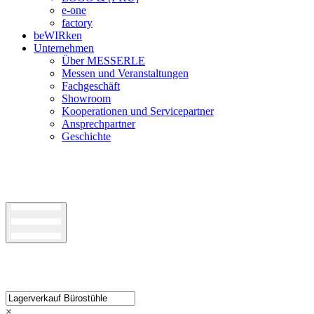
e-one
factory
beWIRken
Unternehmen
Über MESSERLE
Messen und Veranstaltungen
Fachgeschäft
Showroom
Kooperationen und Servicepartner
Ansprechpartner
Geschichte
×