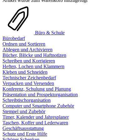
Artikel wurde zum Warenkorb hinzugefügt
Büro & Schule
Bürobedarf
Ordnen und Sortieren
Ablegen und Archivieren
Bücher, Blöcke und Haftnotizen
Schreiben und Korrigieren
Heften, Lochen und Klammern
Kleben und Schneiden
Technischer Zeichenbedarf
Verpacken und Versenden
Konferenz, Schulung und Planung
Präsentation und Prospektorganisation
Schreibtischorganisation
Computer und Smartphone Zubehör
Stempel und Zubehör
Timer, Kalender und Jahresplaner
Taschen, Koffer und Lederwaren
Geschäftsausstattung
Schutz und Erste Hilfe
Schöner Schenken