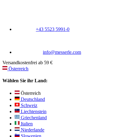
+43 5523 5991-0
info@messerle.com
Versandkostenfrei ab 59 €
Österreich
Wählen Sie ihr Land:
Österreich
Deutschland
Schweiz
Liechtenstein
Griechenland
Italien
Niederlande
Slowenien