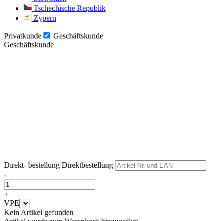
Tschechische Republik
Zypern
Privatkunde
Geschäftskunde
Geschäftskunde
Weiter
Weiter
Direkt- bestellung
Direktbestellung
-
+
VPE
Kein Artikel gefunden