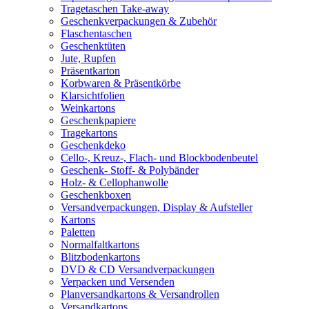
Tragetaschen Take-away
Geschenkverpackungen & Zubehör
Flaschentaschen
Geschenktüten
Jute, Rupfen
Präsentkarton
Korbwaren & Präsentkörbe
Klarsichtfolien
Weinkartons
Geschenkpapiere
Tragekartons
Geschenkdeko
Cello-, Kreuz-, Flach- und Blockbodenbeutel
Geschenk- Stoff- & Polybänder
Holz- & Cellophanwolle
Geschenkboxen
Versandverpackungen, Display & Aufsteller
Kartons
Paletten
Normalfaltkartons
Blitzbodenkartons
DVD & CD Versandverpackungen
Verpacken und Versenden
Planversandkartons & Versandrollen
Versandkartons