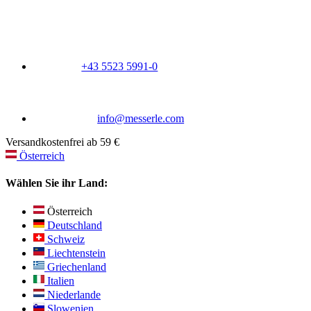
+43 5523 5991-0
info@messerle.com
Versandkostenfrei ab 59 €
Österreich
Wählen Sie ihr Land:
Österreich
Deutschland
Schweiz
Liechtenstein
Griechenland
Italien
Niederlande
Slowenien