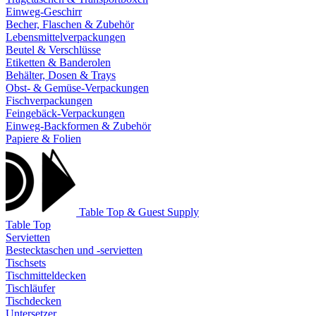
Einweg-Geschirr
Becher, Flaschen & Zubehör
Lebensmittelverpackungen
Beutel & Verschlüsse
Etiketten & Banderolen
Behälter, Dosen & Trays
Obst- & Gemüse-Verpackungen
Fischverpackungen
Feingebäck-Verpackungen
Einweg-Backformen & Zubehör
Papiere & Folien
Table Top & Guest Supply
Table Top
Servietten
Bestecktaschen und -servietten
Tischsets
Tischmitteldecken
Tischläufer
Tischdecken
Untersetzer