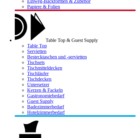
Einweg-Backformen & Zubehör
Papiere & Folien
Table Top & Guest Supply
Table Top
Servietten
Bestecktaschen und -servietten
Tischsets
Tischmitteldecken
Tischläufer
Tischdecken
Untersetzer
Kerzen & Fackeln
Gastronomiebedarf
Guest Supply
Badezimmerbedarf
Hotelzimmerbedarf