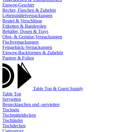
Einweg-Geschirr
Becher, Flaschen & Zubehör
Lebensmittelverpackungen
Beutel & Verschlüsse
Etiketten & Banderolen
Behälter, Dosen & Trays
Obst- & Gemüse-Verpackungen
Fischverpackungen
Feingebäck-Verpackungen
Einweg-Backformen & Zubehör
Papiere & Folien
Table Top & Guest Supply
Table Top
Servietten
Bestecktaschen und -servietten
Tischsets
Tischmitteldecken
Tischläufer
Tischdecken
Untersetzer