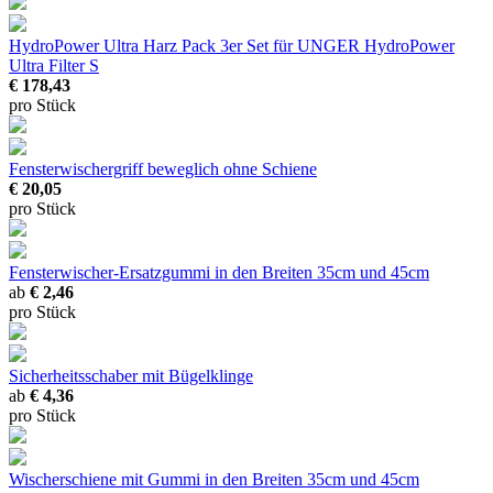
HydroPower Ultra Harz Pack 3er Set
für UNGER HydroPower
Ultra Filter S
€ 178,43
pro Stück
Fensterwischergriff beweglich
ohne Schiene
€ 20,05
pro Stück
Fensterwischer-Ersatzgummi
in den Breiten 35cm und 45cm
ab
€ 2,46
pro Stück
Sicherheitsschaber
mit Bügelklinge
ab
€ 4,36
pro Stück
Wischerschiene mit Gummi
in den Breiten 35cm und 45cm