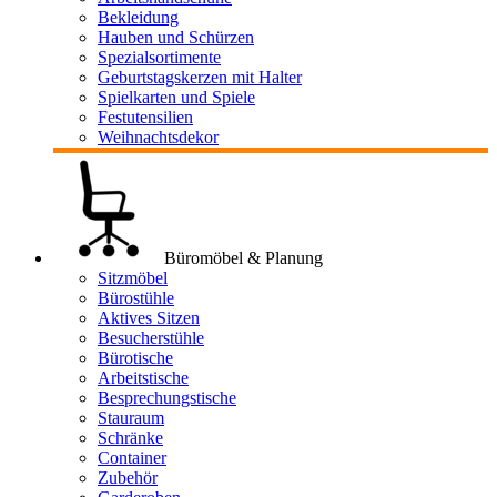
Bekleidung
Hauben und Schürzen
Spezialsortimente
Geburtstagskerzen mit Halter
Spielkarten und Spiele
Festutensilien
Weihnachtsdekor
Büromöbel & Planung
Sitzmöbel
Bürostühle
Aktives Sitzen
Besucherstühle
Bürotische
Arbeitstische
Besprechungstische
Stauraum
Schränke
Container
Zubehör