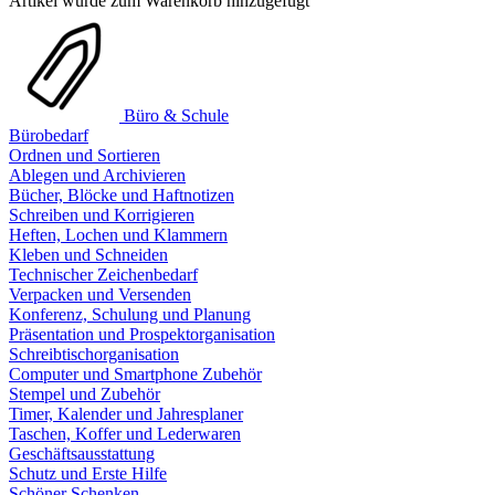
Artikel wurde zum Warenkorb hinzugefügt
Büro & Schule
Bürobedarf
Ordnen und Sortieren
Ablegen und Archivieren
Bücher, Blöcke und Haftnotizen
Schreiben und Korrigieren
Heften, Lochen und Klammern
Kleben und Schneiden
Technischer Zeichenbedarf
Verpacken und Versenden
Konferenz, Schulung und Planung
Präsentation und Prospektorganisation
Schreibtischorganisation
Computer und Smartphone Zubehör
Stempel und Zubehör
Timer, Kalender und Jahresplaner
Taschen, Koffer und Lederwaren
Geschäftsausstattung
Schutz und Erste Hilfe
Schöner Schenken