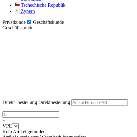
Tschechische Republik
Zypern
Privatkunde
Geschäftskunde
Geschäftskunde
Weiter
Weiter
Direkt- bestellung
Direktbestellung
-
+
VPE
Kein Artikel gefunden