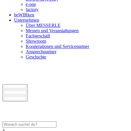
e-one
factory
beWIRken
Unternehmen
Über MESSERLE
Messen und Veranstaltungen
Fachgeschäft
Showroom
Kooperationen und Servicepartner
Ansprechpartner
Geschichte
×