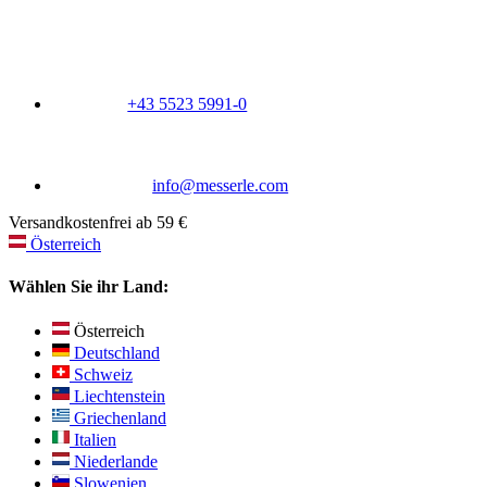
+43 5523 5991-0
info@messerle.com
Versandkostenfrei ab 59 €
Österreich
Wählen Sie ihr Land:
Österreich
Deutschland
Schweiz
Liechtenstein
Griechenland
Italien
Niederlande
Slowenien