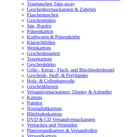
Tragetaschen Take-away
Geschenkverpackungen & Zubehör
Flaschentaschen
Geschenktüten
Jute, Rupfen
Präsentkarton
Korbwaren & Präsentkörbe
Klarsichtfolien
Weinkartons
Geschenkpapiere
Tragekartons
Geschenkdeko
Cello-, Kreuz-, Flach- und Blockbodenbeutel
Geschenk- Stoff- & Polybänder
Holz- & Cellophanwolle
Geschenkboxen
Versandverpackungen, Display & Aufsteller
Kartons
Paletten
Normalfaltkartons
Blitzbodenkartons
DVD & CD Versandverpackungen
Verpacken und Versenden
Planversandkartons & Versandrollen
Versandkartons