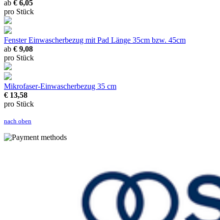
ab
€ 6,05
pro Stück
Fenster Einwascherbezug mit Pad
Länge 35cm bzw. 45cm
ab
€ 9,08
pro Stück
Mikrofaser-Einwascherbezug 35 cm
€ 13,58
pro Stück
nach oben