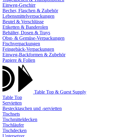
Einweg-Geschirr
Becher, Flaschen & Zubehör
Lebensmittelverpackungen
Beutel & Verschlüsse
Etiketten & Banderolen
Behälter, Dosen & Trays
Obst- & Gemüse-Verpackungen
Fischverpackungen
Feingebäck-Verpackungen
Einweg-Backformen & Zubehör
Papiere & Folien
Table Top & Guest Supply
Table Top
Servietten
Bestecktaschen und -servietten
Tischsets
Tischmitteldecken
Tischläufer
Tischdecken
Untersetzer