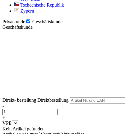
Tschechische Republik
Zypern
Privatkunde
Geschäftskunde
Geschäftskunde
Weiter
Weiter
Direkt- bestellung
Direktbestellung
-
+
VPE
Kein Artikel gefunden