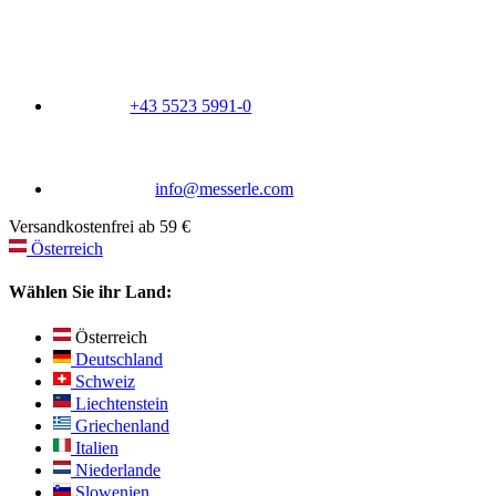
+43 5523 5991-0
info@messerle.com
Versandkostenfrei ab 59 €
Österreich
Wählen Sie ihr Land:
Österreich
Deutschland
Schweiz
Liechtenstein
Griechenland
Italien
Niederlande
Slowenien