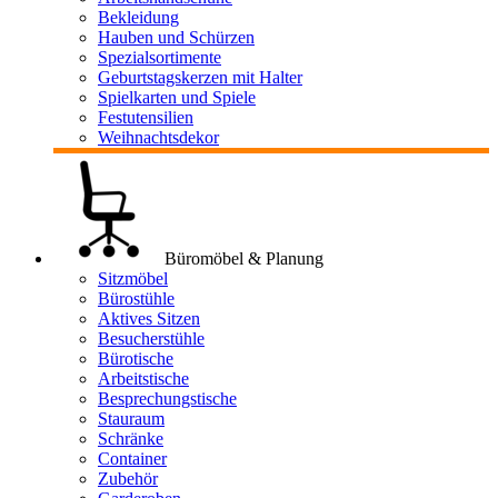
Bekleidung
Hauben und Schürzen
Spezialsortimente
Geburtstagskerzen mit Halter
Spielkarten und Spiele
Festutensilien
Weihnachtsdekor
Büromöbel & Planung
Sitzmöbel
Bürostühle
Aktives Sitzen
Besucherstühle
Bürotische
Arbeitstische
Besprechungstische
Stauraum
Schränke
Container
Zubehör