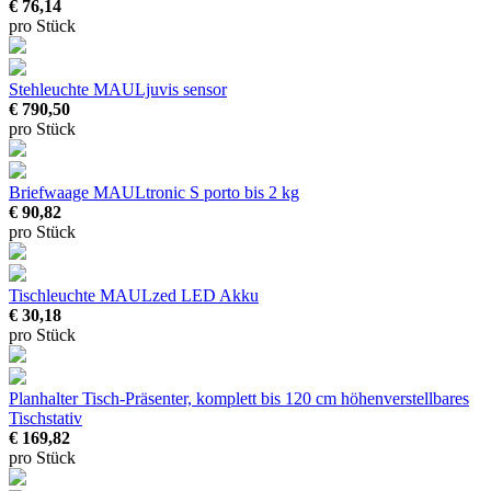
€ 76,14
pro Stück
Stehleuchte MAULjuvis sensor
€ 790,50
pro Stück
Briefwaage MAULtronic S porto
bis 2 kg
€ 90,82
pro Stück
Tischleuchte MAULzed LED Akku
€ 30,18
pro Stück
Planhalter Tisch-Präsenter, komplett
bis 120 cm höhenverstellbares
Tischstativ
€ 169,82
pro Stück