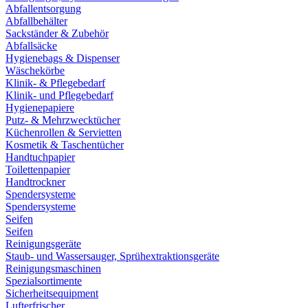
Abfallentsorgung
Abfallbehälter
Sackständer & Zubehör
Abfallsäcke
Hygienebags & Dispenser
Wäschekörbe
Klinik- & Pflegebedarf
Klinik- und Pflegebedarf
Hygienepapiere
Putz- & Mehrzwecktücher
Küchenrollen & Servietten
Kosmetik & Taschentücher
Handtuchpapier
Toilettenpapier
Handtrockner
Spendersysteme
Spendersysteme
Seifen
Seifen
Reinigungsgeräte
Staub- und Wassersauger, Sprühextraktionsgeräte
Reinigungsmaschinen
Spezialsortimente
Sicherheitsequipment
Lufterfrischer