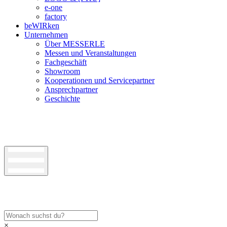
e-one
factory
beWIRken
Unternehmen
Über MESSERLE
Messen und Veranstaltungen
Fachgeschäft
Showroom
Kooperationen und Servicepartner
Ansprechpartner
Geschichte
×