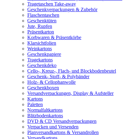
Tragetaschen Take-away
Geschenkverpackungen & Zubehör
Flaschentaschen
Geschenktüten
Jute, Rupfen
Präsentkarton
Korbwaren & Präsentkörbe
Klarsichtfolien
Weinkartons
Geschenkpapiere
Tragekartons
Geschenkdeko
Cello-, Kreuz-, Flach- und Blockbodenbeutel
Geschenk- Stoff- & Polybänder
Holz- & Cellophanwolle
Geschenkboxen
Versandverpackungen, Display & Aufsteller
Kartons
Paletten
Normalfaltkartons
Blitzbodenkartons
DVD & CD Versandverpackungen
Verpacken und Versenden
Planversandkartons & Versandrollen
Versandkartons