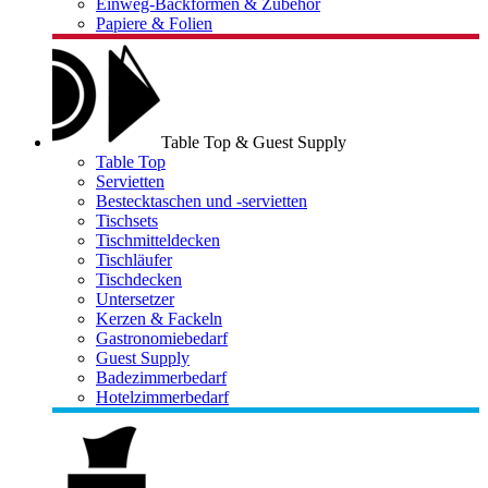
Einweg-Backformen & Zubehör
Papiere & Folien
Table Top & Guest Supply
Table Top
Servietten
Bestecktaschen und -servietten
Tischsets
Tischmitteldecken
Tischläufer
Tischdecken
Untersetzer
Kerzen & Fackeln
Gastronomiebedarf
Guest Supply
Badezimmerbedarf
Hotelzimmerbedarf