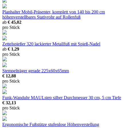
Planhalter Mobil-Präsenter, komplett
von 140 bis 200 cm
höhenverstellbares Stativrohr auf Rollenfuß
ab
€ 45,02
pro Stück
Zettelspießer 320
lackierter Metallfuß mit Spieß-Nadel
ab
€ 1,29
pro Stück
Stempelträger gerade
225x60x65mm
€ 12,88
pro Stück
Funk-Wanduhr MAULstep silber
Durchmesser 30 cm, 5 cm Tiefe
€ 32,13
pro Stück
Ergonomische Fußstütze
stufenlose Höhenverstellung