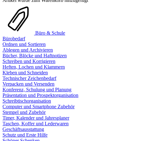
Artikel wurde zum Warenkorb hinzugefügt
Büro & Schule
Bürobedarf
Ordnen und Sortieren
Ablegen und Archivieren
Bücher, Blöcke und Haftnotizen
Schreiben und Korrigieren
Heften, Lochen und Klammern
Kleben und Schneiden
Technischer Zeichenbedarf
Verpacken und Versenden
Konferenz, Schulung und Planung
Präsentation und Prospektorganisation
Schreibtischorganisation
Computer und Smartphone Zubehör
Stempel und Zubehör
Timer, Kalender und Jahresplaner
Taschen, Koffer und Lederwaren
Geschäftsausstattung
Schutz und Erste Hilfe
Schöner Schenken