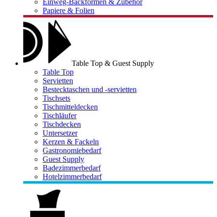
Einweg-Backformen & Zubehör
Papiere & Folien
Table Top & Guest Supply
Table Top
Servietten
Bestecktaschen und -servietten
Tischsets
Tischmitteldecken
Tischläufer
Tischdecken
Untersetzer
Kerzen & Fackeln
Gastronomiebedarf
Guest Supply
Badezimmerbedarf
Hotelzimmerbedarf