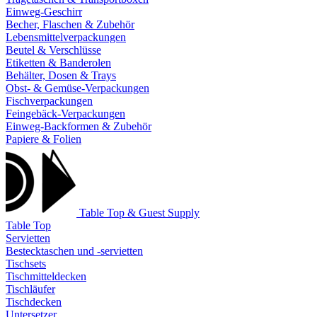
Einweg-Geschirr
Becher, Flaschen & Zubehör
Lebensmittelverpackungen
Beutel & Verschlüsse
Etiketten & Banderolen
Behälter, Dosen & Trays
Obst- & Gemüse-Verpackungen
Fischverpackungen
Feingebäck-Verpackungen
Einweg-Backformen & Zubehör
Papiere & Folien
Table Top & Guest Supply
Table Top
Servietten
Bestecktaschen und -servietten
Tischsets
Tischmitteldecken
Tischläufer
Tischdecken
Untersetzer