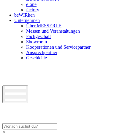
e-one
factory
beWIRken
Unternehmen
Über MESSERLE
Messen und Veranstaltungen
Fachgeschäft
Showroom
Kooperationen und Servicepartner
Ansprechpartner
Geschichte
×