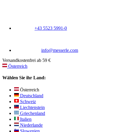
+43 5523 5991-0
info@messerle.com
Versandkostenfrei ab 59 €
Österreich
Wählen Sie ihr Land:
Österreich
Deutschland
Schweiz
Liechtenstein
Griechenland
Italien
Niederlande
Slowenien