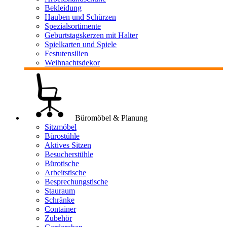
Bekleidung
Hauben und Schürzen
Spezialsortimente
Geburtstagskerzen mit Halter
Spielkarten und Spiele
Festutensilien
Weihnachtsdekor
Büromöbel & Planung
Sitzmöbel
Bürostühle
Aktives Sitzen
Besucherstühle
Bürotische
Arbeitstische
Besprechungstische
Stauraum
Schränke
Container
Zubehör