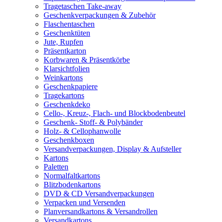
Tragetaschen Take-away
Geschenkverpackungen & Zubehör
Flaschentaschen
Geschenktüten
Jute, Rupfen
Präsentkarton
Korbwaren & Präsentkörbe
Klarsichtfolien
Weinkartons
Geschenkpapiere
Tragekartons
Geschenkdeko
Cello-, Kreuz-, Flach- und Blockbodenbeutel
Geschenk- Stoff- & Polybänder
Holz- & Cellophanwolle
Geschenkboxen
Versandverpackungen, Display & Aufsteller
Kartons
Paletten
Normalfaltkartons
Blitzbodenkartons
DVD & CD Versandverpackungen
Verpacken und Versenden
Planversandkartons & Versandrollen
Versandkartons