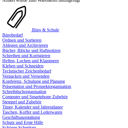
Artikel wurde zum Warenkorb hinzugefügt
Büro & Schule
Bürobedarf
Ordnen und Sortieren
Ablegen und Archivieren
Bücher, Blöcke und Haftnotizen
Schreiben und Korrigieren
Heften, Lochen und Klammern
Kleben und Schneiden
Technischer Zeichenbedarf
Verpacken und Versenden
Konferenz, Schulung und Planung
Präsentation und Prospektorganisation
Schreibtischorganisation
Computer und Smartphone Zubehör
Stempel und Zubehör
Timer, Kalender und Jahresplaner
Taschen, Koffer und Lederwaren
Geschäftsausstattung
Schutz und Erste Hilfe
Schöner Schenken