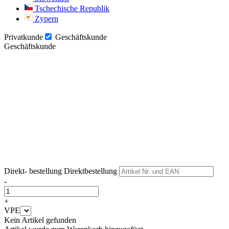
Tschechische Republik
Zypern
Privatkunde
Geschäftskunde
Geschäftskunde
Weiter
Weiter
Direkt- bestellung
Direktbestellung
-
+
VPE
Kein Artikel gefunden