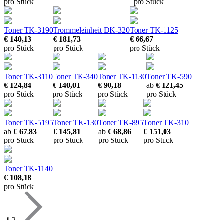
pro Stück
pro Stück
Toner TK-3190
Trommeleinheit DK-320
Toner TK-1125
€ 140,13
€ 181,73
€ 66,67
pro Stück
pro Stück
pro Stück
Toner TK-3110
Toner TK-340
Toner TK-1130
Toner TK-590
€ 124,84
€ 140,01
€ 90,18
ab
€ 121,45
pro Stück
pro Stück
pro Stück
pro Stück
Toner TK-5195
Toner TK-130
Toner TK-895
Toner TK-310
ab
€ 67,83
€ 145,81
ab
€ 68,86
€ 151,03
pro Stück
pro Stück
pro Stück
pro Stück
Toner TK-1140
€ 108,18
pro Stück
1
2