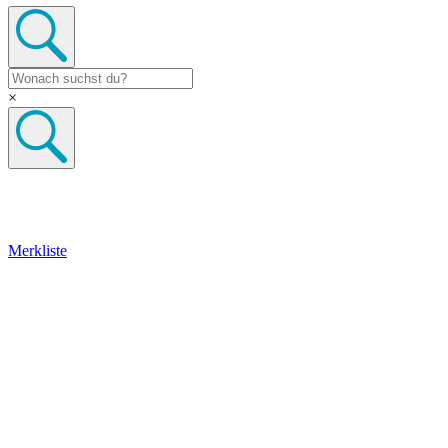
×
Merkliste