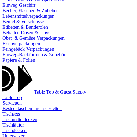
Einweg-Geschirr
Becher, Flaschen & Zubehör
Lebensmittelverpackungen
Beutel & Verschlüsse
Etiketten & Banderolen
Behälter, Dosen & Trays
Obst- & Gemüse-Verpackungen
Fischverpackungen
Feingebäck-Verpackungen
Einweg-Backformen & Zubehör
Papiere & Folien
Table Top & Guest Supply
Table Top
Servietten
Bestecktaschen und -servietten
Tischsets
Tischmitteldecken
Tischläufer
Tischdecken
Untersetzer