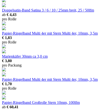
Doppelsatin-Band Satina
3 / 6 / 10 / 25mm breit, 25 / 50lfm
ab
€ 4,43
pro Rolle
Papier-Ringelband Multi 4er mit Stern
Multi 4er, 10mm, 3,5m
€ 1,83
pro Rolle
Marienkäfer 30mm
ca 3,0 cm
€ 3,80
pro Packung
Papier-Ringelband Multi 4er mit Stern
Multi 4er, 10mm, 3,5m
€ 1,70
pro Rolle
Papier-Ringelband Großrolle Stern
10mm, 100lfm
ab
€ 60,41