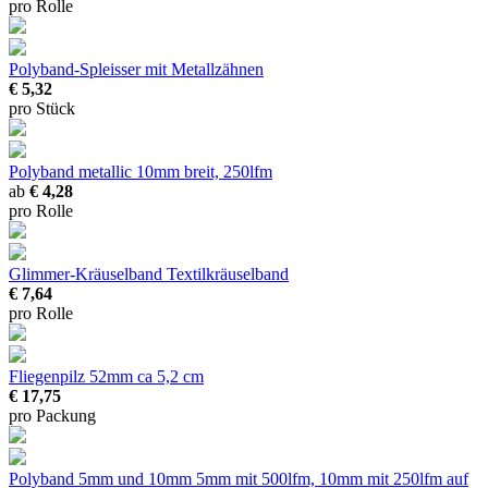
pro Rolle
Polyband-Spleisser
mit Metallzähnen
€ 5,32
pro Stück
Polyband metallic
10mm breit, 250lfm
ab
€ 4,28
pro Rolle
Glimmer-Kräuselband
Textilkräuselband
€ 7,64
pro Rolle
Fliegenpilz 52mm
ca 5,2 cm
€ 17,75
pro Packung
Polyband 5mm und 10mm
5mm mit 500lfm, 10mm mit 250lfm auf