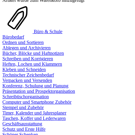
Artikel wurde zum Warenkorb hinzugefügt
Büro & Schule
Bürobedarf
Ordnen und Sortieren
Ablegen und Archivieren
Bücher, Blöcke und Haftnotizen
Schreiben und Korrigieren
Heften, Lochen und Klammern
Kleben und Schneiden
Technischer Zeichenbedarf
Verpacken und Versenden
Konferenz, Schulung und Planung
Präsentation und Prospektorganisation
Schreibtischorganisation
Computer und Smartphone Zubehör
Stempel und Zubehör
Timer, Kalender und Jahresplaner
Taschen, Koffer und Lederwaren
Geschäftsausstattung
Schutz und Erste Hilfe
Schöner Schenken