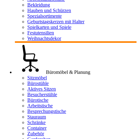
Bekleidung
Hauben und Schürzen
Spezialsortimente
Geburtstagskerzen mit Halter
Spielkarten und Spiele
Festutensilien
Weihnachtsdekor
Büromöbel & Planung
Sitzmöbel
Bürostühle
Aktives Sitzen
Besucherstühle
Bürotische
Arbeitstische
Besprechungstische
Stauraum
Schränke
Container
Zubehör