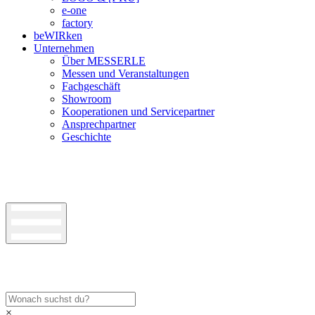
e-one
factory
beWIRken
Unternehmen
Über MESSERLE
Messen und Veranstaltungen
Fachgeschäft
Showroom
Kooperationen und Servicepartner
Ansprechpartner
Geschichte
×