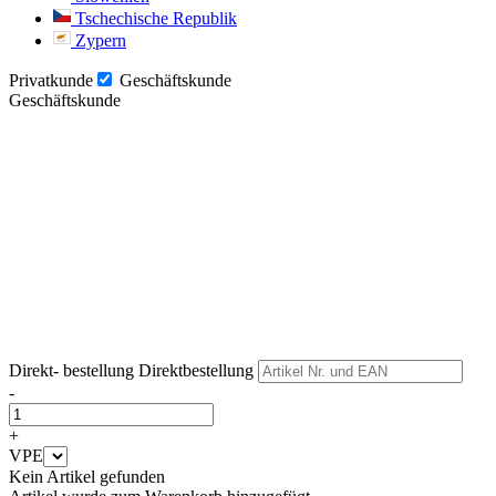
Tschechische Republik
Zypern
Privatkunde
Geschäftskunde
Geschäftskunde
Weiter
Weiter
Direkt- bestellung
Direktbestellung
-
+
VPE
Kein Artikel gefunden