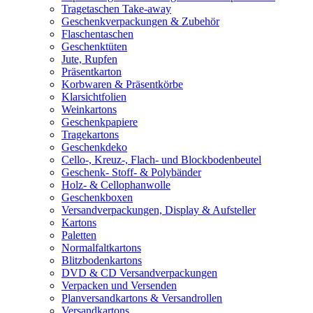
Tragetaschen Take-away
Geschenkverpackungen & Zubehör
Flaschentaschen
Geschenktüten
Jute, Rupfen
Präsentkarton
Korbwaren & Präsentkörbe
Klarsichtfolien
Weinkartons
Geschenkpapiere
Tragekartons
Geschenkdeko
Cello-, Kreuz-, Flach- und Blockbodenbeutel
Geschenk- Stoff- & Polybänder
Holz- & Cellophanwolle
Geschenkboxen
Versandverpackungen, Display & Aufsteller
Kartons
Paletten
Normalfaltkartons
Blitzbodenkartons
DVD & CD Versandverpackungen
Verpacken und Versenden
Planversandkartons & Versandrollen
Versandkartons