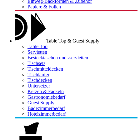
Einweg-Backformen & Zubehör
Papiere & Folien
Table Top & Guest Supply
Table Top
Servietten
Bestecktaschen und -servietten
Tischsets
Tischmitteldecken
Tischläufer
Tischdecken
Untersetzer
Kerzen & Fackeln
Gastronomiebedarf
Guest Supply
Badezimmerbedarf
Hotelzimmerbedarf