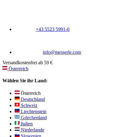
+43 5523 5991-0
info@messerle.com
Versandkostenfrei ab 59 €
Österreich
Wählen Sie ihr Land:
Österreich
Deutschland
Schweiz
Liechtenstein
Griechenland
Italien
Niederlande
Slowenien