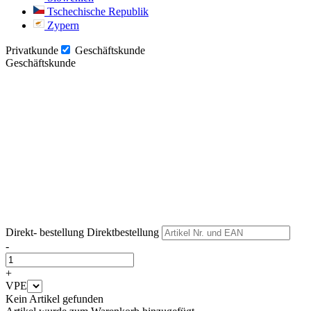
Tschechische Republik
Zypern
Privatkunde
Geschäftskunde
Geschäftskunde
Weiter
Weiter
Direkt- bestellung
Direktbestellung
-
+
VPE
Kein Artikel gefunden