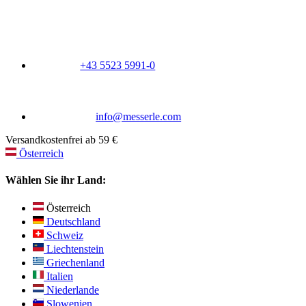
+43 5523 5991-0
info@messerle.com
Versandkostenfrei ab 59 €
Österreich
Wählen Sie ihr Land:
Österreich
Deutschland
Schweiz
Liechtenstein
Griechenland
Italien
Niederlande
Slowenien