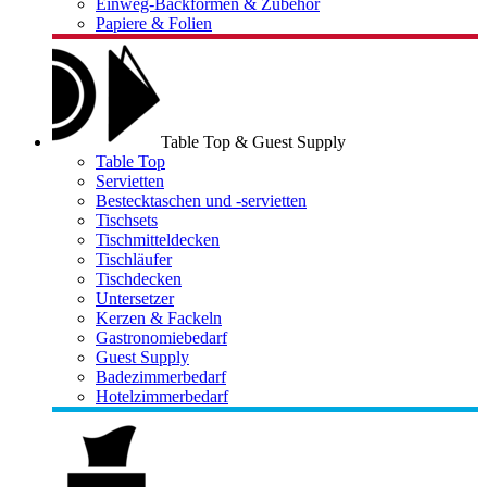
Einweg-Backformen & Zubehör
Papiere & Folien
Table Top & Guest Supply
Table Top
Servietten
Bestecktaschen und -servietten
Tischsets
Tischmitteldecken
Tischläufer
Tischdecken
Untersetzer
Kerzen & Fackeln
Gastronomiebedarf
Guest Supply
Badezimmerbedarf
Hotelzimmerbedarf