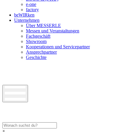
e-one
factory
beWIRken
Unternehmen
Über MESSERLE
Messen und Veranstaltungen
Fachgeschäft
Showroom
Kooperationen und Servicepartner
Ansprechpartner
Geschichte
×