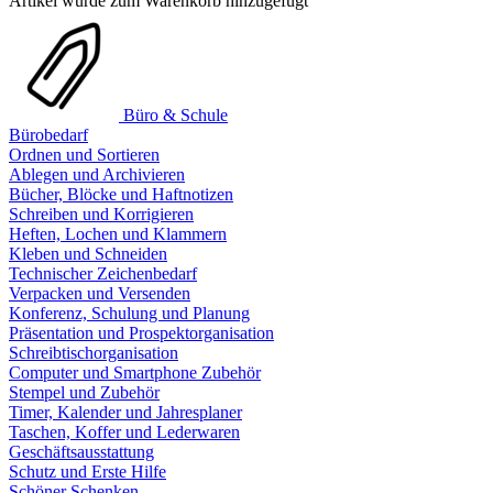
Artikel wurde zum Warenkorb hinzugefügt
Büro & Schule
Bürobedarf
Ordnen und Sortieren
Ablegen und Archivieren
Bücher, Blöcke und Haftnotizen
Schreiben und Korrigieren
Heften, Lochen und Klammern
Kleben und Schneiden
Technischer Zeichenbedarf
Verpacken und Versenden
Konferenz, Schulung und Planung
Präsentation und Prospektorganisation
Schreibtischorganisation
Computer und Smartphone Zubehör
Stempel und Zubehör
Timer, Kalender und Jahresplaner
Taschen, Koffer und Lederwaren
Geschäftsausstattung
Schutz und Erste Hilfe
Schöner Schenken