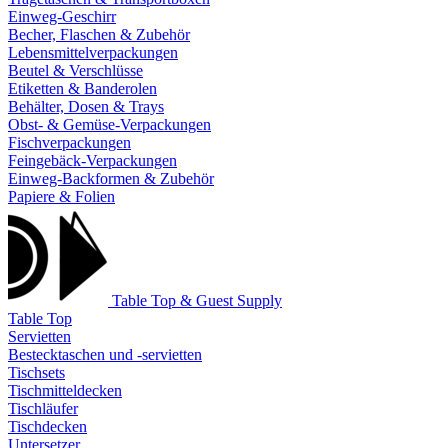
Einweg-Geschirr
Becher, Flaschen & Zubehör
Lebensmittelverpackungen
Beutel & Verschlüsse
Etiketten & Banderolen
Behälter, Dosen & Trays
Obst- & Gemüse-Verpackungen
Fischverpackungen
Feingebäck-Verpackungen
Einweg-Backformen & Zubehör
Papiere & Folien
Table Top & Guest Supply
Table Top
Servietten
Bestecktaschen und -servietten
Tischsets
Tischmitteldecken
Tischläufer
Tischdecken
Untersetzer