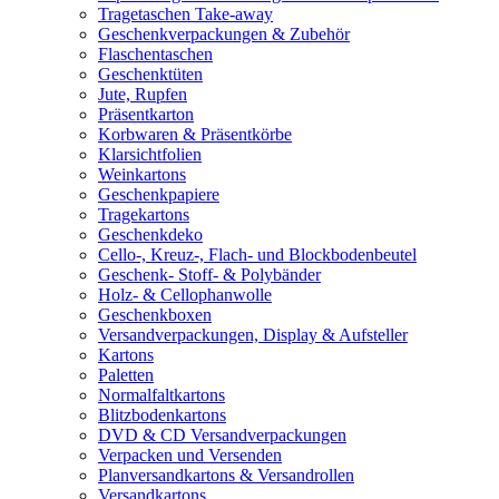
Tragetaschen Take-away
Geschenkverpackungen & Zubehör
Flaschentaschen
Geschenktüten
Jute, Rupfen
Präsentkarton
Korbwaren & Präsentkörbe
Klarsichtfolien
Weinkartons
Geschenkpapiere
Tragekartons
Geschenkdeko
Cello-, Kreuz-, Flach- und Blockbodenbeutel
Geschenk- Stoff- & Polybänder
Holz- & Cellophanwolle
Geschenkboxen
Versandverpackungen, Display & Aufsteller
Kartons
Paletten
Normalfaltkartons
Blitzbodenkartons
DVD & CD Versandverpackungen
Verpacken und Versenden
Planversandkartons & Versandrollen
Versandkartons