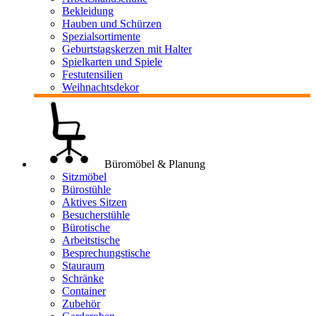
Bekleidung
Hauben und Schürzen
Spezialsortimente
Geburtstagskerzen mit Halter
Spielkarten und Spiele
Festutensilien
Weihnachtsdekor
Büromöbel & Planung
Sitzmöbel
Bürostühle
Aktives Sitzen
Besucherstühle
Bürotische
Arbeitstische
Besprechungstische
Stauraum
Schränke
Container
Zubehör