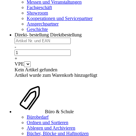
Messen und Veranstaltungen
Fachgeschäft
Showroom
Kooperationen und Servicepartner
Ansprechpartner
Geschichte
Direkt- bestellung
Direktbestellung
-
+
VPE
Kein Artikel gefunden
Artikel wurde zum Warenkorb hinzugefügt
Büro & Schule
Bürobedarf
Ordnen und Sortieren
Ablegen und Archivieren
Bücher, Blöcke und Haftnotizen