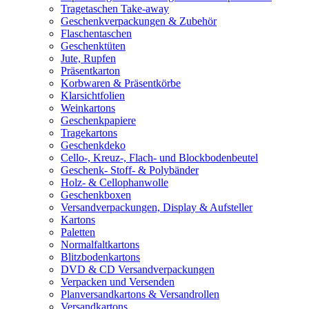
Tragetaschen Take-away
Geschenkverpackungen & Zubehör
Flaschentaschen
Geschenktüten
Jute, Rupfen
Präsentkarton
Korbwaren & Präsentkörbe
Klarsichtfolien
Weinkartons
Geschenkpapiere
Tragekartons
Geschenkdeko
Cello-, Kreuz-, Flach- und Blockbodenbeutel
Geschenk- Stoff- & Polybänder
Holz- & Cellophanwolle
Geschenkboxen
Versandverpackungen, Display & Aufsteller
Kartons
Paletten
Normalfaltkartons
Blitzbodenkartons
DVD & CD Versandverpackungen
Verpacken und Versenden
Planversandkartons & Versandrollen
Versandkartons