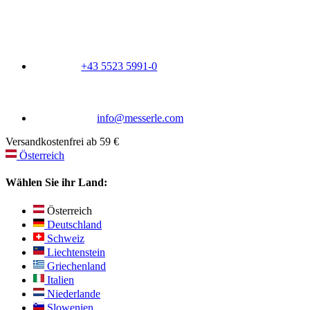
+43 5523 5991-0
info@messerle.com
Versandkostenfrei ab 59 €
Österreich
Wählen Sie ihr Land:
Österreich
Deutschland
Schweiz
Liechtenstein
Griechenland
Italien
Niederlande
Slowenien