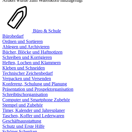
Artikel wurde zum Warenkorb hinzugefügt
Büro & Schule
Bürobedarf
Ordnen und Sortieren
Ablegen und Archivieren
Bücher, Blöcke und Haftnotizen
Schreiben und Korrigieren
Heften, Lochen und Klammern
Kleben und Schneiden
Technischer Zeichenbedarf
Verpacken und Versenden
Konferenz, Schulung und Planung
Präsentation und Prospektorganisation
Schreibtischorganisation
Computer und Smartphone Zubehör
Stempel und Zubehör
Timer, Kalender und Jahresplaner
Taschen, Koffer und Lederwaren
Geschäftsausstattung
Schutz und Erste Hilfe
Schöner Schenken