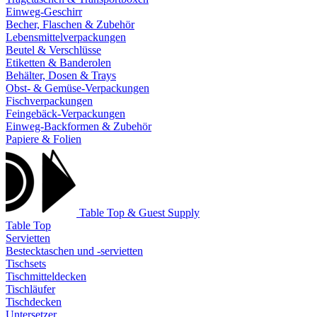
Einweg-Geschirr
Becher, Flaschen & Zubehör
Lebensmittelverpackungen
Beutel & Verschlüsse
Etiketten & Banderolen
Behälter, Dosen & Trays
Obst- & Gemüse-Verpackungen
Fischverpackungen
Feingebäck-Verpackungen
Einweg-Backformen & Zubehör
Papiere & Folien
Table Top & Guest Supply
Table Top
Servietten
Bestecktaschen und -servietten
Tischsets
Tischmitteldecken
Tischläufer
Tischdecken
Untersetzer