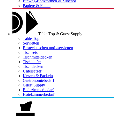
Einweg-Backformen & Zubehör
Papiere & Folien
Table Top & Guest Supply
Table Top
Servietten
Bestecktaschen und -servietten
Tischsets
Tischmitteldecken
Tischläufer
Tischdecken
Untersetzer
Kerzen & Fackeln
Gastronomiebedarf
Guest Supply
Badezimmerbedarf
Hotelzimmerbedarf