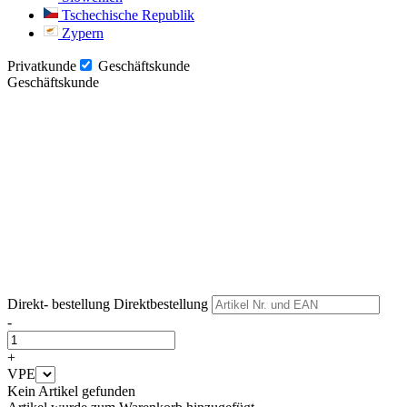
Tschechische Republik
Zypern
Privatkunde
Geschäftskunde
Geschäftskunde
Weiter
Weiter
Direkt- bestellung
Direktbestellung
-
+
VPE
Kein Artikel gefunden