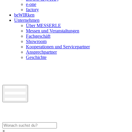
e-one
factory
beWIRken
Unternehmen
Über MESSERLE
Messen und Veranstaltungen
Fachgeschäft
Showroom
Kooperationen und Servicepartner
Ansprechpartner
Geschichte
×