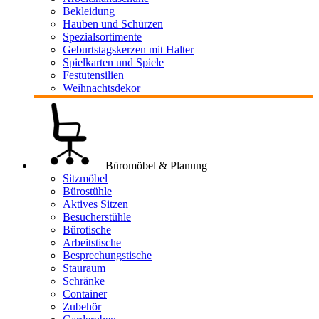
Bekleidung
Hauben und Schürzen
Spezialsortimente
Geburtstagskerzen mit Halter
Spielkarten und Spiele
Festutensilien
Weihnachtsdekor
Büromöbel & Planung
Sitzmöbel
Bürostühle
Aktives Sitzen
Besucherstühle
Bürotische
Arbeitstische
Besprechungstische
Stauraum
Schränke
Container
Zubehör