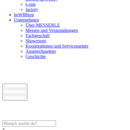
e-one
factory
beWIRken
Unternehmen
Über MESSERLE
Messen und Veranstaltungen
Fachgeschäft
Showroom
Kooperationen und Servicepartner
Ansprechpartner
Geschichte
×