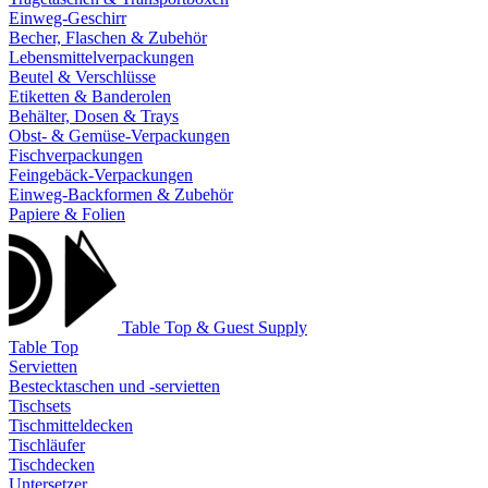
Einweg-Geschirr
Becher, Flaschen & Zubehör
Lebensmittelverpackungen
Beutel & Verschlüsse
Etiketten & Banderolen
Behälter, Dosen & Trays
Obst- & Gemüse-Verpackungen
Fischverpackungen
Feingebäck-Verpackungen
Einweg-Backformen & Zubehör
Papiere & Folien
Table Top & Guest Supply
Table Top
Servietten
Bestecktaschen und -servietten
Tischsets
Tischmitteldecken
Tischläufer
Tischdecken
Untersetzer