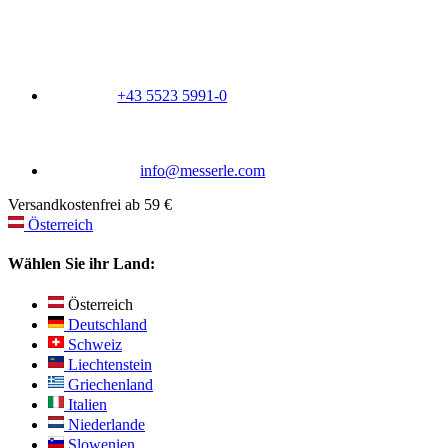
+43 5523 5991-0
info@messerle.com
Versandkostenfrei ab 59 €
Österreich
Wählen Sie ihr Land:
Österreich
Deutschland
Schweiz
Liechtenstein
Griechenland
Italien
Niederlande
Slowenien