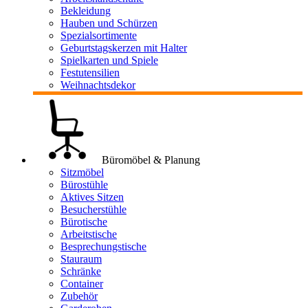
Bekleidung
Hauben und Schürzen
Spezialsortimente
Geburtstagskerzen mit Halter
Spielkarten und Spiele
Festutensilien
Weihnachtsdekor
Büromöbel & Planung
Sitzmöbel
Bürostühle
Aktives Sitzen
Besucherstühle
Bürotische
Arbeitstische
Besprechungstische
Stauraum
Schränke
Container
Zubehör