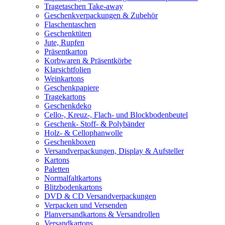
Tragetaschen Take-away
Geschenkverpackungen & Zubehör
Flaschentaschen
Geschenktüten
Jute, Rupfen
Präsentkarton
Korbwaren & Präsentkörbe
Klarsichtfolien
Weinkartons
Geschenkpapiere
Tragekartons
Geschenkdeko
Cello-, Kreuz-, Flach- und Blockbodenbeutel
Geschenk- Stoff- & Polybänder
Holz- & Cellophanwolle
Geschenkboxen
Versandverpackungen, Display & Aufsteller
Kartons
Paletten
Normalfaltkartons
Blitzbodenkartons
DVD & CD Versandverpackungen
Verpacken und Versenden
Planversandkartons & Versandrollen
Versandkartons