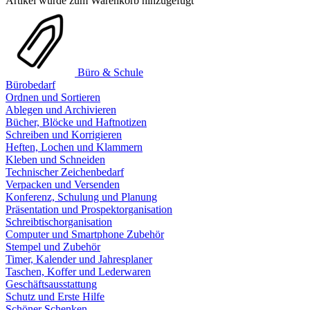
Artikel wurde zum Warenkorb hinzugefügt
Büro & Schule
Bürobedarf
Ordnen und Sortieren
Ablegen und Archivieren
Bücher, Blöcke und Haftnotizen
Schreiben und Korrigieren
Heften, Lochen und Klammern
Kleben und Schneiden
Technischer Zeichenbedarf
Verpacken und Versenden
Konferenz, Schulung und Planung
Präsentation und Prospektorganisation
Schreibtischorganisation
Computer und Smartphone Zubehör
Stempel und Zubehör
Timer, Kalender und Jahresplaner
Taschen, Koffer und Lederwaren
Geschäftsausstattung
Schutz und Erste Hilfe
Schöner Schenken