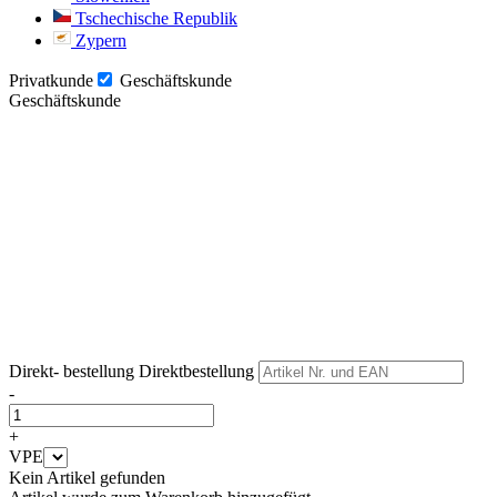
Tschechische Republik
Zypern
Privatkunde
Geschäftskunde
Geschäftskunde
Weiter
Weiter
Direkt- bestellung
Direktbestellung
-
+
VPE
Kein Artikel gefunden