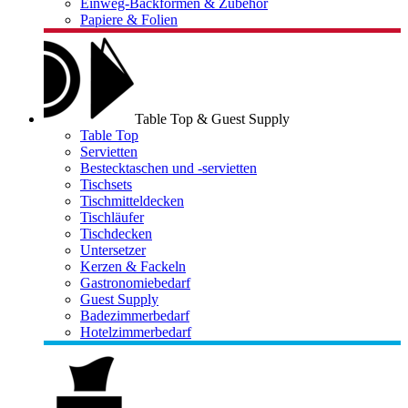
Einweg-Backformen & Zubehör
Papiere & Folien
Table Top & Guest Supply
Table Top
Servietten
Bestecktaschen und -servietten
Tischsets
Tischmitteldecken
Tischläufer
Tischdecken
Untersetzer
Kerzen & Fackeln
Gastronomiebedarf
Guest Supply
Badezimmerbedarf
Hotelzimmerbedarf