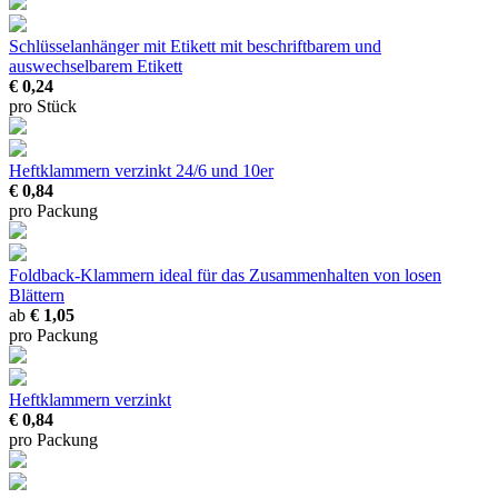
Schlüsselanhänger mit Etikett
mit beschriftbarem und
auswechselbarem Etikett
€ 0,24
pro Stück
Heftklammern verzinkt
24/6 und 10er
€ 0,84
pro Packung
Foldback-Klammern
ideal für das Zusammenhalten von losen
Blättern
ab
€ 1,05
pro Packung
Heftklammern verzinkt
€ 0,84
pro Packung