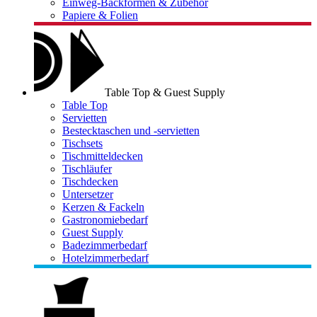
Einweg-Backformen & Zubehör
Papiere & Folien
Table Top & Guest Supply
Table Top
Servietten
Bestecktaschen und -servietten
Tischsets
Tischmitteldecken
Tischläufer
Tischdecken
Untersetzer
Kerzen & Fackeln
Gastronomiebedarf
Guest Supply
Badezimmerbedarf
Hotelzimmerbedarf