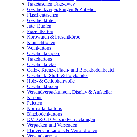
Tragetaschen Take-away
Geschenkverpackungen & Zubehör
Flaschentaschen
Geschenktüten
Jute, Rupfen
Präsentkarton
Korbwaren & Präsentkörbe
Klarsichtfolien
Weinkartons
Geschenkpapiere
Tragekartons
Geschenkdeko
Cello-, Kreuz-, Flach- und Blockbodenbeutel
Geschenk- Stoff- & Polybänder
Holz- & Cellophanwolle
Geschenkboxen
Versandverpackungen, Display & Aufsteller
Kartons
Paletten
Normalfaltkartons
Blitzbodenkartons
DVD & CD Versandverpackungen
Verpacken und Versenden
Planversandkartons & Versandrollen
Versandkartons