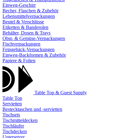
Einweg-Geschirr
Becher, Flaschen & Zubehör
Lebensmittelverpackungen
Beutel & Verschlüsse
Etiketten & Banderolen
Behälter, Dosen & Trays
Obst- & Gemüse-Verpackungen
Fischverpackungen
Feingebäck-Verpackungen
Einweg-Backformen & Zubehör
Papiere & Folien
Table Top & Guest Supply
Table Top
Servietten
Bestecktaschen und -servietten
Tischsets
Tischmitteldecken
Tischläufer
Tischdecken
Untersetzer