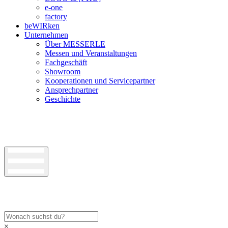
e-one
factory
beWIRken
Unternehmen
Über MESSERLE
Messen und Veranstaltungen
Fachgeschäft
Showroom
Kooperationen und Servicepartner
Ansprechpartner
Geschichte
×