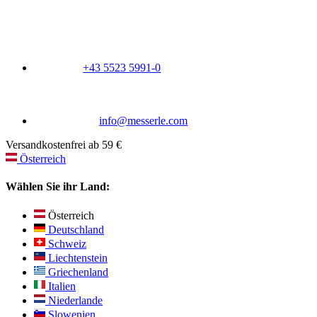
+43 5523 5991-0
info@messerle.com
Versandkostenfrei ab 59 €
Österreich
Wählen Sie ihr Land:
Österreich
Deutschland
Schweiz
Liechtenstein
Griechenland
Italien
Niederlande
Slowenien