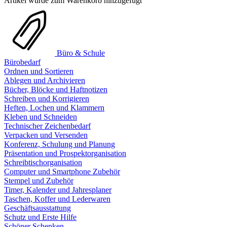
Artikel wurde zum Warenkorb hinzugefügt
Büro & Schule
Bürobedarf
Ordnen und Sortieren
Ablegen und Archivieren
Bücher, Blöcke und Haftnotizen
Schreiben und Korrigieren
Heften, Lochen und Klammern
Kleben und Schneiden
Technischer Zeichenbedarf
Verpacken und Versenden
Konferenz, Schulung und Planung
Präsentation und Prospektorganisation
Schreibtischorganisation
Computer und Smartphone Zubehör
Stempel und Zubehör
Timer, Kalender und Jahresplaner
Taschen, Koffer und Lederwaren
Geschäftsausstattung
Schutz und Erste Hilfe
Schöner Schenken