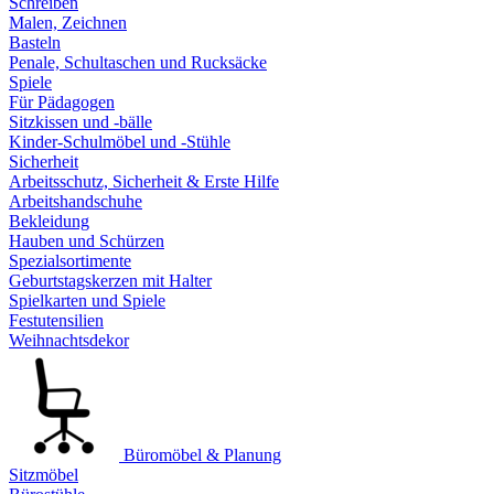
Schreiben
Malen, Zeichnen
Basteln
Penale, Schultaschen und Rucksäcke
Spiele
Für Pädagogen
Sitzkissen und -bälle
Kinder-Schulmöbel und -Stühle
Sicherheit
Arbeitsschutz, Sicherheit & Erste Hilfe
Arbeitshandschuhe
Bekleidung
Hauben und Schürzen
Spezialsortimente
Geburtstagskerzen mit Halter
Spielkarten und Spiele
Festutensilien
Weihnachtsdekor
Büromöbel & Planung
Sitzmöbel