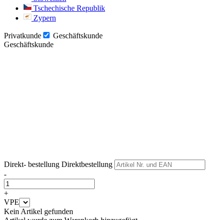
Tschechische Republik
Zypern
Privatkunde
Geschäftskunde
Geschäftskunde
Weiter
Weiter
Direkt- bestellung
Direktbestellung
-
+
VPE
Kein Artikel gefunden