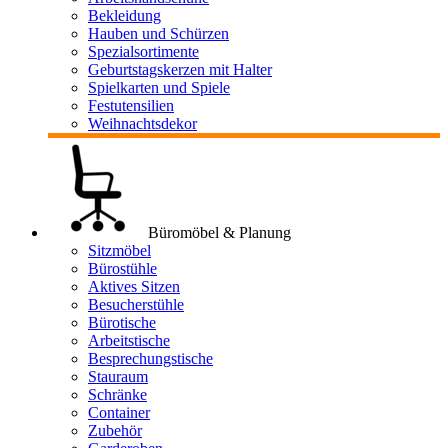
Bekleidung
Hauben und Schürzen
Spezialsortimente
Geburtstagskerzen mit Halter
Spielkarten und Spiele
Festutensilien
Weihnachtsdekor
Büromöbel & Planung
Sitzmöbel
Bürostühle
Aktives Sitzen
Besucherstühle
Bürotische
Arbeitstische
Besprechungstische
Stauraum
Schränke
Container
Zubehör