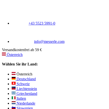
+43 5523 5991-0
info@messerle.com
Versandkostenfrei ab 59 €
Österreich
Wählen Sie ihr Land:
Österreich
Deutschland
Schweiz
Liechtenstein
Griechenland
Italien
Niederlande
Slowenien