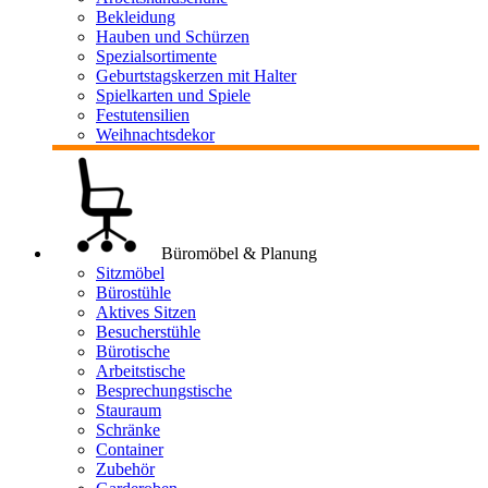
Bekleidung
Hauben und Schürzen
Spezialsortimente
Geburtstagskerzen mit Halter
Spielkarten und Spiele
Festutensilien
Weihnachtsdekor
Büromöbel & Planung
Sitzmöbel
Bürostühle
Aktives Sitzen
Besucherstühle
Bürotische
Arbeitstische
Besprechungstische
Stauraum
Schränke
Container
Zubehör