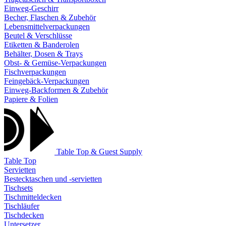
Einweg-Geschirr
Becher, Flaschen & Zubehör
Lebensmittelverpackungen
Beutel & Verschlüsse
Etiketten & Banderolen
Behälter, Dosen & Trays
Obst- & Gemüse-Verpackungen
Fischverpackungen
Feingebäck-Verpackungen
Einweg-Backformen & Zubehör
Papiere & Folien
Table Top & Guest Supply
Table Top
Servietten
Bestecktaschen und -servietten
Tischsets
Tischmitteldecken
Tischläufer
Tischdecken
Untersetzer