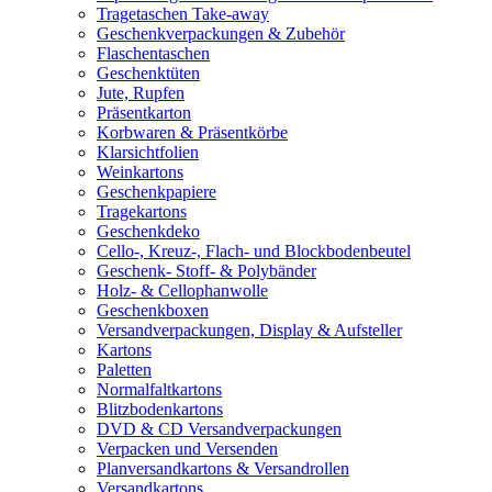
Tragetaschen Take-away
Geschenkverpackungen & Zubehör
Flaschentaschen
Geschenktüten
Jute, Rupfen
Präsentkarton
Korbwaren & Präsentkörbe
Klarsichtfolien
Weinkartons
Geschenkpapiere
Tragekartons
Geschenkdeko
Cello-, Kreuz-, Flach- und Blockbodenbeutel
Geschenk- Stoff- & Polybänder
Holz- & Cellophanwolle
Geschenkboxen
Versandverpackungen, Display & Aufsteller
Kartons
Paletten
Normalfaltkartons
Blitzbodenkartons
DVD & CD Versandverpackungen
Verpacken und Versenden
Planversandkartons & Versandrollen
Versandkartons