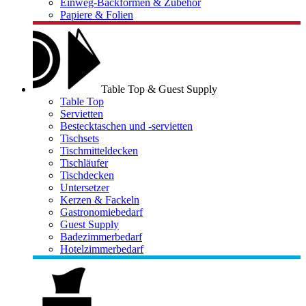
Einweg-Backformen & Zubehör
Papiere & Folien
Table Top & Guest Supply
Table Top
Servietten
Bestecktaschen und -servietten
Tischsets
Tischmitteldecken
Tischläufer
Tischdecken
Untersetzer
Kerzen & Fackeln
Gastronomiebedarf
Guest Supply
Badezimmerbedarf
Hotelzimmerbedarf