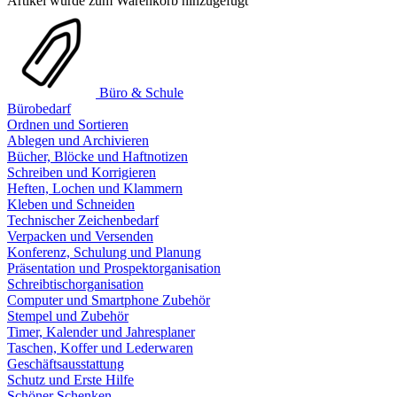
Artikel wurde zum Warenkorb hinzugefügt
Büro & Schule
Bürobedarf
Ordnen und Sortieren
Ablegen und Archivieren
Bücher, Blöcke und Haftnotizen
Schreiben und Korrigieren
Heften, Lochen und Klammern
Kleben und Schneiden
Technischer Zeichenbedarf
Verpacken und Versenden
Konferenz, Schulung und Planung
Präsentation und Prospektorganisation
Schreibtischorganisation
Computer und Smartphone Zubehör
Stempel und Zubehör
Timer, Kalender und Jahresplaner
Taschen, Koffer und Lederwaren
Geschäftsausstattung
Schutz und Erste Hilfe
Schöner Schenken