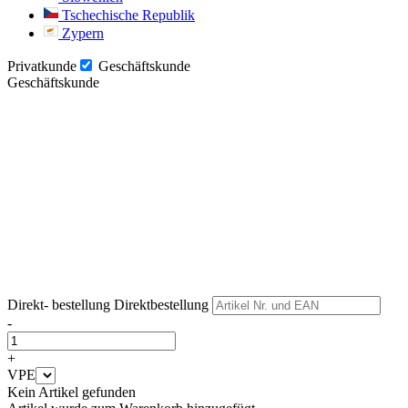
Tschechische Republik
Zypern
Privatkunde
Geschäftskunde
Geschäftskunde
Weiter
Weiter
Direkt- bestellung
Direktbestellung
-
+
VPE
Kein Artikel gefunden