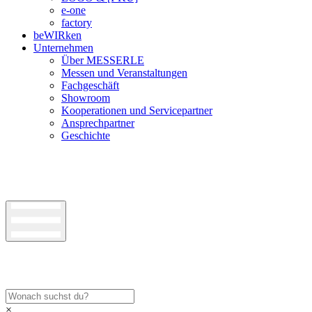
e-one
factory
beWIRken
Unternehmen
Über MESSERLE
Messen und Veranstaltungen
Fachgeschäft
Showroom
Kooperationen und Servicepartner
Ansprechpartner
Geschichte
×