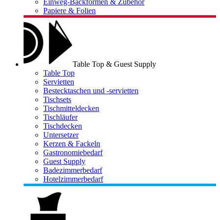
Einweg-Backformen & Zubehör
Papiere & Folien
Table Top & Guest Supply
Table Top
Servietten
Bestecktaschen und -servietten
Tischsets
Tischmitteldecken
Tischläufer
Tischdecken
Untersetzer
Kerzen & Fackeln
Gastronomiebedarf
Guest Supply
Badezimmerbedarf
Hotelzimmerbedarf