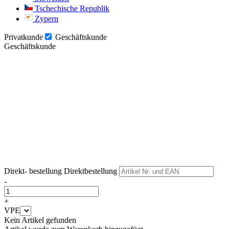
Tschechische Republik
Zypern
Privatkunde
Geschäftskunde
Geschäftskunde
Weiter
Weiter
Direkt- bestellung
Direktbestellung
-
+
VPE
Kein Artikel gefunden