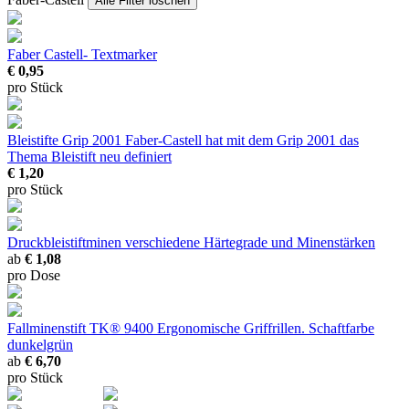
Alle Filter löschen
Faber Castell- Textmarker
€ 0,95
pro Stück
Bleistifte Grip 2001
Faber-Castell hat mit dem Grip 2001 das
Thema Bleistift neu definiert
€ 1,20
pro Stück
Druckbleistiftminen
verschiedene Härtegrade und Minenstärken
ab
€ 1,08
pro Dose
Fallminenstift TK® 9400
Ergonomische Griffrillen. Schaftfarbe
dunkelgrün
ab
€ 6,70
pro Stück