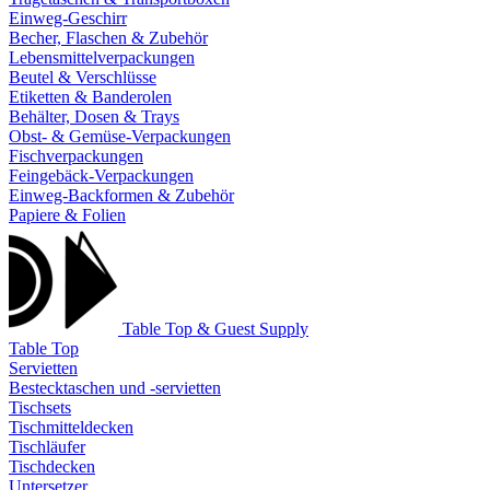
Einweg-Geschirr
Becher, Flaschen & Zubehör
Lebensmittelverpackungen
Beutel & Verschlüsse
Etiketten & Banderolen
Behälter, Dosen & Trays
Obst- & Gemüse-Verpackungen
Fischverpackungen
Feingebäck-Verpackungen
Einweg-Backformen & Zubehör
Papiere & Folien
Table Top & Guest Supply
Table Top
Servietten
Bestecktaschen und -servietten
Tischsets
Tischmitteldecken
Tischläufer
Tischdecken
Untersetzer