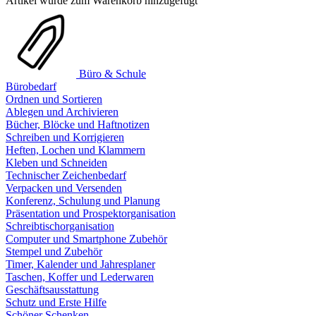
Artikel wurde zum Warenkorb hinzugefügt
Büro & Schule
Bürobedarf
Ordnen und Sortieren
Ablegen und Archivieren
Bücher, Blöcke und Haftnotizen
Schreiben und Korrigieren
Heften, Lochen und Klammern
Kleben und Schneiden
Technischer Zeichenbedarf
Verpacken und Versenden
Konferenz, Schulung und Planung
Präsentation und Prospektorganisation
Schreibtischorganisation
Computer und Smartphone Zubehör
Stempel und Zubehör
Timer, Kalender und Jahresplaner
Taschen, Koffer und Lederwaren
Geschäftsausstattung
Schutz und Erste Hilfe
Schöner Schenken