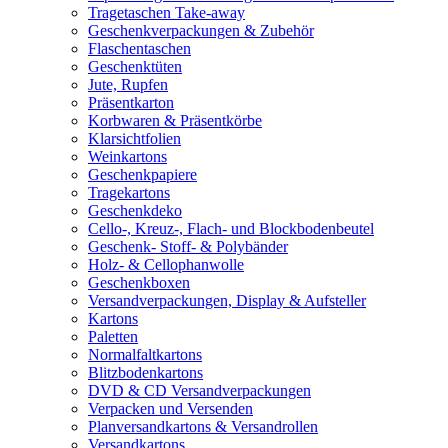
Tragetaschen Take-away
Geschenkverpackungen & Zubehör
Flaschentaschen
Geschenktüten
Jute, Rupfen
Präsentkarton
Korbwaren & Präsentkörbe
Klarsichtfolien
Weinkartons
Geschenkpapiere
Tragekartons
Geschenkdeko
Cello-, Kreuz-, Flach- und Blockbodenbeutel
Geschenk- Stoff- & Polybänder
Holz- & Cellophanwolle
Geschenkboxen
Versandverpackungen, Display & Aufsteller
Kartons
Paletten
Normalfaltkartons
Blitzbodenkartons
DVD & CD Versandverpackungen
Verpacken und Versenden
Planversandkartons & Versandrollen
Versandkartons