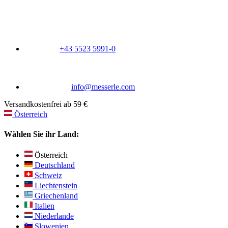
+43 5523 5991-0
info@messerle.com
Versandkostenfrei ab 59 €
Österreich
Wählen Sie ihr Land:
Österreich
Deutschland
Schweiz
Liechtenstein
Griechenland
Italien
Niederlande
Slowenien