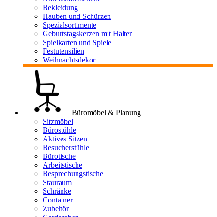
Bekleidung
Hauben und Schürzen
Spezialsortimente
Geburtstagskerzen mit Halter
Spielkarten und Spiele
Festutensilien
Weihnachtsdekor
Büromöbel & Planung
Sitzmöbel
Bürostühle
Aktives Sitzen
Besucherstühle
Bürotische
Arbeitstische
Besprechungstische
Stauraum
Schränke
Container
Zubehör