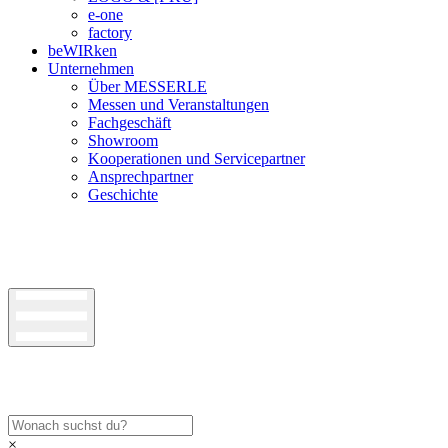
e-one
factory
beWIRken
Unternehmen
Über MESSERLE
Messen und Veranstaltungen
Fachgeschäft
Showroom
Kooperationen und Servicepartner
Ansprechpartner
Geschichte
×