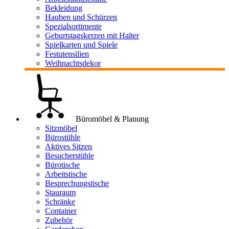
Bekleidung
Hauben und Schürzen
Spezialsortimente
Geburtstagskerzen mit Halter
Spielkarten und Spiele
Festutensilien
Weihnachtsdekor
Büromöbel & Planung
Sitzmöbel
Bürostühle
Aktives Sitzen
Besucherstühle
Bürotische
Arbeitstische
Besprechungstische
Stauraum
Schränke
Container
Zubehör