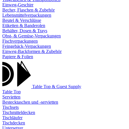
Einweg-Geschirr
Becher, Flaschen & Zubehör
Lebensmittelverpackungen
Beutel & Verschlüsse
Etiketten & Banderolen
Behälter, Dosen & Trays
Obst- & Gemüse-Verpackungen
Fischverpackungen
Feingebäck-Verpackungen
Einweg-Backformen & Zubehör
Papiere & Folien
Table Top & Guest Supply
Table Top
Servietten
Bestecktaschen und -servietten
Tischsets
Tischmitteldecken
Tischläufer
Tischdecken
Untersetzer