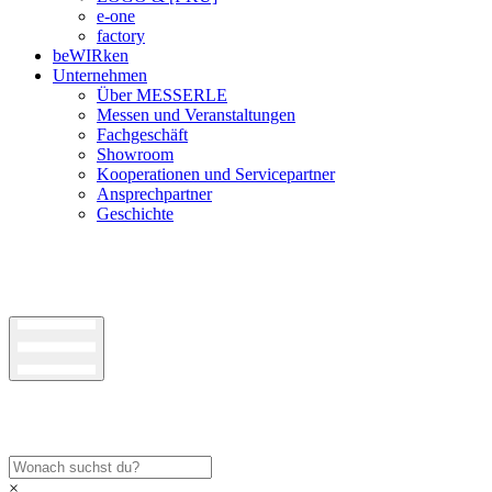
e-one
factory
beWIRken
Unternehmen
Über MESSERLE
Messen und Veranstaltungen
Fachgeschäft
Showroom
Kooperationen und Servicepartner
Ansprechpartner
Geschichte
×