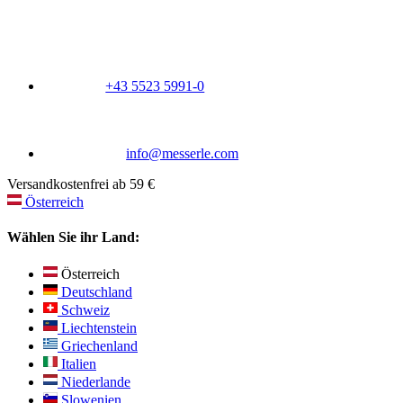
+43 5523 5991-0
info@messerle.com
Versandkostenfrei ab 59 €
Österreich
Wählen Sie ihr Land:
Österreich
Deutschland
Schweiz
Liechtenstein
Griechenland
Italien
Niederlande
Slowenien