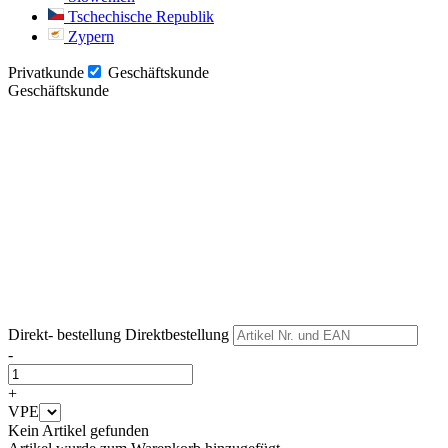
Tschechische Republik
Zypern
Privatkunde
Geschäftskunde
Geschäftskunde
Weiter
Weiter
Direkt- bestellung
Direktbestellung
-
+
VPE
Kein Artikel gefunden