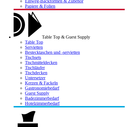
Einweg-Backformen & Zubehör
Papiere & Folien
Table Top & Guest Supply
Table Top
Servietten
Bestecktaschen und -servietten
Tischsets
Tischmitteldecken
Tischläufer
Tischdecken
Untersetzer
Kerzen & Fackeln
Gastronomiebedarf
Guest Supply
Badezimmerbedarf
Hotelzimmerbedarf