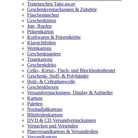
Tragetaschen Take-away
Geschenkverpackungen & Zubehör
Flaschentaschen
Geschenktüten
Jute, Rupfen
Präsentkarton
Korbwaren & Präsentkörbe
Klarsichtfolien
Weinkartons
Geschenkpapiere
Tragekartons
Geschenkdeko
Cello-, Kreuz-, Flach- und Blockbodenbeutel
Geschenk- Stoff- & Polybänder
Holz- & Cellophanwolle
Geschenkboxen
Versandverpackungen, Display & Aufsteller
Kartons
Paletten
Normalfaltkartons
Blitzbodenkartons
DVD & CD Versandverpackungen
Verpacken und Versenden
Planversandkartons & Versandrollen
Versandkartons