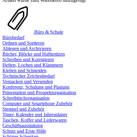
Artikel wurde zum Warenkorb hinzugefügt
Büro & Schule
Bürobedarf
Ordnen und Sortieren
Ablegen und Archivieren
Bücher, Blöcke und Haftnotizen
Schreiben und Korrigieren
Heften, Lochen und Klammern
Kleben und Schneiden
Technischer Zeichenbedarf
Verpacken und Versenden
Konferenz, Schulung und Planung
Präsentation und Prospektorganisation
Schreibtischorganisation
Computer und Smartphone Zubehör
Stempel und Zubehör
Timer, Kalender und Jahresplaner
Taschen, Koffer und Lederwaren
Geschäftsausstattung
Schutz und Erste Hilfe
Schöner Schenken