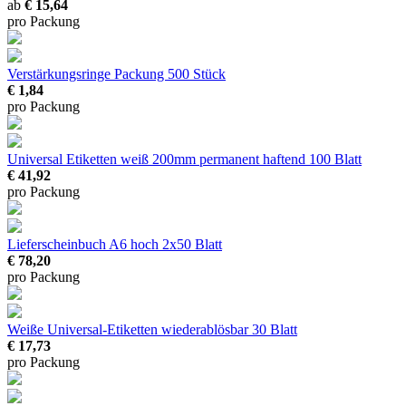
ab
€ 15,64
pro Packung
Verstärkungsringe
Packung 500 Stück
€ 1,84
pro Packung
Universal Etiketten weiß 200mm permanent haftend
100 Blatt
€ 41,92
pro Packung
Lieferscheinbuch A6 hoch 2x50 Blatt
€ 78,20
pro Packung
Weiße Universal-Etiketten wiederablösbar
30 Blatt
€ 17,73
pro Packung