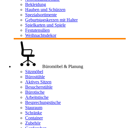
Bekleidung
Hauben und Schürzen
Spezialsortimente
Geburtstagskerzen mit Halter
Spielkarten und Spiele
Festutensilien
Weihnachtsdekor
Büromöbel & Planung
Sitzmöbel
Bürostühle
Aktives Sitzen
Besucherstühle
Bürotische
Arbeitstische
Besprechungstische
Stauraum
Schränke
Container
Zubehör