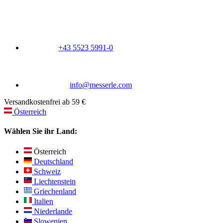
+43 5523 5991-0
info@messerle.com
Versandkostenfrei ab 59 €
Österreich
Wählen Sie ihr Land:
Österreich
Deutschland
Schweiz
Liechtenstein
Griechenland
Italien
Niederlande
Slowenien