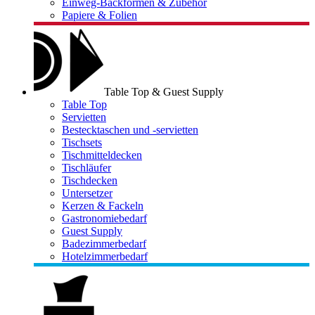
Einweg-Backformen & Zubehör
Papiere & Folien
Table Top & Guest Supply
Table Top
Servietten
Bestecktaschen und -servietten
Tischsets
Tischmitteldecken
Tischläufer
Tischdecken
Untersetzer
Kerzen & Fackeln
Gastronomiebedarf
Guest Supply
Badezimmerbedarf
Hotelzimmerbedarf