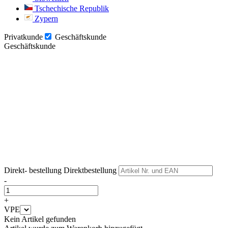
Tschechische Republik
Zypern
Privatkunde
Geschäftskunde
Geschäftskunde
Weiter
Weiter
Direkt- bestellung
Direktbestellung
-
+
VPE
Kein Artikel gefunden