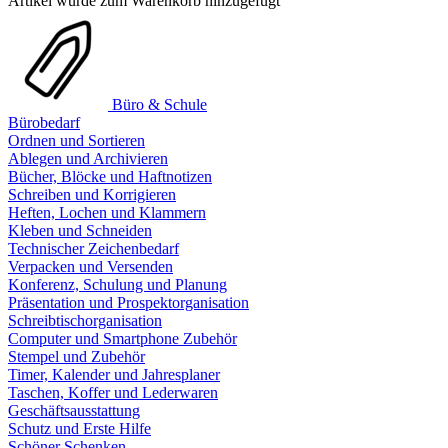
Artikel wurde zum Warenkorb hinzugefügt
Büro & Schule
Bürobedarf
Ordnen und Sortieren
Ablegen und Archivieren
Bücher, Blöcke und Haftnotizen
Schreiben und Korrigieren
Heften, Lochen und Klammern
Kleben und Schneiden
Technischer Zeichenbedarf
Verpacken und Versenden
Konferenz, Schulung und Planung
Präsentation und Prospektorganisation
Schreibtischorganisation
Computer und Smartphone Zubehör
Stempel und Zubehör
Timer, Kalender und Jahresplaner
Taschen, Koffer und Lederwaren
Geschäftsausstattung
Schutz und Erste Hilfe
Schöner Schenken