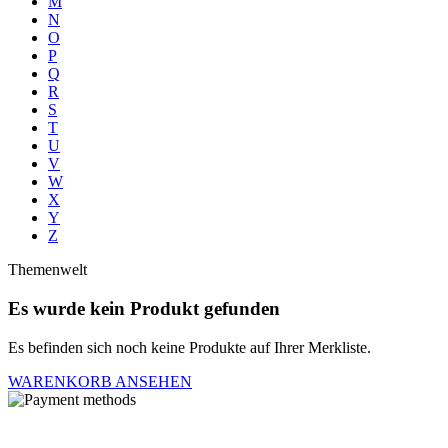
M
N
O
P
Q
R
S
T
U
V
W
X
Y
Z
Themenwelt
Es wurde kein Produkt gefunden
Es befinden sich noch keine Produkte auf Ihrer Merkliste.
WARENKORB ANSEHEN