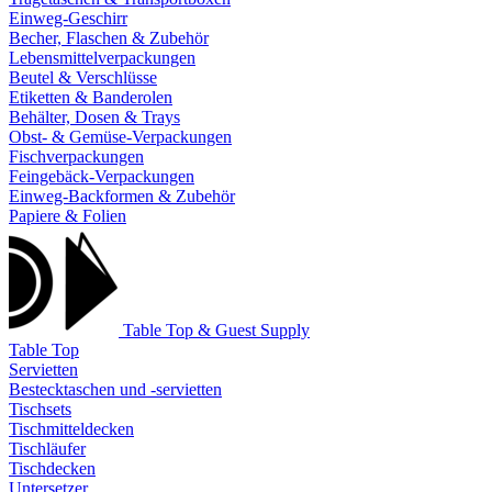
Einweg-Geschirr
Becher, Flaschen & Zubehör
Lebensmittelverpackungen
Beutel & Verschlüsse
Etiketten & Banderolen
Behälter, Dosen & Trays
Obst- & Gemüse-Verpackungen
Fischverpackungen
Feingebäck-Verpackungen
Einweg-Backformen & Zubehör
Papiere & Folien
Table Top & Guest Supply
Table Top
Servietten
Bestecktaschen und -servietten
Tischsets
Tischmitteldecken
Tischläufer
Tischdecken
Untersetzer