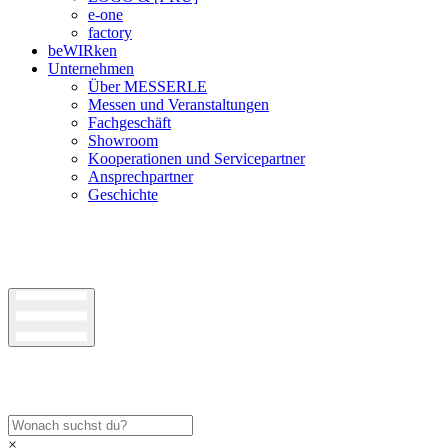
e-one
factory
beWIRken
Unternehmen
Über MESSERLE
Messen und Veranstaltungen
Fachgeschäft
Showroom
Kooperationen und Servicepartner
Ansprechpartner
Geschichte
×