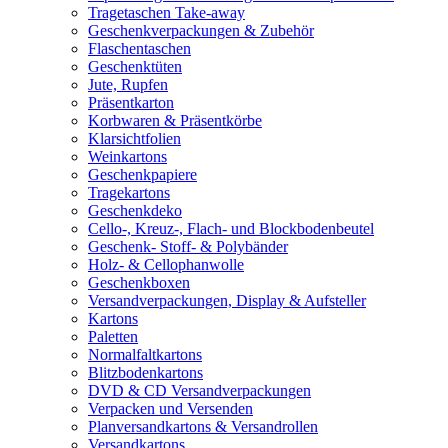
Tragetaschen Take-away
Geschenkverpackungen & Zubehör
Flaschentaschen
Geschenktüten
Jute, Rupfen
Präsentkarton
Korbwaren & Präsentkörbe
Klarsichtfolien
Weinkartons
Geschenkpapiere
Tragekartons
Geschenkdeko
Cello-, Kreuz-, Flach- und Blockbodenbeutel
Geschenk- Stoff- & Polybänder
Holz- & Cellophanwolle
Geschenkboxen
Versandverpackungen, Display & Aufsteller
Kartons
Paletten
Normalfaltkartons
Blitzbodenkartons
DVD & CD Versandverpackungen
Verpacken und Versenden
Planversandkartons & Versandrollen
Versandkartons