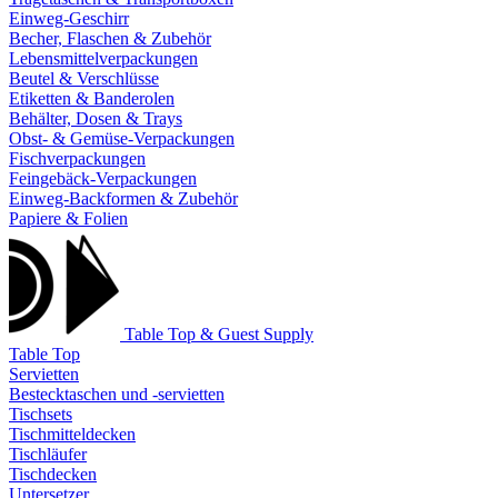
Einweg-Geschirr
Becher, Flaschen & Zubehör
Lebensmittelverpackungen
Beutel & Verschlüsse
Etiketten & Banderolen
Behälter, Dosen & Trays
Obst- & Gemüse-Verpackungen
Fischverpackungen
Feingebäck-Verpackungen
Einweg-Backformen & Zubehör
Papiere & Folien
Table Top & Guest Supply
Table Top
Servietten
Bestecktaschen und -servietten
Tischsets
Tischmitteldecken
Tischläufer
Tischdecken
Untersetzer