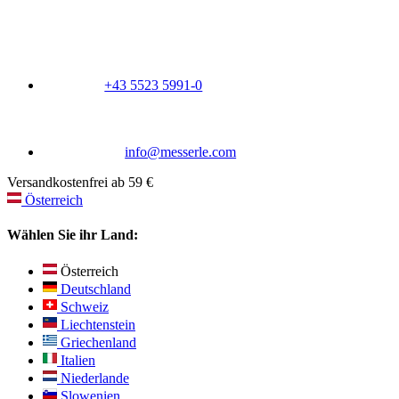
+43 5523 5991-0
info@messerle.com
Versandkostenfrei ab 59 €
Österreich
Wählen Sie ihr Land:
Österreich
Deutschland
Schweiz
Liechtenstein
Griechenland
Italien
Niederlande
Slowenien