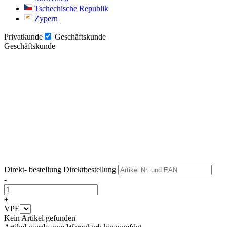
Tschechische Republik
Zypern
Privatkunde
Geschäftskunde
Geschäftskunde
Weiter
Weiter
Direkt- bestellung
Direktbestellung
-
+
VPE
Kein Artikel gefunden