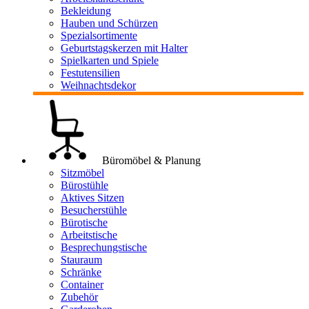
Bekleidung
Hauben und Schürzen
Spezialsortimente
Geburtstagskerzen mit Halter
Spielkarten und Spiele
Festutensilien
Weihnachtsdekor
Büromöbel & Planung
Sitzmöbel
Bürostühle
Aktives Sitzen
Besucherstühle
Bürotische
Arbeitstische
Besprechungstische
Stauraum
Schränke
Container
Zubehör