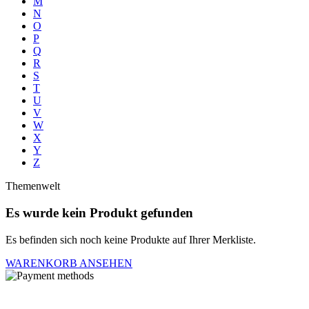
M
N
O
P
Q
R
S
T
U
V
W
X
Y
Z
Themenwelt
Es wurde kein Produkt gefunden
Es befinden sich noch keine Produkte auf Ihrer Merkliste.
WARENKORB ANSEHEN