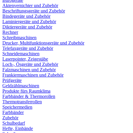
Bürogeräte
Aktenvernichter und Zubehör
Beschriftungsgeräte und Zubehör
Bindegeräte und Zubehör
Laminiergeräte und Zubehör
Diktiergeräte und Zubehör
Rechner
Schreibmaschinen
Drucker, Multifunktionsgeräte und Zubehör
Telefaxgeräte und Zubehör
Schneidemaschinen
Laserpointer, Zeigestäbe
Loch-, Ösgeräte und Zubehör
Falzmaschinen und Zubehör
Frankiermaschinen und Zubehör
Prüfgeräte
Geldzählmaschinen
Produkte fürs Raumklima
Farbbänder & Thermorollen
Thermotransferrollen
Speichermedien
Farbbänder
Zubehör
Schulbedarf
Hefte, Einbände