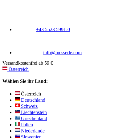
+43 5523 5991-0
info@messerle.com
Versandkostenfrei ab 59 €
Österreich
Wählen Sie ihr Land:
Österreich
Deutschland
Schweiz
Liechtenstein
Griechenland
Italien
Niederlande
Slowenien