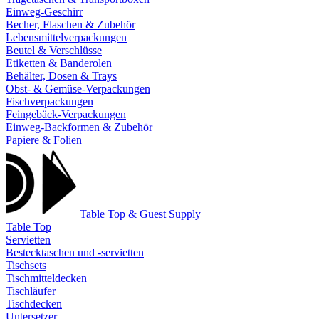
Einweg-Geschirr
Becher, Flaschen & Zubehör
Lebensmittelverpackungen
Beutel & Verschlüsse
Etiketten & Banderolen
Behälter, Dosen & Trays
Obst- & Gemüse-Verpackungen
Fischverpackungen
Feingebäck-Verpackungen
Einweg-Backformen & Zubehör
Papiere & Folien
Table Top & Guest Supply
Table Top
Servietten
Bestecktaschen und -servietten
Tischsets
Tischmitteldecken
Tischläufer
Tischdecken
Untersetzer