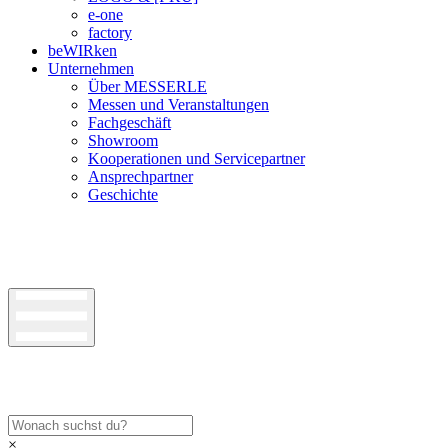
e-one
factory
beWIRken
Unternehmen
Über MESSERLE
Messen und Veranstaltungen
Fachgeschäft
Showroom
Kooperationen und Servicepartner
Ansprechpartner
Geschichte
×