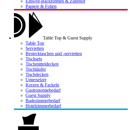
Einweg-Backformen & Zubehör
Papiere & Folien
Table Top & Guest Supply
Table Top
Servietten
Bestecktaschen und -servietten
Tischsets
Tischmitteldecken
Tischläufer
Tischdecken
Untersetzer
Kerzen & Fackeln
Gastronomiebedarf
Guest Supply
Badezimmerbedarf
Hotelzimmerbedarf