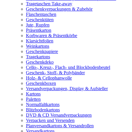
Tragetaschen Take-away
Geschenkverpackungen & Zubehör
Flaschentaschen
Geschenktüten
Jute, Rupfen
Präsentkarton
Korbwaren & Präsentkörbe
Klarsichtfolien
Weinkartons
Geschenkpapiere
Tragekartons
Geschenkdeko
Cello-, Kreuz-, Flach- und Blockbodenbeutel
Geschenk- Stoff- & Polybänder
Holz- & Cellophanwolle
Geschenkboxen
Versandverpackungen, Display & Aufsteller
Kartons
Paletten
Normalfaltkartons
Blitzbodenkartons
DVD & CD Versandverpackungen
Verpacken und Versenden
Planversandkartons & Versandrollen
Versandkartons