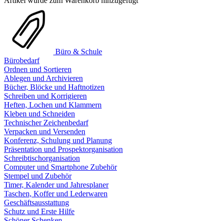
Artikel wurde zum Warenkorb hinzugefügt
Büro & Schule
Bürobedarf
Ordnen und Sortieren
Ablegen und Archivieren
Bücher, Blöcke und Haftnotizen
Schreiben und Korrigieren
Heften, Lochen und Klammern
Kleben und Schneiden
Technischer Zeichenbedarf
Verpacken und Versenden
Konferenz, Schulung und Planung
Präsentation und Prospektorganisation
Schreibtischorganisation
Computer und Smartphone Zubehör
Stempel und Zubehör
Timer, Kalender und Jahresplaner
Taschen, Koffer und Lederwaren
Geschäftsausstattung
Schutz und Erste Hilfe
Schöner Schenken