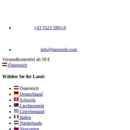
+43 5523 5991-0
info@messerle.com
Versandkostenfrei ab 59 €
Österreich
Wählen Sie ihr Land:
Österreich
Deutschland
Schweiz
Liechtenstein
Griechenland
Italien
Niederlande
Slowenien