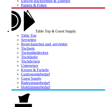
Einweg-Backformen & Zubehör
Papiere & Folien
Table Top & Guest Supply
Table Top
Servietten
Bestecktaschen und -servietten
Tischsets
Tischmitteldecken
Tischläufer
Tischdecken
Untersetzer
Kerzen & Fackeln
Gastronomiebedarf
Guest Supply
Badezimmerbedarf
Hotelzimmerbedarf