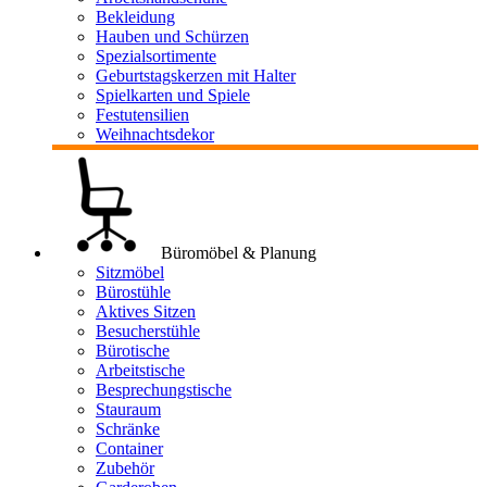
Bekleidung
Hauben und Schürzen
Spezialsortimente
Geburtstagskerzen mit Halter
Spielkarten und Spiele
Festutensilien
Weihnachtsdekor
Büromöbel & Planung
Sitzmöbel
Bürostühle
Aktives Sitzen
Besucherstühle
Bürotische
Arbeitstische
Besprechungstische
Stauraum
Schränke
Container
Zubehör