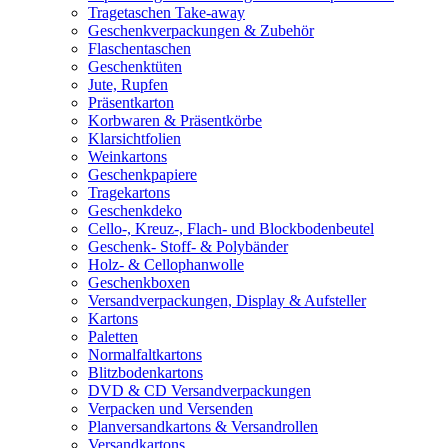
Tragetaschen Take-away
Geschenkverpackungen & Zubehör
Flaschentaschen
Geschenktüten
Jute, Rupfen
Präsentkarton
Korbwaren & Präsentkörbe
Klarsichtfolien
Weinkartons
Geschenkpapiere
Tragekartons
Geschenkdeko
Cello-, Kreuz-, Flach- und Blockbodenbeutel
Geschenk- Stoff- & Polybänder
Holz- & Cellophanwolle
Geschenkboxen
Versandverpackungen, Display & Aufsteller
Kartons
Paletten
Normalfaltkartons
Blitzbodenkartons
DVD & CD Versandverpackungen
Verpacken und Versenden
Planversandkartons & Versandrollen
Versandkartons