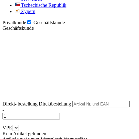
Tschechische Republik
Zypern
Privatkunde
Geschäftskunde
Geschäftskunde
Weiter
Weiter
Direkt- bestellung
Direktbestellung
-
+
VPE
Kein Artikel gefunden