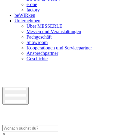
e-one
factory
beWIRken
Unternehmen
Über MESSERLE
Messen und Veranstaltungen
Fachgeschäft
Showroom
Kooperationen und Servicepartner
Ansprechpartner
Geschichte
×