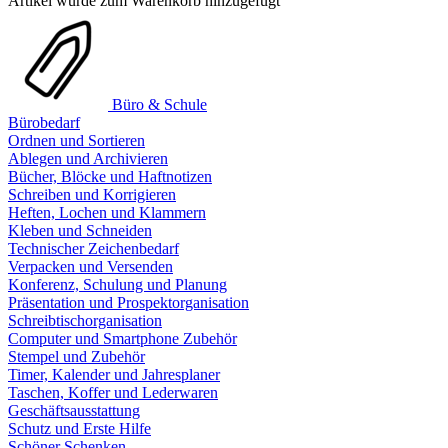
Artikel wurde zum Warenkorb hinzugefügt
Büro & Schule
Bürobedarf
Ordnen und Sortieren
Ablegen und Archivieren
Bücher, Blöcke und Haftnotizen
Schreiben und Korrigieren
Heften, Lochen und Klammern
Kleben und Schneiden
Technischer Zeichenbedarf
Verpacken und Versenden
Konferenz, Schulung und Planung
Präsentation und Prospektorganisation
Schreibtischorganisation
Computer und Smartphone Zubehör
Stempel und Zubehör
Timer, Kalender und Jahresplaner
Taschen, Koffer und Lederwaren
Geschäftsausstattung
Schutz und Erste Hilfe
Schöner Schenken