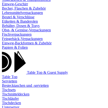
Einweg-Geschirr
Becher, Flaschen & Zubehör
Lebensmittelverpackungen
Beutel & Verschlüsse
Etiketten & Banderolen
Behälter, Dosen & Trays
Obst- & Gemüse-Verpackungen
Fischverpackungen
Feingebäck-Verpackungen
Einweg-Backformen & Zubehör
Papiere & Folien
Table Top & Guest Supply
Table Top
Servietten
Bestecktaschen und -servietten
Tischsets
Tischmitteldecken
Tischläufer
Tischdecken
Untersetzer