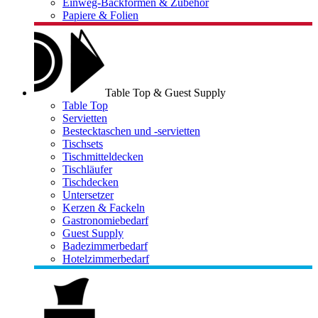
Einweg-Backformen & Zubehör
Papiere & Folien
Table Top & Guest Supply
Table Top
Servietten
Bestecktaschen und -servietten
Tischsets
Tischmitteldecken
Tischläufer
Tischdecken
Untersetzer
Kerzen & Fackeln
Gastronomiebedarf
Guest Supply
Badezimmerbedarf
Hotelzimmerbedarf