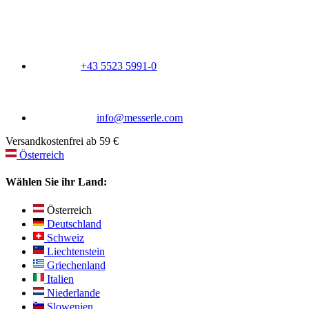
+43 5523 5991-0
info@messerle.com
Versandkostenfrei ab 59 €
Österreich
Wählen Sie ihr Land:
Österreich
Deutschland
Schweiz
Liechtenstein
Griechenland
Italien
Niederlande
Slowenien