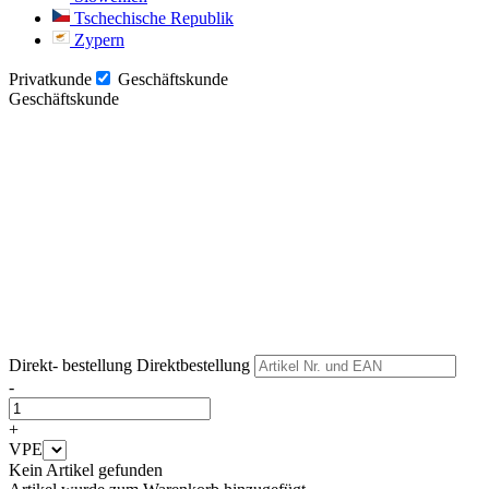
Tschechische Republik
Zypern
Privatkunde
Geschäftskunde
Geschäftskunde
Weiter
Weiter
Direkt- bestellung
Direktbestellung
-
+
VPE
Kein Artikel gefunden