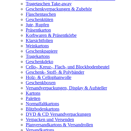
Tragetaschen Take-away
Geschenkverpackungen & Zubehör
Flaschentaschen
Geschenktüten
Jute, Rupfen
Präsentkarton
Korbwaren & Präsentkörbe
Klarsichtfolien
Weinkartons
Geschenkpapiere
Tragekartons
Geschenkdeko
Cello-, Kreuz-, Flach- und Blockbodenbeutel
Geschenk- Stoff- & Polybänder
Holz- & Cellophanwolle
Geschenkboxen
Versandverpackungen, Display & Aufsteller
Kartons
Paletten
Normalfaltkartons
Blitzbodenkartons
DVD & CD Versandverpackungen
Verpacken und Versenden
Planversandkartons & Versandrollen
Versandkartons