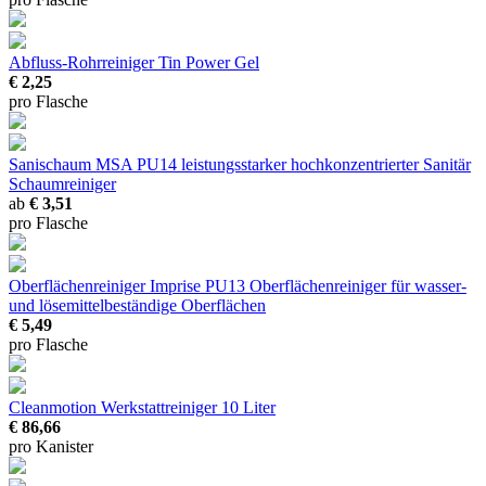
Abfluss-Rohrreiniger Tin
Power Gel
€ 2,25
pro Flasche
Sanischaum MSA PU14
leistungsstarker hochkonzentrierter Sanitär
Schaumreiniger
ab
€ 3,51
pro Flasche
Oberflächenreiniger Imprise PU13
Oberflächenreiniger für wasser-
und lösemittelbeständige Oberflächen
€ 5,49
pro Flasche
Cleanmotion Werkstattreiniger
10 Liter
€ 86,66
pro Kanister