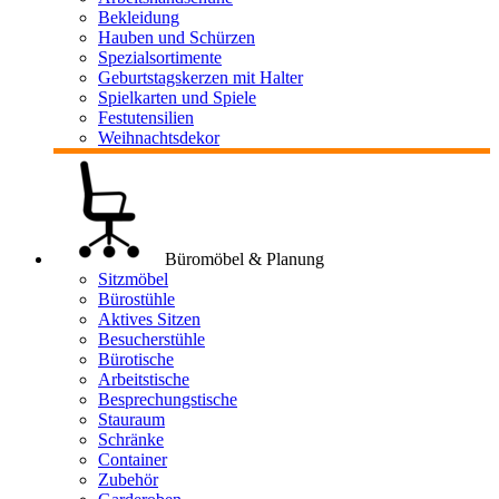
Bekleidung
Hauben und Schürzen
Spezialsortimente
Geburtstagskerzen mit Halter
Spielkarten und Spiele
Festutensilien
Weihnachtsdekor
Büromöbel & Planung
Sitzmöbel
Bürostühle
Aktives Sitzen
Besucherstühle
Bürotische
Arbeitstische
Besprechungstische
Stauraum
Schränke
Container
Zubehör