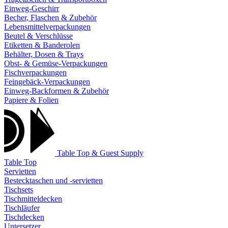
Einweg-Geschirr
Becher, Flaschen & Zubehör
Lebensmittelverpackungen
Beutel & Verschlüsse
Etiketten & Banderolen
Behälter, Dosen & Trays
Obst- & Gemüse-Verpackungen
Fischverpackungen
Feingebäck-Verpackungen
Einweg-Backformen & Zubehör
Papiere & Folien
Table Top & Guest Supply
Table Top
Servietten
Bestecktaschen und -servietten
Tischsets
Tischmitteldecken
Tischläufer
Tischdecken
Untersetzer