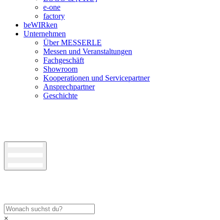
e-one
factory
beWIRken
Unternehmen
Über MESSERLE
Messen und Veranstaltungen
Fachgeschäft
Showroom
Kooperationen und Servicepartner
Ansprechpartner
Geschichte
×