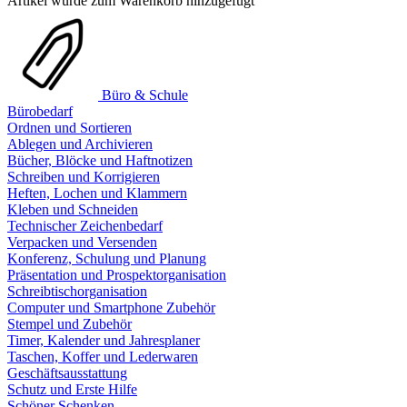
Artikel wurde zum Warenkorb hinzugefügt
Büro & Schule
Bürobedarf
Ordnen und Sortieren
Ablegen und Archivieren
Bücher, Blöcke und Haftnotizen
Schreiben und Korrigieren
Heften, Lochen und Klammern
Kleben und Schneiden
Technischer Zeichenbedarf
Verpacken und Versenden
Konferenz, Schulung und Planung
Präsentation und Prospektorganisation
Schreibtischorganisation
Computer und Smartphone Zubehör
Stempel und Zubehör
Timer, Kalender und Jahresplaner
Taschen, Koffer und Lederwaren
Geschäftsausstattung
Schutz und Erste Hilfe
Schöner Schenken