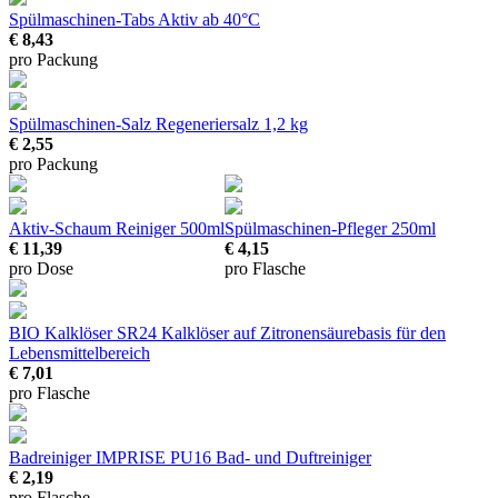
Spülmaschinen-Tabs
Aktiv ab 40°C
€ 8,43
pro Packung
Spülmaschinen-Salz
Regeneriersalz 1,2 kg
€ 2,55
pro Packung
Aktiv-Schaum Reiniger
500ml
Spülmaschinen-Pfleger
250ml
€ 11,39
€ 4,15
pro Dose
pro Flasche
BIO Kalklöser SR24
Kalklöser auf Zitronensäurebasis für den
Lebensmittelbereich
€ 7,01
pro Flasche
Badreiniger IMPRISE PU16
Bad- und Duftreiniger
€ 2,19
pro Flasche