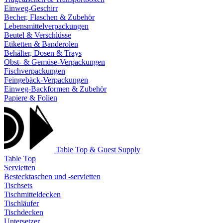
Einweg-Geschirr
Becher, Flaschen & Zubehör
Lebensmittelverpackungen
Beutel & Verschlüsse
Etiketten & Banderolen
Behälter, Dosen & Trays
Obst- & Gemüse-Verpackungen
Fischverpackungen
Feingebäck-Verpackungen
Einweg-Backformen & Zubehör
Papiere & Folien
Table Top & Guest Supply
Table Top
Servietten
Bestecktaschen und -servietten
Tischsets
Tischmitteldecken
Tischläufer
Tischdecken
Untersetzer