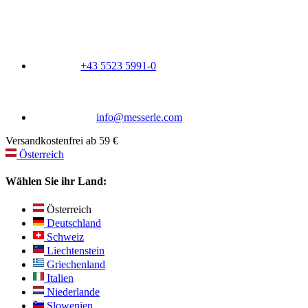
+43 5523 5991-0
info@messerle.com
Versandkostenfrei ab 59 €
Österreich
Wählen Sie ihr Land:
Österreich
Deutschland
Schweiz
Liechtenstein
Griechenland
Italien
Niederlande
Slowenien