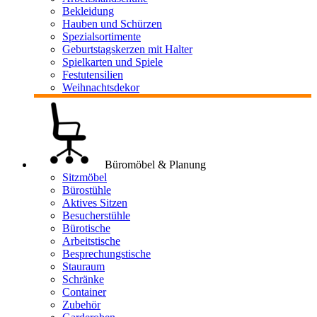
Bekleidung
Hauben und Schürzen
Spezialsortimente
Geburtstagskerzen mit Halter
Spielkarten und Spiele
Festutensilien
Weihnachtsdekor
Büromöbel & Planung
Sitzmöbel
Bürostühle
Aktives Sitzen
Besucherstühle
Bürotische
Arbeitstische
Besprechungstische
Stauraum
Schränke
Container
Zubehör