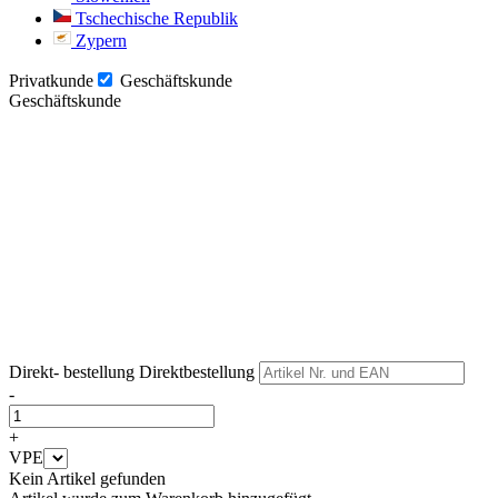
Tschechische Republik
Zypern
Privatkunde
Geschäftskunde
Geschäftskunde
Weiter
Weiter
Direkt- bestellung
Direktbestellung
-
+
VPE
Kein Artikel gefunden