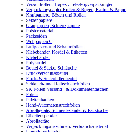
Versandrollen, Trapez-, Teleskopverpackungen
Verpackungspapier Rollen & Bogen, Karton & Pappe
Kraftpapiere, Bögen und Rollen
Seidenpapiere
Graupappen, Schrenzpapiere
Polstermaterial
Packseiden
Wellpappen C
Luftpolster- und Schaumfolien
Klebebänder, Kordel & Etiketten
Klebebänder
Polykordel
Beutel & Säcke, Schläuche
Druckverschlussbeutel
Flach- & Seitenfaltenbeutel
Schlauch- und Halbschlauchfolien
SK-Folien-Versand-, & Dokumententaschen
Folien
Palettenhauben
Hand-Automatenstrechfolien
Abrollgeräte, Schneideständer & Packtische
Etikettenspender
Abrollgeräte
Verpackungsmaschinen, Verbrauchsmaterial
Umreifungsbänder