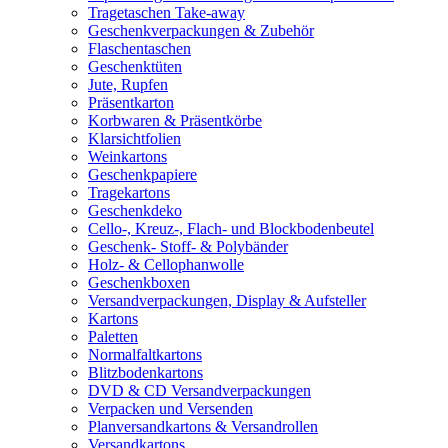
Tragetaschen Take-away
Geschenkverpackungen & Zubehör
Flaschentaschen
Geschenktüten
Jute, Rupfen
Präsentkarton
Korbwaren & Präsentkörbe
Klarsichtfolien
Weinkartons
Geschenkpapiere
Tragekartons
Geschenkdeko
Cello-, Kreuz-, Flach- und Blockbodenbeutel
Geschenk- Stoff- & Polybänder
Holz- & Cellophanwolle
Geschenkboxen
Versandverpackungen, Display & Aufsteller
Kartons
Paletten
Normalfaltkartons
Blitzbodenkartons
DVD & CD Versandverpackungen
Verpacken und Versenden
Planversandkartons & Versandrollen
Versandkartons