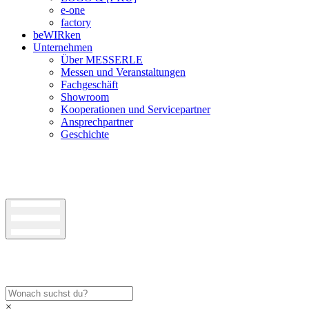
e-one
factory
beWIRken
Unternehmen
Über MESSERLE
Messen und Veranstaltungen
Fachgeschäft
Showroom
Kooperationen und Servicepartner
Ansprechpartner
Geschichte
×