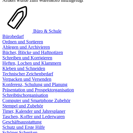
Artikel wurde zum Warenkorb hinzugefügt
Büro & Schule
Bürobedarf
Ordnen und Sortieren
Ablegen und Archivieren
Bücher, Blöcke und Haftnotizen
Schreiben und Korrigieren
Heften, Lochen und Klammern
Kleben und Schneiden
Technischer Zeichenbedarf
Verpacken und Versenden
Konferenz, Schulung und Planung
Präsentation und Prospektorganisation
Schreibtischorganisation
Computer und Smartphone Zubehör
Stempel und Zubehör
Timer, Kalender und Jahresplaner
Taschen, Koffer und Lederwaren
Geschäftsausstattung
Schutz und Erste Hilfe
Schöner Schenken