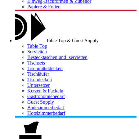
Einweg-Backformen & Zubehör
Papiere & Folien
Table Top & Guest Supply
Table Top
Servietten
Bestecktaschen und -servietten
Tischsets
Tischmitteldecken
Tischläufer
Tischdecken
Untersetzer
Kerzen & Fackeln
Gastronomiebedarf
Guest Supply
Badezimmerbedarf
Hotelzimmerbedarf